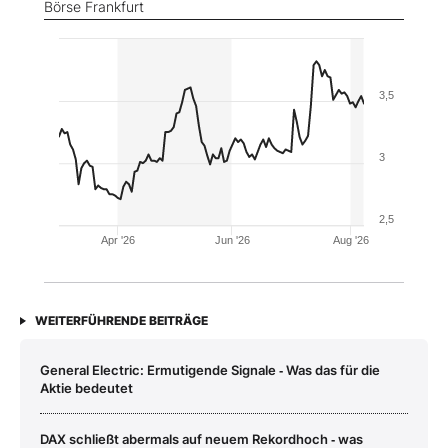
Börse Frankfurt
3,5
3
2,5
Apr '26
Jun '26
Aug '26
WEITERFÜHRENDE BEITRÄGE
General Electric: Ermutigende Signale ‑ Was das für die
Aktie bedeutet
DAX schließt abermals auf neuem Rekordhoch ‑ was