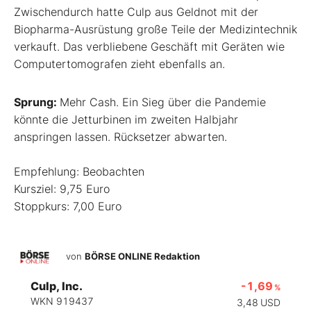
Zwischendurch hatte Culp aus Geldnot mit der
Biopharma-Ausrüstung große Teile der Medizintechnik
verkauft. Das verbliebene Geschäft mit Geräten wie
Computertomografen zieht ebenfalls an.
Sprung:
Mehr Cash. Ein Sieg über die Pandemie
könnte die Jetturbinen im zweiten Halbjahr
anspringen lassen. Rücksetzer abwarten.
Empfehlung: Beobachten
Kursziel: 9,75 Euro
Stoppkurs: 7,00 Euro
von
BÖRSE ONLINE Redaktion
Culp, Inc.
-1,69
%
WKN 919437
3,48
USD