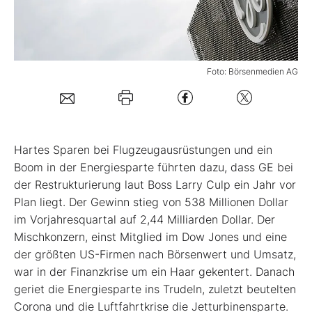
Mein B:O
Foto: Börsenmedien AG
Mein Konto
Folgen Sie uns
Hartes Sparen bei Flugzeugausrüstungen und ein
Kontakt
Boom in der Energiesparte führten dazu, dass GE bei
der Restrukturierung laut Boss Larry Culp ein Jahr vor
Plan liegt. Der Gewinn stieg von 538 Millionen Dollar
im Vorjahresquartal auf 2,44 Milliarden Dollar. Der
Mischkonzern, einst Mitglied im Dow Jones und eine
der größten US-Firmen nach Börsenwert und Umsatz,
war in der Finanzkrise um ein Haar gekentert. Danach
geriet die Energiesparte ins Trudeln, zuletzt beutelten
Corona und die Luftfahrtkrise die Jetturbinensparte.