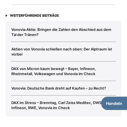
WEITERFÜHRENDE BEITRÄGE
Vonovia‑Aktie: Bringen die Zahlen den Abschied aus dem
Tal der Tränen?
Aktien von Vonovia schießen nach oben: Der Alptraum ist
vorbei
DAX von Micron kaum bewegt – Bayer, Infineon,
Rheinmetall, Volkswagen und Vonovia im Check
Vonovia: Deutsche Bank dreht auf Kaufen – zu Recht?
DAX im Stress – Brenntag, Carl Zeiss Meditec, DWS,
Handeln
Infineon, RWE, Vonovia im Check