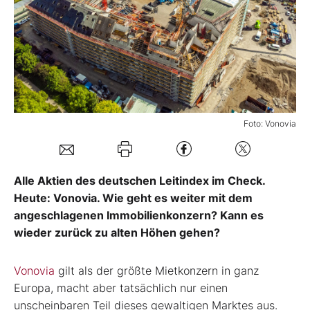
Mein B:O
Mein Konto
Folgen Sie uns
Foto: Vonovia
Kontakt
Alle Aktien des deutschen Leitindex im Check.
Heute: Vonovia. Wie geht es weiter mit dem
angeschlagenen Immobilienkonzern? Kann es
wieder zurück zu alten Höhen gehen?
Vonovia
gilt als der größte Mietkonzern in ganz
Europa, macht aber tatsächlich nur einen
unscheinbaren Teil dieses gewaltigen Marktes aus.