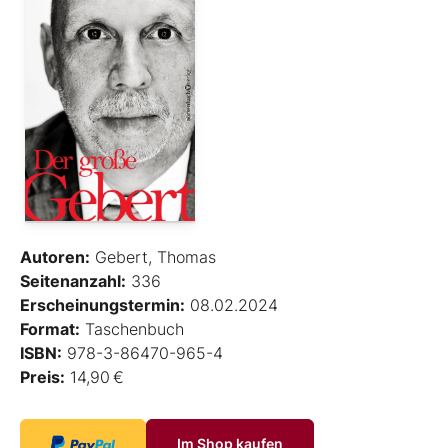
Autoren:
Gebert, Thomas
Seitenanzahl:
336
Erscheinungstermin:
08.02.2024
Format:
Taschenbuch
ISBN:
978-3-86470-965-4
Preis:
14,90 €
Im Shop kaufen