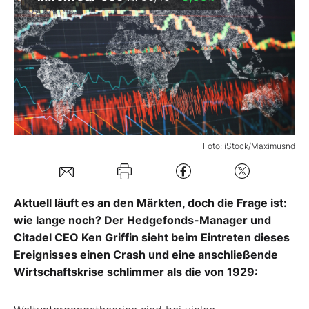
Mein Konto
Folgen Sie uns
Kontakt
Foto: iStock/Maximusnd
Aktuell läuft es an den Märkten, doch die Frage ist:
wie lange noch? Der Hedgefonds-Manager und
Citadel CEO Ken Griffin sieht beim Eintreten dieses
Ereignisses einen Crash und eine anschließende
Wirtschaftskrise schlimmer als die von 1929: