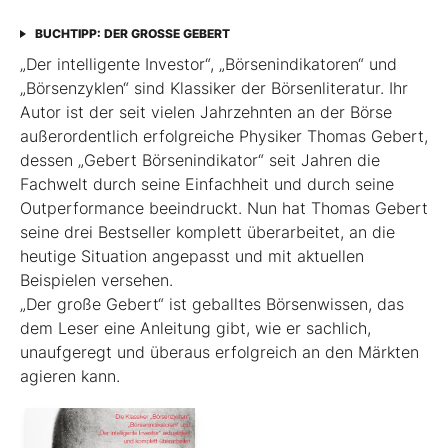
BUCHTIPP: DER GROSSE GEBERT
„Der intelligente Investor“, „Börsenindikatoren“ und
„Börsenzyklen“ sind Klassiker der Börsen­literatur. Ihr
Autor ist der seit vielen Jahrzehnten an der Börse
außerordentlich erfolgreiche Physiker Thomas Gebert,
dessen „Gebert Börsenindikator“ seit Jahren die
Fachwelt durch seine Einfachheit und durch seine
Outperformance beeindruckt. Nun hat Thomas Gebert
seine drei Best­seller komplett überarbeitet, an die
heutige ­Situation angepasst und mit aktuellen
Beispielen ver­sehen.
„Der große Gebert“ ist geballtes Börsenwissen, das
dem Leser eine Anleitung gibt, wie er sachlich,
unaufgeregt und überaus erfolgreich an den Märkten
agieren kann.