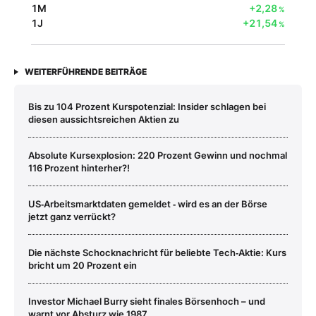
1M
+2,28
%
1J
+21,54
%
WEITERFÜHRENDE BEITRÄGE
Bis zu 104 Prozent Kurspotenzial: Insider schlagen bei
diesen aussichtsreichen Aktien zu
Absolute Kursexplosion: 220 Prozent Gewinn und nochmal
116 Prozent hinterher?!
US‑Arbeitsmarktdaten gemeldet ‑ wird es an der Börse
jetzt ganz verrückt?
Die nächste Schocknachricht für beliebte Tech‑Aktie: Kurs
bricht um 20 Prozent ein
Investor Michael Burry sieht finales Börsenhoch – und
warnt vor Absturz wie 1987