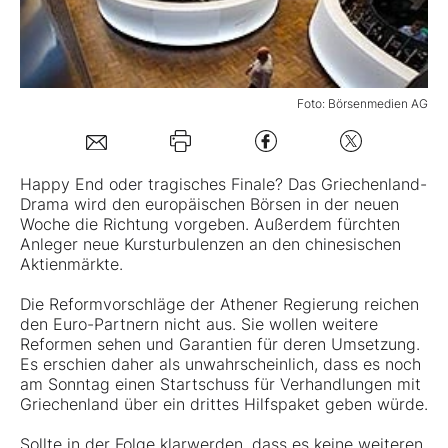
Mein B:O
Foto: Börsenmedien AG
Mein Konto
Folgen Sie uns
Happy End oder tragisches Finale? Das Griechenland-
Drama wird den europäischen Börsen in der neuen
Woche die Richtung vorgeben. Außerdem fürchten
Kontakt
Anleger neue Kursturbulenzen an den chinesischen
Aktienmärkte.
Die Reformvorschläge der Athener Regierung reichen
den Euro-Partnern nicht aus. Sie wollen weitere
Reformen sehen und Garantien für deren Umsetzung.
Es erschien daher als unwahrscheinlich, dass es noch
am Sonntag einen Startschuss für Verhandlungen mit
Griechenland über ein drittes Hilfspaket geben würde.
Sollte in der Folge klarwerden, dass es keine weiteren