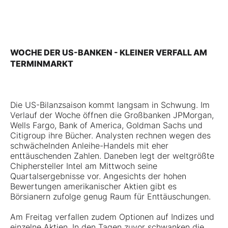
WOCHE DER US-BANKEN - KLEINER VERFALL AM
TERMINMARKT
Die US-Bilanzsaison kommt langsam in Schwung. Im
Verlauf der Woche öffnen die Großbanken JPMorgan,
Wells Fargo, Bank of America, Goldman Sachs und
Citigroup ihre Bücher. Analysten rechnen wegen des
schwächelnden Anleihe-Handels mit eher
enttäuschenden Zahlen. Daneben legt der weltgrößte
Chiphersteller Intel am Mittwoch seine
Quartalsergebnisse vor. Angesichts der hohen
Bewertungen amerikanischer Aktien gibt es
Börsianern zufolge genug Raum für Enttäuschungen.
Am Freitag verfallen zudem Optionen auf Indizes und
einzelne Aktien. In den Tagen zuvor schwanken die