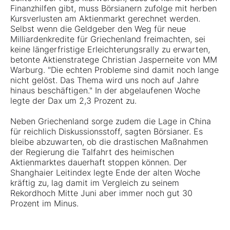
Finanzhilfen gibt, muss Börsianern zufolge mit herben
Kursverlusten am Aktienmarkt gerechnet werden.
Selbst wenn die Geldgeber den Weg für neue
Milliardenkredite für Griechenland freimachten, sei
keine längerfristige Erleichterungsrally zu erwarten,
betonte Aktienstratege Christian Jasperneite von MM
Warburg. "Die echten Probleme sind damit noch lange
nicht gelöst. Das Thema wird uns noch auf Jahre
hinaus beschäftigen." In der abgelaufenen Woche
legte der Dax um 2,3 Prozent zu.
Neben Griechenland sorge zudem die Lage in China
für reichlich Diskussionsstoff, sagten Börsianer. Es
bleibe abzuwarten, ob die drastischen Maßnahmen
der Regierung die Talfahrt des heimischen
Aktienmarktes dauerhaft stoppen können. Der
Shanghaier Leitindex legte Ende der alten Woche
kräftig zu, lag damit im Vergleich zu seinem
Rekordhoch Mitte Juni aber immer noch gut 30
Prozent im Minus.