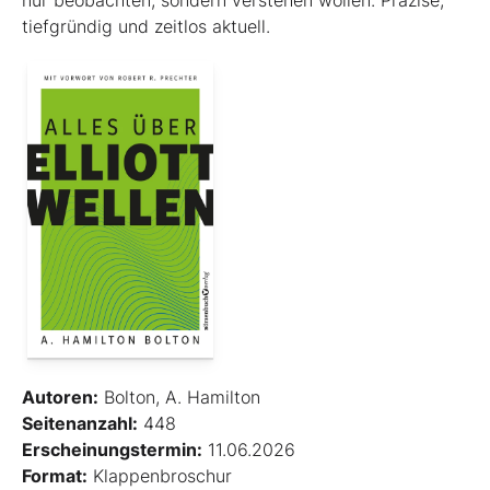
nur beobachten, sondern verstehen wollen. Präzise,
tiefgründig und zeitlos aktuell.
Autoren:
Bolton, A. Hamilton
Seitenanzahl:
448
Erscheinungstermin:
11.06.2026
Format:
Klappenbroschur