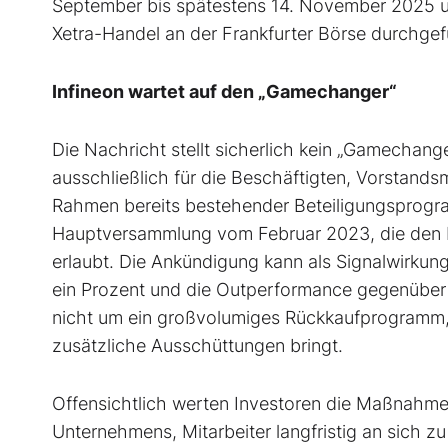
September bis spätestens 14. November 2025 un
Xetra-Handel an der Frankfurter Börse durchgef
Infineon wartet auf den „Gamechanger“
Die Nachricht stellt sicherlich kein „Gamechange
ausschließlich für die Beschäftigten, Vorstand
Rahmen bereits bestehender Beteiligungsprogr
Hauptversammlung vom Februar 2023, die den R
erlaubt. Die Ankündigung kann als Signalwirkung
ein Prozent und die Outperformance gegenüber d
nicht um ein großvolumiges Rückkaufprogramm, d
zusätzliche Ausschüttungen bringt.
Offensichtlich werten Investoren die Maßnahme a
Unternehmens, Mitarbeiter langfristig an sich z