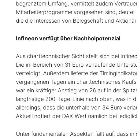
begrenztem Umfang, vermittelt zudem Vertrauen i
Mitarbeiterprogramme vorgesehen sind, deutet a
die die Interessen von Belegschaft und Aktionä
Infineon verfügt über Nachholpotenzial
Aus charttechnischer Sicht stellt sich bei Infin
Die im Bereich von 31 Euro verlaufende Unters
verteidigt. Außerdem lieferte der Timingindika
vergangenen Tagen ein charttechnisches Kaufsign
war ein kräftiger Anstieg von 26 auf in der Spitz
langfristige 200-Tage-Linie nach oben, was in d
allerdings, dass die unterhalb von 34 Euro verl
Aktuell notiert der DAX-Wert nämlich bei ledigli
Unter fundamentalen Aspekten fällt auf, dass in