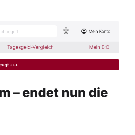
Mein Konto
chbegriff
Tagesgeld-Vergleich
Mein B:O
zeugt +++
m – endet nun die