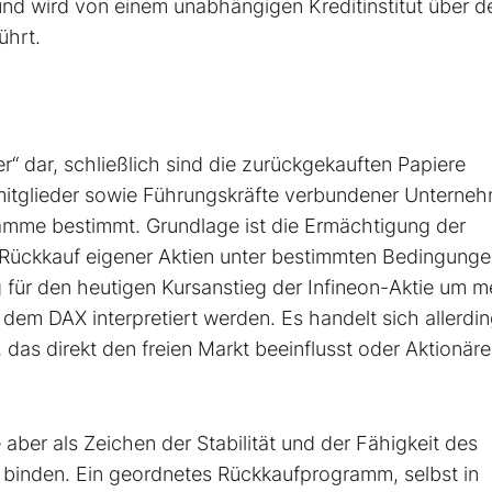
d wird von einem unabhängigen Kreditinstitut über d
ührt.
r“ dar, schließlich sind die zurückgekauften Papiere
smitglieder sowie Führungskräfte verbundener Unterne
amme bestimmt. Grundlage ist die Ermächtigung der
ückkauf eigener Aktien unter bestimmten Bedingung
 für den heutigen Kursanstieg der Infineon-Aktie um m
em DAX interpretiert werden. Es handelt sich allerdi
as direkt den freien Markt beeinflusst oder Aktionär
ber als Zeichen der Stabilität und der Fähigkeit des
u binden. Ein geordnetes Rückkaufprogramm, selbst in