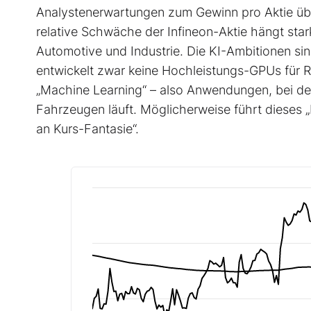
Analystenerwartungen zum Gewinn pro Aktie übe
relative Schwäche der Infineon-Aktie hängt sta
Automotive und Industrie. Die KI-Ambitionen s
entwickelt zwar keine Hochleistungs-GPUs für Re
„Machine Learning“ – also Anwendungen, bei dene
Fahrzeugen läuft. Möglicherweise führt dieses 
an Kurs-Fantasie“.