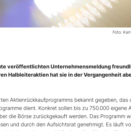
Foto: Kar
eute veröffentlichten Unternehmensmeldung freundl
n Halbleiteraktien hat sie in der Vergangenheit ab
nzten Aktienrückkaufprogramms bekannt gegeben, das 
rogramme dient. Konkret sollen bis zu 750.000 eigene A
über die Börse zurückgekauft werden. Das Programm 
sen und durch den Aufsichtsrat genehmigt. Es läuft v