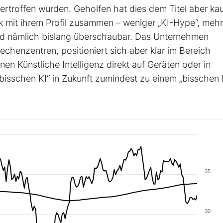
rtroffen wurden. Geholfen hat dies dem Titel aber ka
rk mit ihrem Profil zusammen – weniger „KI-Hype“, mehr
ind nämlich bislang überschaubar. Das Unternehmen
chenzentren, positioniert sich aber klar im Bereich
n Künstliche Intelligenz direkt auf Geräten oder in
„bisschen KI“ in Zukunft zumindest zu einem „bisschen
35
30