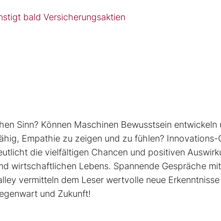
stigt bald Versicherungsaktien
lichen Sinn? Können Maschinen Bewusstsein entwickeln
ähig, Empathie zu zeigen und zu fühlen? Innovations-
utlicht die viel­fältigen Chancen und positiven Auswir
 und wirtschaftlichen Lebens. Spannende Gespräche mit
alley vermitteln dem Leser wertvolle neue Erkenntnisse
Gegenwart und Zukunft!