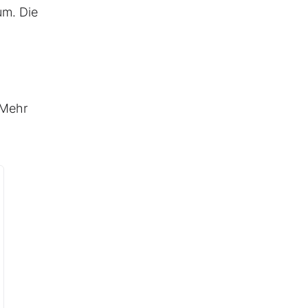
um. Die
 Mehr