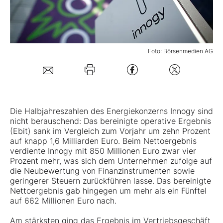
Mein B:O
Foto: Börsenmedien AG
Mein Konto
Folgen Sie uns
Die Halbjahreszahlen des Energiekonzerns Innogy sind
Kontakt
nicht berauschend: Das bereinigte operative Ergebnis
(Ebit) sank im Vergleich zum Vorjahr um zehn Prozent
auf knapp 1,6 Milliarden Euro. Beim Nettoergebnis
verdiente Innogy mit 850 Millionen Euro zwar vier
Prozent mehr, was sich dem Unternehmen zufolge auf
die Neubewertung von Finanzinstrumenten sowie
geringerer Steuern zurückführen lasse. Das bereinigte
Nettoergebnis gab hingegen um mehr als ein Fünftel
auf 662 Millionen Euro nach.
Am stärksten ging das Ergebnis im Vertriebsgeschäft