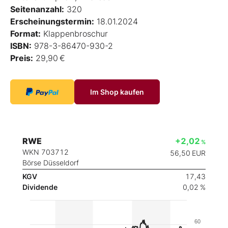
Seitenanzahl:
320
Erscheinungstermin:
18.01.2024
Format:
Klappenbroschur
ISBN:
978-3-86470-930-2
Preis:
29,90 €
Im Shop kaufen
RWE
+2,02
%
WKN 703712
56,50
EUR
Börse Düsseldorf
KGV
17,43
Dividende
0,02 %
60