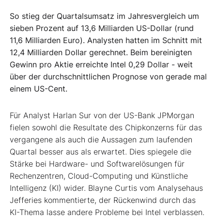
So stieg der Quartalsumsatz im Jahresvergleich um
sieben Prozent auf 13,6 Milliarden US-Dollar (rund
11,6 Milliarden Euro). Analysten hatten im Schnitt mit
12,4 Milliarden Dollar gerechnet. Beim bereinigten
Gewinn pro Aktie erreichte Intel 0,29 Dollar - weit
über der durchschnittlichen Prognose von gerade mal
einem US-Cent.
Für Analyst Harlan Sur von der US-Bank JPMorgan
fielen sowohl die Resultate des Chipkonzerns für das
vergangene als auch die Aussagen zum laufenden
Quartal besser aus als erwartet. Dies spiegele die
Stärke bei Hardware- und Softwarelösungen für
Rechenzentren, Cloud-Computing und Künstliche
Intelligenz (KI) wider. Blayne Curtis vom Analysehaus
Jefferies kommentierte, der Rückenwind durch das
KI-Thema lasse andere Probleme bei Intel verblassen.