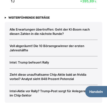
1J
+395,89
%
WEITERFÜHRENDE BEITRÄGE
Alle Erwartungen übertroffen: Geht der KI‑Boom nach
diesen Zahlen in die nächste Runde?
Voll abgeräumt! Die 10 Börsengewinner der ersten
Jahreshälfte
Intel: Trump befeuert Rally
Zieht diese unaufhaltsame Chip‑Aktie bald an Nvidia
vorbei? Analyst sieht 848 Prozent Potenzial
Intel‑Aktie vor Rally? Trump‑Post sorgt für Anlegereuphorie
Handeln
im Chip‑Sektor