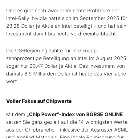
Und es gibt noch zwei prominente Profiteure der
Intel-Rally: Nvidia hatte sich im September 2025 für
23,28 Dollar je Aktie an Intel beteiligt – und hat sein
Investment damit bis heute verdreieinhalbfacht.
Die US-Regierung zahlte für ihre knapp
zehnprozentige Beteiligung an Intel im August 2025
sogar nur 20,47 Dollar je Aktie. Das Investment von
damals 8,9 Milliarden Dollar ist heute das Vierfache
wert.
Voller Fokus auf Chipwerte
Mit dem
„Chip Power“-Index von BÖRSE ONLINE
setzen Sie ganz gezielt auf die 14 wichtigsten Werte
aus der Chipbranche – inklusive der Ausrüster ASML
und Applied Materials. Eine ideale Beimischung für