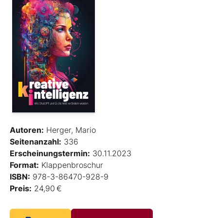
Autoren:
Herger, Mario
Seitenanzahl:
336
Erscheinungstermin:
30.11.2023
Format:
Klappenbroschur
ISBN:
978-3-86470-928-9
Preis:
24,90 €