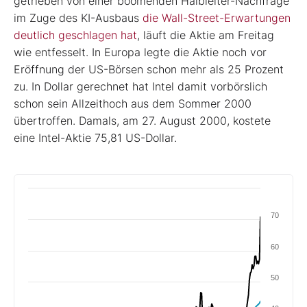
getrieben von einer boomenden Halbleiter-Nachfrage
im Zuge des KI-Ausbaus
die Wall-Street-Erwartungen
deutlich geschlagen hat
, läuft die Aktie am Freitag
wie entfesselt. In Europa legte die Aktie noch vor
Eröffnung der US-Börsen schon mehr als 25 Prozent
zu. In Dollar gerechnet hat Intel damit vorbörslich
schon sein Allzeithoch aus dem Sommer 2000
übertroffen. Damals, am 27. August 2000, kostete
eine Intel-Aktie 75,81 US-Dollar.
70
60
50