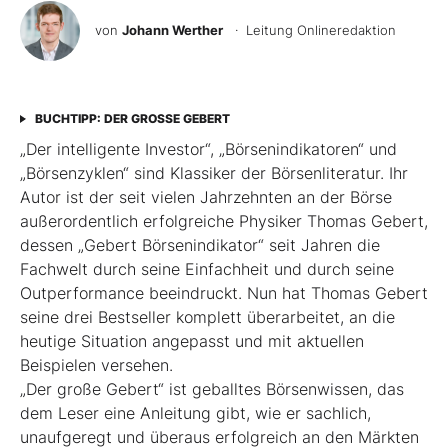
von
Johann Werther
· Leitung Onlineredaktion
BUCHTIPP: DER GROSSE GEBERT
„Der intelligente Investor“, „Börsenindikatoren“ und
„Börsenzyklen“ sind Klassiker der Börsen­literatur. Ihr
Autor ist der seit vielen Jahrzehnten an der Börse
außerordentlich erfolgreiche Physiker Thomas Gebert,
dessen „Gebert Börsenindikator“ seit Jahren die
Fachwelt durch seine Einfachheit und durch seine
Outperformance beeindruckt. Nun hat Thomas Gebert
seine drei Best­seller komplett überarbeitet, an die
heutige ­Situation angepasst und mit aktuellen
Beispielen ver­sehen.
„Der große Gebert“ ist geballtes Börsenwissen, das
dem Leser eine Anleitung gibt, wie er sachlich,
unaufgeregt und überaus erfolgreich an den Märkten