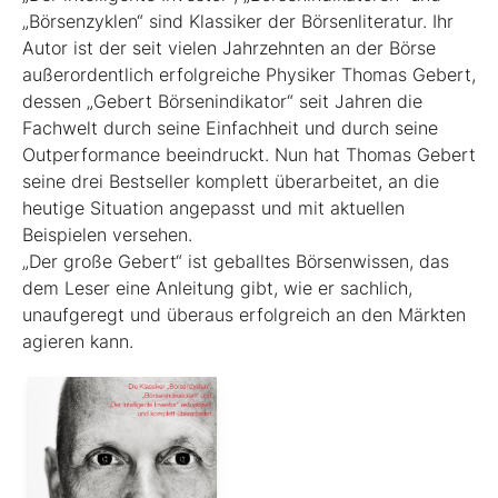
„Börsenzyklen“ sind Klassiker der Börsen­literatur. Ihr
Autor ist der seit vielen Jahrzehnten an der Börse
außerordentlich erfolgreiche Physiker Thomas Gebert,
dessen „Gebert Börsenindikator“ seit Jahren die
Fachwelt durch seine Einfachheit und durch seine
Outperformance beeindruckt. Nun hat Thomas Gebert
seine drei Best­seller komplett überarbeitet, an die
heutige ­Situation angepasst und mit aktuellen
Beispielen ver­sehen.
„Der große Gebert“ ist geballtes Börsenwissen, das
dem Leser eine Anleitung gibt, wie er sachlich,
unaufgeregt und überaus erfolgreich an den Märkten
agieren kann.