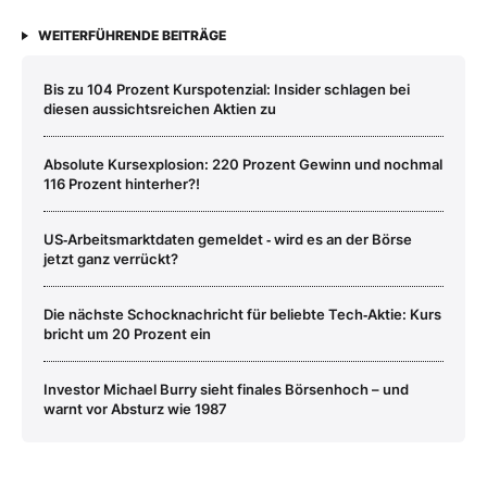
WEITERFÜHRENDE BEITRÄGE
Bis zu 104 Prozent Kurspotenzial: Insider schlagen bei
diesen aussichtsreichen Aktien zu
Absolute Kursexplosion: 220 Prozent Gewinn und nochmal
116 Prozent hinterher?!
US‑Arbeitsmarktdaten gemeldet ‑ wird es an der Börse
jetzt ganz verrückt?
Die nächste Schocknachricht für beliebte Tech‑Aktie: Kurs
bricht um 20 Prozent ein
Investor Michael Burry sieht finales Börsenhoch – und
warnt vor Absturz wie 1987