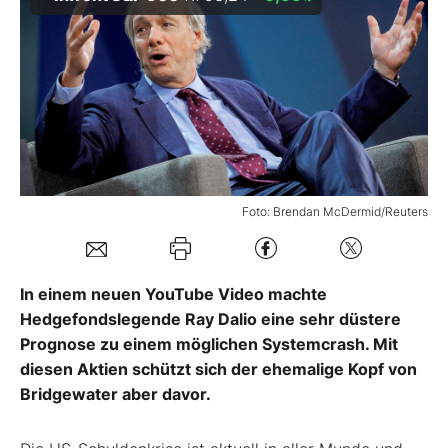
Mein Konto
Folgen Sie uns
Kontakt
Foto: Brendan McDermid/Reuters
In einem neuen YouTube Video machte
Hedgefondslegende Ray Dalio eine sehr düstere
Prognose zu einem möglichen Systemcrash. Mit
diesen Aktien schützt sich der ehemalige Kopf von
Bridgewater aber davor.