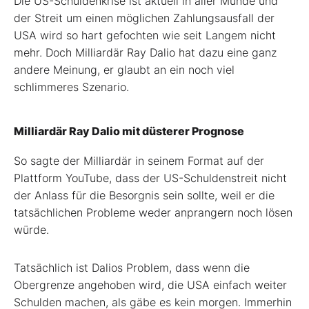
Die US-Schuldenkrise ist aktuell in aller Munde und
der Streit um einen möglichen Zahlungsausfall der
USA wird so hart gefochten wie seit Langem nicht
mehr. Doch Milliardär Ray Dalio hat dazu eine ganz
andere Meinung, er glaubt an ein noch viel
schlimmeres Szenario.
Milliardär Ray Dalio mit düsterer Prognose
So sagte der Milliardär in seinem Format auf der
Plattform YouTube, dass der US-Schuldenstreit nicht
der Anlass für die Besorgnis sein sollte, weil er die
tatsächlichen Probleme weder anprangern noch lösen
würde.
Tatsächlich ist Dalios Problem, dass wenn die
Obergrenze angehoben wird, die USA einfach weiter
Schulden machen, als gäbe es kein morgen. Immerhin