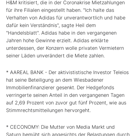
H&M kritisiert, die in der Coronakrise Mietzahlungen
für ihre Filialen eingestellt haben. "Ich halte das
Verhalten von Adidas für unverantwortlich und habe
dafür kein Verständnis", sagte Heil dem
"Handelsblatt". Adidas habe in den vergangenen
Jahren hohe Gewinne erzielt. Adidas erklärte
unterdessen, der Konzern wolle privaten Vermietern
seiner Läden unverändert die Miete zahlen.
* AAREAL BANK - Der aktivististische Investor Teleios
hat seine Beteiligung an dem Wiesbadener
Immobilienfinanzierer gesenkt. Der Hedgefonds
verringerte seinen Anteil in den vergangenen Tagen
auf 2,69 Prozent von zuvor gut fünf Prozent, wie aus
Stimmrechtsmitteilungen hervorgeht.
* CECONOMY: Die Mutter von Media Markt und
Saturn bemüht sich angesichts der Belastungen durch