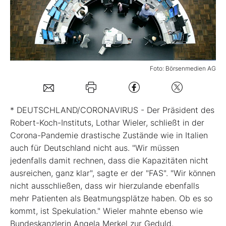
Mein B:O
Mein Konto
Foto: Börsenmedien AG
Folgen Sie uns
* DEUTSCHLAND/CORONAVIRUS - Der Präsident des
Kontakt
Robert-Koch-Instituts, Lothar Wieler, schließt in der
Corona-Pandemie drastische Zustände wie in Italien
auch für Deutschland nicht aus. "Wir müssen
jedenfalls damit rechnen, dass die Kapazitäten nicht
ausreichen, ganz klar", sagte er der "FAS". "Wir können
nicht ausschließen, dass wir hierzulande ebenfalls
mehr Patienten als Beatmungsplätze haben. Ob es so
kommt, ist Spekulation." Wieler mahnte ebenso wie
Bundeskanzlerin Angela Merkel zur Geduld.