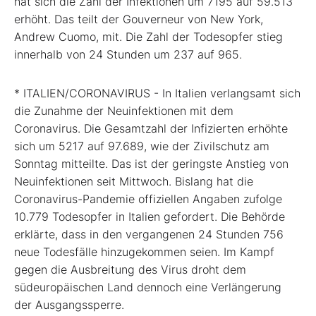
hat sich die Zahl der Infektionen um 7195 auf 59.513
erhöht. Das teilt der Gouverneur von New York,
Andrew Cuomo, mit. Die Zahl der Todesopfer stieg
innerhalb von 24 Stunden um 237 auf 965.
* ITALIEN/CORONAVIRUS - In Italien verlangsamt sich
die Zunahme der Neuinfektionen mit dem
Coronavirus. Die Gesamtzahl der Infizierten erhöhte
sich um 5217 auf 97.689, wie der Zivilschutz am
Sonntag mitteilte. Das ist der geringste Anstieg von
Neuinfektionen seit Mittwoch. Bislang hat die
Coronavirus-Pandemie offiziellen Angaben zufolge
10.779 Todesopfer in Italien gefordert. Die Behörde
erklärte, dass in den vergangenen 24 Stunden 756
neue Todesfälle hinzugekommen seien. Im Kampf
gegen die Ausbreitung des Virus droht dem
südeuropäischen Land dennoch eine Verlängerung
der Ausgangssperre.