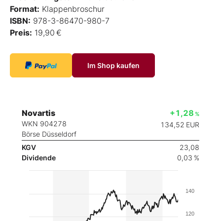
Format:
Klappenbroschur
ISBN:
978-3-86470-980-7
Preis:
19,90 €
Im Shop kaufen
Novartis
+1,28
%
WKN 904278
134,52
EUR
Börse Düsseldorf
KGV
23,08
Dividende
0,03 %
140
120