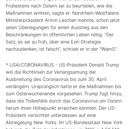
Frühestens nach Ostern sei zu beurteilen, wie die
Maßnahmen wirkten, sagte er. Nordrhein-Westfalens
Ministerpräsident Armin Laschet mahnte, schon jetzt
seien Überlegungen für einen Ausstieg aus den
Beschränkungen im öffentlichen Leben nötig. "Der
Satz, es sei zu früh, über eine Exit-Strategie
nachzudenken, ist falsch", schrieb er in der "WamS".
* USA/CORONAVIRUS - US-Präsident Donald Trump
will die Richtlinien zur Verlangsamung der
Ausbreitung des Coronavirus bis zum 30. April
verlängern. Ursprünglich hatte er die Maßnahmen bis
zum Osterwochenende vorgesehen. Trump fügt hinzu,
dass die Todesfälle durch das Coronavirus um Ostern
herum ihren Höhepunkt erreichen könnten. Der US-
Präsident verzichtet unterdessen auf eine
Abriegelung New Yorks. Im US-Bundesstaat New York