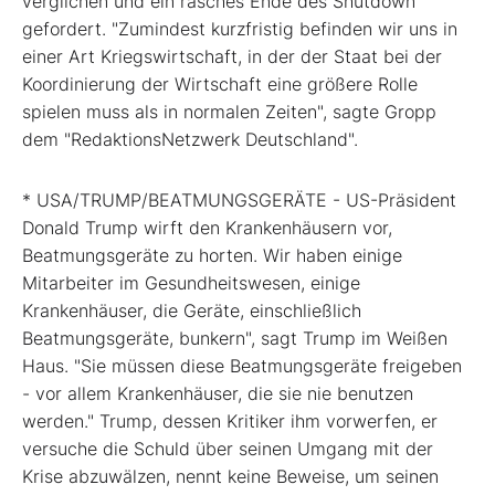
verglichen und ein rasches Ende des Shutdown
gefordert. "Zumindest kurzfristig befinden wir uns in
einer Art Kriegswirtschaft, in der der Staat bei der
Koordinierung der Wirtschaft eine größere Rolle
spielen muss als in normalen Zeiten", sagte Gropp
dem "RedaktionsNetzwerk Deutschland".
* USA/TRUMP/BEATMUNGSGERÄTE - US-Präsident
Donald Trump wirft den Krankenhäusern vor,
Beatmungsgeräte zu horten. Wir haben einige
Mitarbeiter im Gesundheitswesen, einige
Krankenhäuser, die Geräte, einschließlich
Beatmungsgeräte, bunkern", sagt Trump im Weißen
Haus. "Sie müssen diese Beatmungsgeräte freigeben
- vor allem Krankenhäuser, die sie nie benutzen
werden." Trump, dessen Kritiker ihm vorwerfen, er
versuche die Schuld über seinen Umgang mit der
Krise abzuwälzen, nennt keine Beweise, um seinen