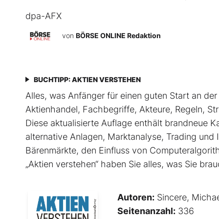
dpa-AFX
von
BÖRSE ONLINE Redaktion
BUCHTIPP: AKTIEN VERSTEHEN
Alles, was Anfänger für einen guten Start an de
Aktienhandel, Fachbegriffe, Akteure, Regeln, St
Diese aktualisierte Auflage enthält brandneue K
alternative Anlagen, Marktanalyse, Trading und I
Bärenmärkte, den Einfluss von ­Computeralgorit
„Aktien verstehen“ haben Sie alles, was Sie brau
Autoren:
Sincere, Micha
Seitenanzahl:
336