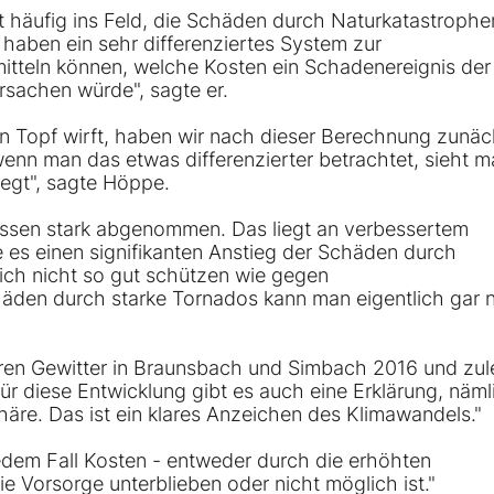
 häufig ins Feld, die Schäden durch Naturkatastrophe
 haben ein sehr differenziertes System zur
mitteln können, welche Kosten ein Schadenereignis der
rsachen würde", sagte er.
n Topf wirft, haben wir nach dieser Berechnung zunäc
enn man das etwas differenzierter betrachtet, sieht m
egt", sagte Höppe.
ssen stark abgenommen. Das liegt an verbessertem
 es einen signifikanten Anstieg der Schäden durch
ich nicht so gut schützen wie gegen
den durch starke Tornados kann man eigentlich gar n
ren Gewitter in Braunsbach und Simbach 2016 und zule
r diese Entwicklung gibt es auch eine Erklärung, näml
re. Das ist ein klares Anzeichen des Klimawandels."
edem Fall Kosten - entweder durch die erhöhten
 Vorsorge unterblieben oder nicht möglich ist."