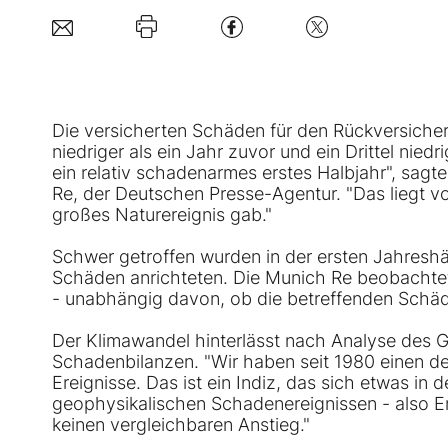
Die versicherten Schäden für den Rückversiche
niedriger als ein Jahr zuvor und ein Drittel nied
ein relativ schadenarmes erstes Halbjahr", sag
Re, der Deutschen Presse-Agentur. "Das liegt v
großes Naturereignis gab."
Schwer getroffen wurden in der ersten Jahreshäl
Schäden anrichteten. Die Munich Re beobachtet
- unabhängig davon, ob die betreffenden Schäde
Der Klimawandel hinterlässt nach Analyse des 
Schadenbilanzen. "Wir haben seit 1980 einen d
Ereignisse. Das ist ein Indiz, das sich etwas in
geophysikalischen Schadenereignissen - also 
keinen vergleichbaren Anstieg."