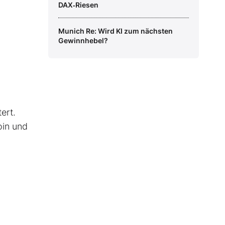
DAX‑Riesen
Munich Re: Wird KI zum nächsten
Gewinnhebel?
ert.
oin und