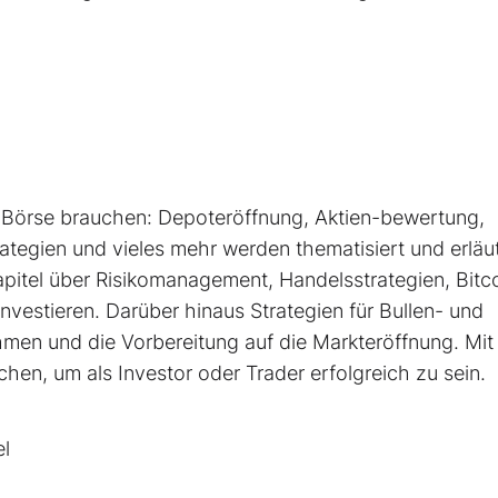
r Börse brauchen: Depoteröffnung, Aktien-­bewertung,
rategien und vieles mehr werden thematisiert und erläut
apitel über Risikomanagement, Handelsstrategien, Bitc
nvestieren. Darüber hinaus Strategien für Bullen- und
hmen und die Vorbereitung auf die Markteröffnung. Mit
chen, um als Investor oder Trader erfolgreich zu sein.
el