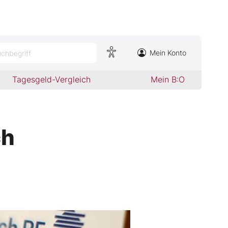
Mein Konto
chbegriff
Tagesgeld-Vergleich
Mein B:O
ch