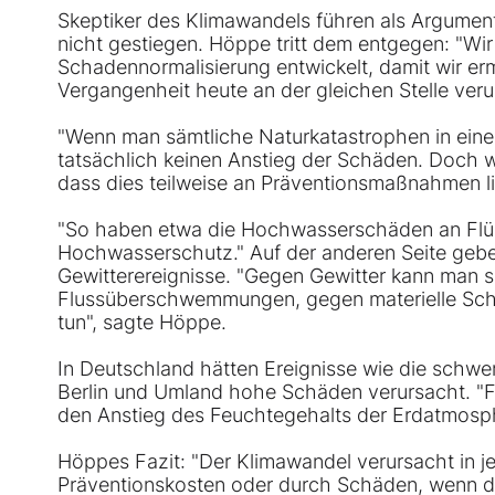
Skeptiker des Klimawandels führen als Argument
nicht gestiegen. Höppe tritt dem entgegen: "Wir
Schadennormalisierung entwickelt, damit wir er
Vergangenheit heute an der gleichen Stelle veru
"Wenn man sämtliche Naturkatastrophen in eine
tatsächlich keinen Anstieg der Schäden. Doch w
dass dies teilweise an Präventionsmaßnahmen li
"So haben etwa die Hochwasserschäden an Flü
Hochwasserschutz." Auf der anderen Seite gebe
Gewitterereignisse. "Gegen Gewitter kann man s
Flussüberschwemmungen, gegen materielle Schä
tun", sagte Höppe.
In Deutschland hätten Ereignisse wie die schwe
Berlin und Umland hohe Schäden verursacht. "Fü
den Anstieg des Feuchtegehalts der Erdatmosphä
Höppes Fazit: "Der Klimawandel verursacht in j
Präventionskosten oder durch Schäden, wenn die