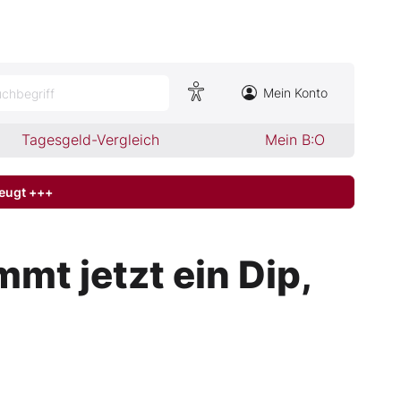
Mein Konto
chbegriff
Tagesgeld-Vergleich
Mein B:O
zeugt +++
t jetzt ein Dip,