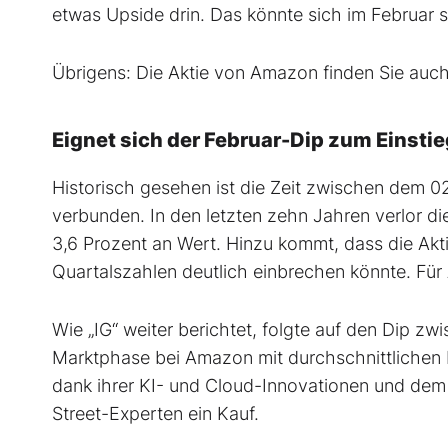
etwas Upside drin. Das könnte sich im Februar
Übrigens: Die Aktie von Amazon finden Sie auc
Eignet sich der Februar-Dip zum Einsti
Historisch gesehen ist die Zeit zwischen dem 
verbunden. In den letzten zehn Jahren verlor die
3,6 Prozent an Wert. Hinzu kommt, dass die Akt
Quartalszahlen deutlich einbrechen könnte. Für
Wie „IG“ weiter berichtet, folgte auf den Dip zw
Marktphase bei Amazon mit durchschnittlichen K
dank ihrer KI- und Cloud-Innovationen und de
Street-Experten ein Kauf.