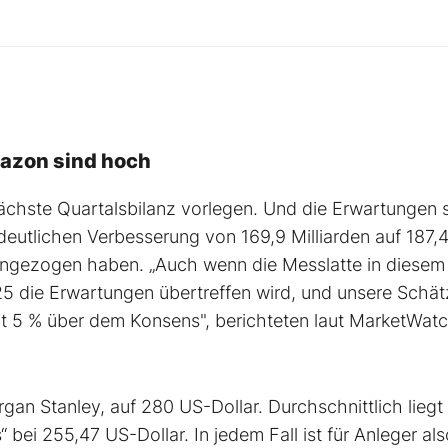
azon sind hoch
hste Quartalsbilanz vorlegen. Und die Erwartungen 
eutlichen Verbesserung von 169,9 Milliarden auf 187,
s angezogen haben. „Auch wenn die Messlatte in diesem
25 die Erwartungen übertreffen wird, und unsere Schä
gt 5 % über dem Konsens", berichteten laut MarketWat
an Stanley, auf 280 US-Dollar. Durchschnittlich liegt
s“ bei 255,47 US-Dollar. In jedem Fall ist für Anleger al