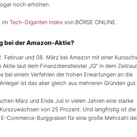
 sogar noch erhöhen.
h im
Tech-Giganten Index
von BÖRSE ONLINE.
eg bei der Amazon-Aktie?
02. Februar und 08. März bei Amazon mit einer Kurssc
 Aktie laut dem Finanzdienstleister „IG“ in dem Zeitra
ie bei einem Verfehlen der hohen Erwartungen an die
 Anleger ist das aber gleich aus mehreren Gründen gut
ischen März und Ende Juli in vielen Jahren eine starke
urszuwächsen von 25 Prozent. Und langfristig ist die 
m E-Commerce-Burggraben für eine große Mehrzahl der