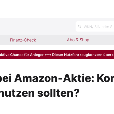
n
WKN/ISIN oder Su
Abo & Shop
Finanz-Check
aktive Chance für Anleger +++ Dieser Nutzfahrzeugkonzern über
ei Amazon-Aktie: Komm
nutzen sollten?