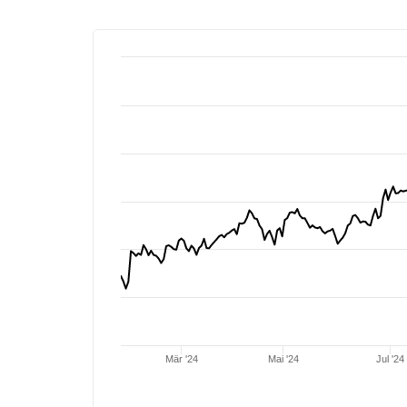
Mär '24
Mai '24
Jul '24