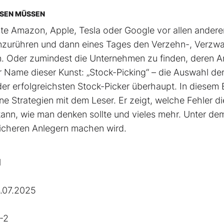
SSEN MÜSSEN
hste Amazon, Apple, Tesla oder Google vor allen andere
t anzurühren und dann eines Tages den Verzehn-, Verzw
. Oder zumindest die Unternehmen zu finden, deren An
r Name dieser Kunst: „Stock-Picking“ – die Auswahl de
 der erfolgreichsten Stock-Picker überhaupt. In diesem
ne Strategien mit dem Leser. Er zeigt, welche Fehler di
nn, wie man denken sollte und vieles mehr. Unter de
reicheren Anlegern machen wird.
l
.07.2025
-2