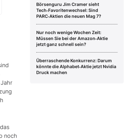
Börsenguru Jim Cramer sieht
Tech‑Favoritenwechsel: Sind
PARC‑Aktien die neuen Mag 7?
Nur noch wenige Wochen Zeit:
Müssen Sie bei der Amazon‑Aktie
jetzt ganz schnell sein?
Überraschende Konkurrenz: Darum
sind
könnte die Alphabet‑Aktie jetzt Nvidia
Druck machen
4
 Jahr
tzung
ch
 das
so noch