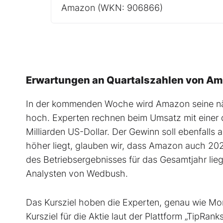
Amazon
(WKN: 906866)
Erwartungen an Quartalszahlen von Am
In der kommenden Woche wird Amazon seine näc
hoch. Experten rechnen beim Umsatz mit einer d
Milliarden US-Dollar. Der Gewinn soll ebenfall
höher liegt, glauben wir, dass Amazon auch 20
des Betriebsergebnisses für das Gesamtjahr lie
Analysten von Wedbush.
Das Kursziel hoben die Experten, genau wie Morg
Kursziel für die Aktie laut der Plattform „TipRank