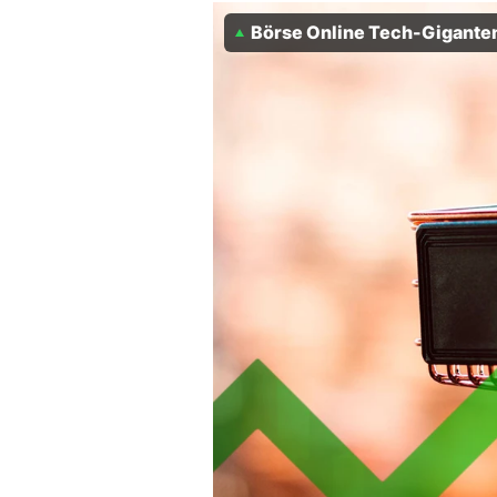
Experten
Börse Online Tech-Gigante
Mein B:O
Mein Konto
Folgen Sie uns
Kontakt