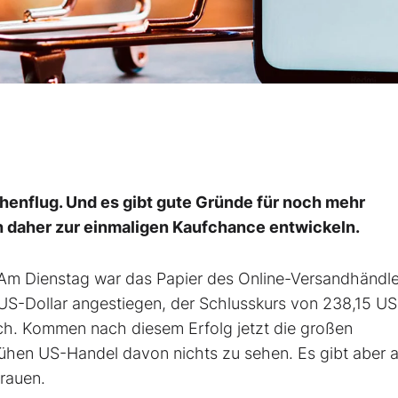
henflug. Und es gibt gute Gründe für noch mehr
h daher zur einmaligen Kaufchance entwickeln.
Am Dienstag war das Papier des Online-Versandhändl
 US-Dollar angestiegen, der Schlusskurs von 238,15 US
ch. Kommen nach diesem Erfolg jetzt die großen
ühen US-Handel davon nichts zu sehen. Es gibt aber 
rauen.