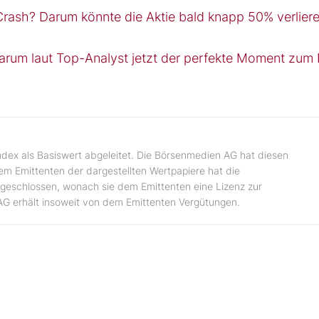
Crash? Darum könnte die Aktie bald knapp 50% verlier
rum laut Top-Analyst jetzt der perfekte Moment zum 
ndex als Basiswert abgeleitet. Die Börsenmedien AG hat diesen
dem Emittenten der dargestellten Wertpapiere hat die
geschlossen, wonach sie dem Emittenten eine Lizenz zur
AG erhält insoweit von dem Emittenten Vergütungen.