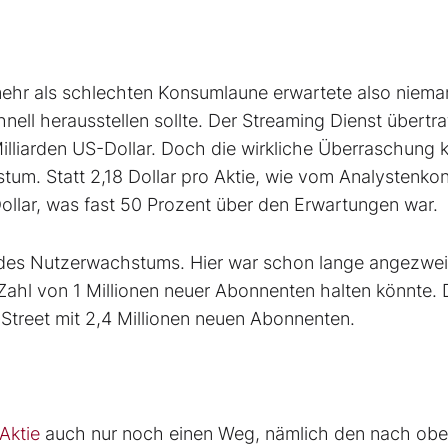
hr als schlechten Konsumlaune erwartete also niema
chnell herausstellen sollte. Der Streaming Dienst übertra
illiarden US-Dollar. Doch die wirkliche Überraschung
um. Statt 2,18 Dollar pro Aktie, wie vom Analystenko
-Dollar, was fast 50 Prozent über den Erwartungen war.
g des Nutzerwachstums. Hier war schon lange angezwei
Zahl von 1 Millionen neuer Abonnenten halten könnte.
Street mit 2,4 Millionen neuen Abonnenten.
 Aktie
auch nur noch einen Weg, nämlich den nach obe