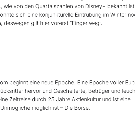
 wie von den Quartalszahlen von Disney+ bekannt ist,
önnte sich eine konjunkturelle Eintrübung im Winter n
, deswegen gilt hier vorerst “Finger weg”.
om ­beginnt eine neue ­Epoche. Eine Epoche voller ­Eup
lücksritter ­hervor und ­Gescheiterte, ­Betrüger und leu
ine Zeit­reise durch 25 Jahre Aktienkultur und ist eine
nmögliche ­möglich ist – Die Börse.