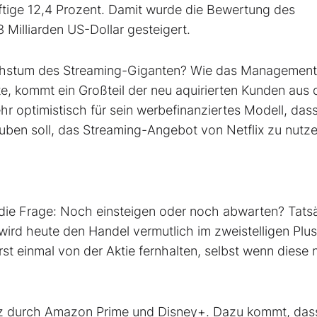
ftige 12,4 Prozent. Damit wurde die Bewertung des
Milliarden US-Dollar gesteigert.
achstum des Streaming-Giganten? Wie das Management
lte, kommt ein Großteil der neu aquirierten Kunden aus
hr optimistisch für sein werbefinanziertes Modell, das
ben soll, das Streaming-Angebot von Netflix zu nutze
zt die Frage: Noch einsteigen oder noch abwarten? Tats
d wird heute den Handel vermutlich im zweistelligen Plu
rst einmal von der Aktie fernhalten, selbst wenn diese
nz durch Amazon Prime und Disney+. Dazu kommt, das