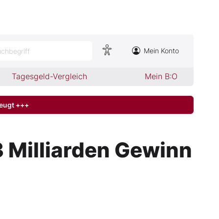
Mein Konto
chbegriff
Tagesgeld-Vergleich
Mein B:O
zeugt +++
3 Milliarden Gewinn