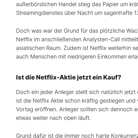
außerbörslichen Handel stieg das Papier um krä
Streamingdienstes über Nacht um sagenhafte 13 
Doch was war der Grund für das plötzliche W
Netflix im anschließenden Analysten-Call mittei
asiatischen Raum. Zudem ist Netflix weiterhin se
auch Menschen mit niedrigeren Einkommen erlau
Ist die Netflix-Aktie jetzt ein Kauf?
Doch ein jeder Anleger stellt sich natürlich jet
ist die Netflix Aktie schon kräftig gestiegen un
Vortag eröffnen. Anleger sollten sich dennoch e
etwas weiter nach oben läuft.
Grund dafür ist die immer noch harte Konkurre