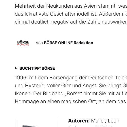
Mehrheit der Neukunden aus Asien stammt, was,
das lukrativste Geschäftsmodell ist. Außerdem k
einmal deutlich negativ auf die Zahlen auswirken
von
BÖRSE ONLINE Redaktion
BUCHTIPP: BÖRSE
1996: mit dem ­Börsen­­gang der Deutschen Telek
und Hysterie, ­voller Gier und Angst. Sie bringt G
Ikonen. Der Bildband ­„Börse“ nimmt Sie mit auf e
Hommage an ­einen ­magischen Ort, an dem das U
Autoren:
Müller, Leon