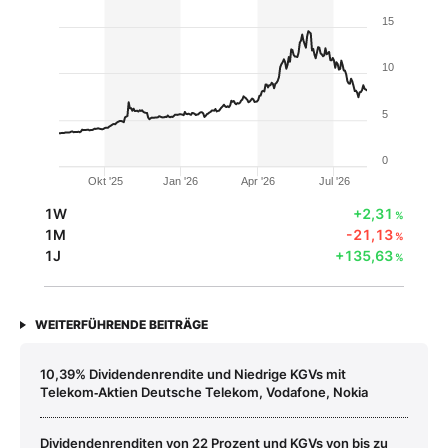
15
10
5
0
Okt '25
Jan '26
Apr '26
Jul '26
1W
+2,31
%
1M
-21,13
%
1J
+135,63
%
WEITERFÜHRENDE BEITRÄGE
10,39% Dividendenrendite und Niedrige KGVs mit
Telekom‑Aktien Deutsche Telekom, Vodafone, Nokia
Dividendenrenditen von 22 Prozent und KGVs von bis zu