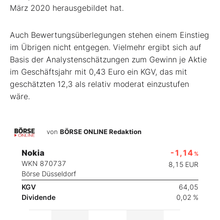
März 2020 herausgebildet hat.
Auch Bewertungsüberlegungen stehen einem Einstieg
im Übrigen nicht entgegen. Vielmehr ergibt sich auf
Basis der Analystenschätzungen zum Gewinn je Aktie
im Geschäftsjahr mit 0,43 Euro ein KGV, das mit
geschätzten 12,3 als relativ moderat einzustufen
wäre.
von
BÖRSE ONLINE Redaktion
Nokia
-1,14
%
WKN 870737
8,15
EUR
Börse Düsseldorf
KGV
64,05
Dividende
0,02 %