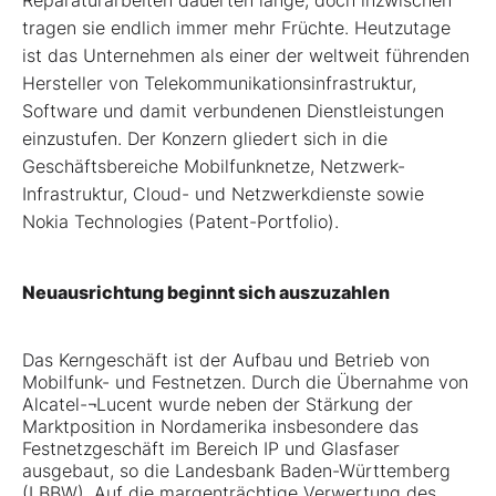
Reparaturarbeiten dauerten lange, doch inzwischen
tragen sie endlich immer mehr Früchte. Heutzutage
ist das Unternehmen als einer der weltweit führenden
Hersteller von Telekommunikationsinfrastruktur,
Software und damit verbundenen Dienstleistungen
einzustufen. Der Konzern gliedert sich in die
Geschäftsbereiche Mobilfunknetze, Netzwerk-
Infrastruktur, Cloud- und Netzwerkdienste sowie
Nokia Technologies (Patent-Portfolio).
Neuausrichtung beginnt sich auszuzahlen
Das Kerngeschäft ist der Aufbau und Betrieb von
Mobilfunk- und Festnetzen. Durch die Übernahme von
Alcatel-¬Lucent wurde neben der Stärkung der
Marktposition in Nordamerika insbesondere das
Festnetzgeschäft im Bereich IP und Glasfaser
ausgebaut, so die Landesbank Baden-Württemberg
(LBBW). Auf die margenträchtige Verwertung des