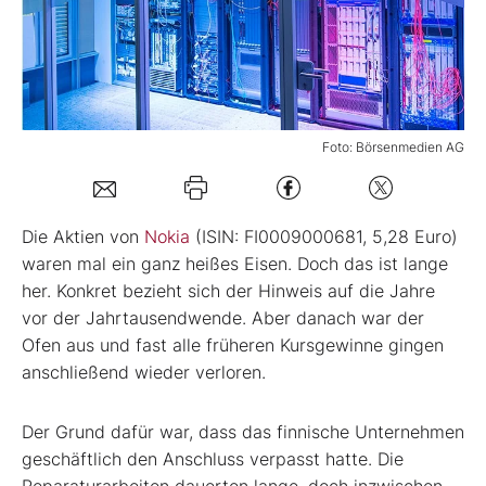
Mein B:O
Mein Konto
Foto: Börsenmedien AG
Folgen Sie uns
Die Aktien von
Nokia
(ISIN: FI0009000681, 5,28 Euro)
Kontakt
waren mal ein ganz heißes Eisen. Doch das ist lange
her. Konkret bezieht sich der Hinweis auf die Jahre
vor der Jahrtausendwende. Aber danach war der
Ofen aus und fast alle früheren Kursgewinne gingen
anschließend wieder verloren.
Der Grund dafür war, dass das finnische Unternehmen
geschäftlich den Anschluss verpasst hatte. Die