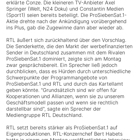
erklärte Conze. Die kleineren TV-Anbieter Axel
Springer (Welt, N24 Doku) und Constantin Medien
(Sport1) seien bereits beteiligt. Die ProSiebenSat.1-
Aktie drehte nach der Ankündigung vorübergehend
ins Plus, gab die Zugewinne dann aber wieder ab.
RTL äußert sich zurückhaltend über den Vorschlag.
Die Senderkette, die den Markt der werbefinanzierten
Sender in Deutschland zusammen mit dem Rivalen
ProSiebenSat.1 dominiert, zeigte sich am Montag
zwar gesprächsbereit. Ein Sprecher ließ jedoch
durchblicken, dass es Hürden durch unterschiedliche
Schwerpunkte der Programmangebote von
ProSiebenSat.1 und RTL und durch das Kartellamt
geben könnte. "Grundsätzlich sind wir offen für
Kooperationen und Allianzen, wenn sie zu unserem
Geschäftsmodell passen und wenn sie rechtlich
darstellbar sind", sagte ein Sprecher der
Mediengruppe RTL Deutschland.
RTL setzt bereits stärker als ProSiebenSat.1 auf
Eigenproduktionen. RTL-Konzernchef Bert Habets