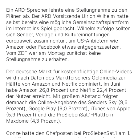
Ein ARD-Sprecher lehnte eine Stellungnahme zu den
Plänen ab. Der ARD-Vorsitzende Ulrich Wilhelm hatte
selbst bereits eine mögliche Gemeinschaftsplattform
im Internet ins Spiel gebracht. Wilhelm zufolge sollten
sich Sender, Verlage und Kultureinrichtungen
europaweit zusammentun, um US-Anbietern wie
Amazon oder Facebook etwas entgegenzusetzen.
Vom ZDF war am Montag zunächst keine
Stellungnahme zu erhalten.
Der deutsche Markt für kostenpflichtige Online-Videos
wird nach Daten des Marktforschers Goldmedia zur
Hälfte von Amazon und Netflix dominiert. Im Juni
habe Amazon 26,8 Prozent und Netflix 22,4 Prozent
der Nutzer erreicht. Mit großem Abstand folgten
demnach die Online-Angebote des Senders Sky (9,6
Prozent), Google Play (9,0 Prozent), iTunes von Apple
(5,9 Prozent) und die ProSiebenSat.1-Plattform
Maxdome (4,3 Prozent).
Conze hatte den Chefposten bei ProSiebenSat.1 am 1.