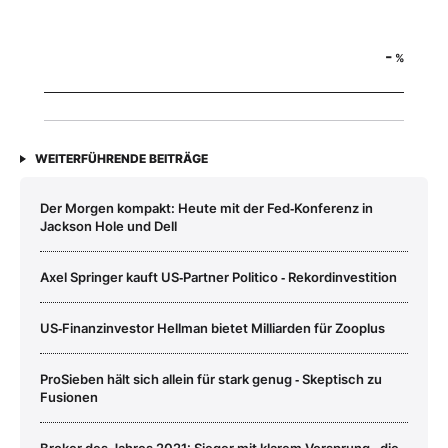
-
%
WEITERFÜHRENDE BEITRÄGE
Der Morgen kompakt: Heute mit der Fed‑Konferenz in
Jackson Hole und Dell
Axel Springer kauft US‑Partner Politico ‑ Rekordinvestition
US‑Finanzinvestor Hellman bietet Milliarden für Zooplus
ProSieben hält sich allein für stark genug ‑ Skeptisch zu
Fusionen
Broker des Jahres 2021: Sieger mit klarem Vorsprung ‑ die