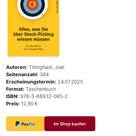
Autoren:
Tillinghast, Joel
Seitenanzahl:
384
Erscheinungstermin:
24.07.2025
Format:
Taschenbuch
ISBN:
978-3-68932-065-2
Preis:
12,90 €
Im Shop kaufen