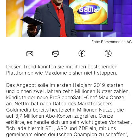
Mein Konto
Folgen Sie uns
Foto: Börsenmedien AG
Kontakt
Diesen Trend konnten sie mit ihren bestehenden
Plattformen wie Maxdome bisher nicht stoppen.
Das Angebot solle im ersten Halbjahr 2019 starten
und binnen zwei Jahren zehn Millionen Nutzer zählen,
kündigte der neue ProSiebenSat.1-Chef Max Conze
an. Netflix hat nach Daten des Marktforschers
Goldmedia bereits heute zehn Millionen Nutzer, die
auf 3,7 Millionen Abo-Konten zugreifen. Conze
erklärte, es handle sich um sein wichtigstes Vorhaben.
"Ich lade hiermit RTL, ARD und ZDF ein, mit uns
gemeinsam einen deutschen Champion zu schaffen",