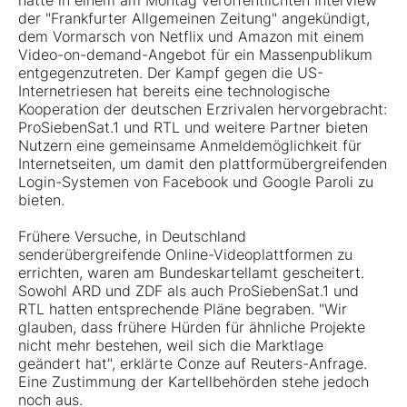
hatte in einem am Montag veröffentlichten Interview
der "Frankfurter Allgemeinen Zeitung" angekündigt,
dem Vormarsch von Netflix und Amazon mit einem
Video-on-demand-Angebot für ein Massenpublikum
entgegenzutreten. Der Kampf gegen die US-
Internetriesen hat bereits eine technologische
Kooperation der deutschen Erzrivalen hervorgebracht:
ProSiebenSat.1 und RTL und weitere Partner bieten
Nutzern eine gemeinsame Anmeldemöglichkeit für
Internetseiten, um damit den plattformübergreifenden
Login-Systemen von Facebook und Google Paroli zu
bieten.
Frühere Versuche, in Deutschland
senderübergreifende Online-Videoplattformen zu
errichten, waren am Bundeskartellamt gescheitert.
Sowohl ARD und ZDF als auch ProSiebenSat.1 und
RTL hatten entsprechende Pläne begraben. "Wir
glauben, dass frühere Hürden für ähnliche Projekte
nicht mehr bestehen, weil sich die Marktlage
geändert hat", erklärte Conze auf Reuters-Anfrage.
Eine Zustimmung der Kartellbehörden stehe jedoch
noch aus.