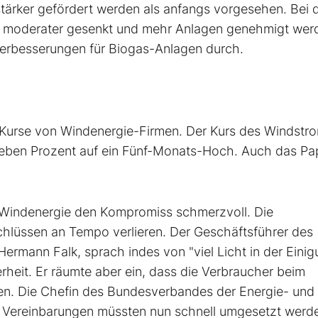
stärker gefördert werden als anfangs vorgesehen. Bei 
ze moderater gesenkt und mehr Anlagen genehmigt wer
erbesserungen für Biogas-Anlagen durch.
n-Kurse von Windenergie-Firmen. Der Kurs des Windstr
eben Prozent auf ein Fünf-Monats-Hoch. Auch das Pa
Windenergie den Kompromiss schmerzvoll. Die
lüssen an Tempo verlieren. Der Geschäftsführer des
rmann Falk, sprach indes von "viel Licht in der Einig
rheit. Er räumte aber ein, dass die Verbraucher beim
en. Die Chefin des Bundesverbandes der Energie- und
ie Vereinbarungen müssten nun schnell umgesetzt werd