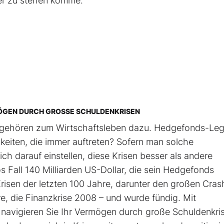
uer zu stehen komme.
RMÖGEN DURCH GROSSE SCHULDENKRISEN
ie gehören zum Wirtschaftsleben dazu. Hedgefonds-Le
keiten, die immer auftreten? Sofern man solche
h darauf einstellen, diese Krisen besser als andere
s Fall 140 Milliarden US-Dollar, die sein Hedgefonds
Krisen der letzten 100 Jahre, darunter den großen Cras
e, die Finanzkrise 2008 – und wurde fündig. Mit
So navigieren Sie Ihr Vermögen durch große Schuldenkri