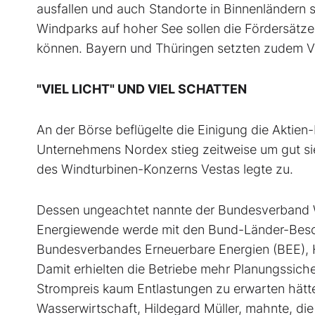
ausfallen und auch Standorte in Binnenländern 
Windparks auf hoher See sollen die Fördersät
können. Bayern und Thüringen setzten zudem V
"VIEL LICHT" UND VIEL SCHATTEN
An der Börse beflügelte die Einigung die Aktie
Unternehmens Nordex stieg zeitweise um gut si
des Windturbinen-Konzerns Vestas legte zu.
Dessen ungeachtet nannte der Bundesverband 
Energiewende werde mit den Bund-Länder-Besch
Bundesverbandes Erneuerbare Energien (BEE), He
Damit erhielten die Betriebe mehr Planungssiche
Strompreis kaum Entlastungen zu erwarten hätt
Wasserwirtschaft, Hildegard Müller, mahnte, d