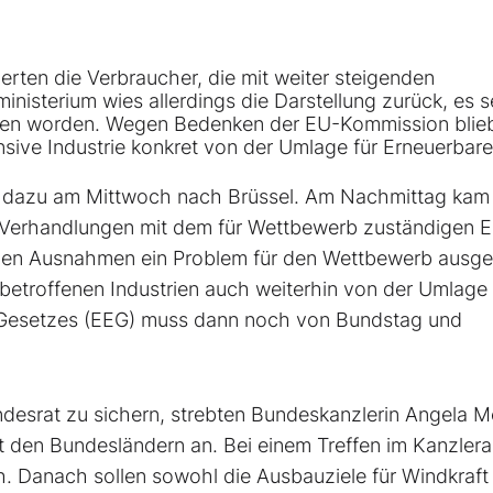
rten die Verbraucher, die mit weiter steigenden
isterium wies allerdings die Darstellung zurück, es s
men worden. Wegen Bedenken der EU-Kommission blie
ensive Industrie konkret von der Umlage für Erneuerbare
te dazu am Mittwoch nach Brüssel. Am Nachmittag kam
Verhandlungen mit dem für Wettbewerb zuständigen 
den Ausnahmen ein Problem für den Wettbewerb ausg
r betroffenen Industrien auch weiterhin von der Umlage
n Gesetzes (EEG) muss dann noch von Bundstag und
esrat zu sichern, strebten Bundeskanzlerin Angela M
t den Bundesländern an. Bei einem Treffen im Kanzler
 Danach sollen sowohl die Ausbauziele für Windkraft