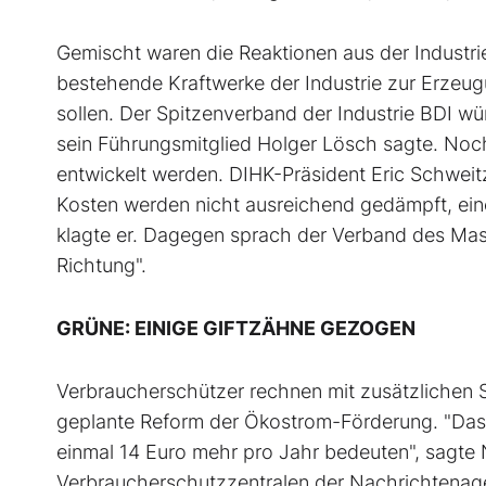
Gemischt waren die Reaktionen aus der Industr
bestehende Kraftwerke der Industrie zur Erzeu
sollen. Der Spitzenverband der Industrie BDI wür
sein Führungsmitglied Holger Lösch sagte. Noc
entwickelt werden. DIHK-Präsident Eric Schwei
Kosten werden nicht ausreichend gedämpft, ein
klagte er. Dagegen sprach der Verband des Mas
Richtung".
GRÜNE: EINIGE GIFTZÄHNE GEZOGEN
Verbraucherschützer rechnen mit zusätzlichen S
geplante Reform der Ökostrom-Förderung. "Das 
einmal 14 Euro mehr pro Jahr bedeuten", sagt
Verbraucherschutzzentralen der Nachrichtenagen