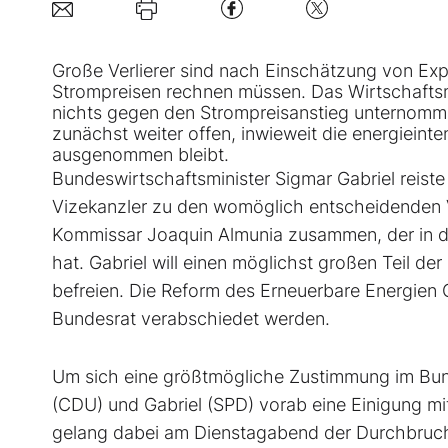
Große Verlierer sind nach Einschätzung von Expe
Strompreisen rechnen müssen. Das Wirtschaftsmin
nichts gegen den Strompreisanstieg unternom
zunächst weiter offen, inwieweit die energieint
ausgenommen bleibt.
Bundeswirtschaftsminister Sigmar Gabriel reis
Vizekanzler zu den womöglich entscheidenden 
Kommissar Joaquin Almunia zusammen, der in 
hat. Gabriel will einen möglichst großen Teil de
befreien. Die Reform des Erneuerbare Energie
Bundesrat verabschiedet werden.
Um sich eine größtmögliche Zustimmung im Bund
(CDU) und Gabriel (SPD) vorab eine Einigung mi
gelang dabei am Dienstagabend der Durchbruch.