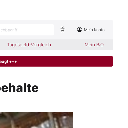
Mein Konto
chbegriff
Tagesgeld-Vergleich
Mein B:O
zeugt +++
behalte