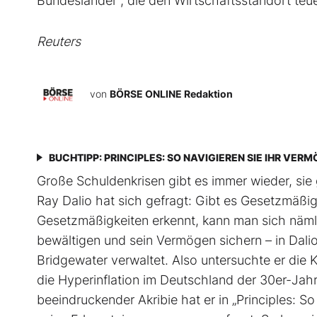
Bundesländer", die den Wirtschaftsstandort te
Reuters
von
BÖRSE ONLINE Redaktion
BUCHTIPP: PRINCIPLES: SO NAVIGIEREN SIE IHR VE
Große Schuldenkrisen gibt es immer wieder, s
Ray Dalio hat sich gefragt: Gibt es Gesetzmäßig
Gesetzmäßigkeiten erkennt, kann man sich nämlic
bewältigen und sein Vermögen sichern – in Dalio
Bridgewater verwaltet. Also untersuchte er die 
die Hyperinflation im Deutschland der 30er-Jahr
beeindruckender Akribie hat er in „Principles: 