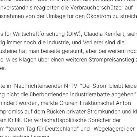
nverständnis reagierten die Verbraucherschützer auf
snahmen von der Umlage für den Ökostrom zu streich
s für Wirtschaftforschung (DIW), Claudia Kemfert, sieh
g immer noch die Industrie, und Verlierer sind die
austeine hat man beiseite geräumt, aber bei weitem noc
riel wies Klagen über einen weiteren Strompreisanstieg 
er.
te im Nachrichtensender N-TV: "Der Strom bleibt leide
ung nicht die überbordenden Industrierabatte angehen."
hindert worden, merkte Grünen-Fraktionschef Anton
ompromiss auf dem Rücken privater Stromkunden und kl
m Kritik. Der wirtschaftspolitische Sprecher der
em "teuren Tag für Deutschland" und "Wegelagerei der