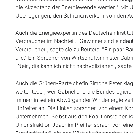
die Akzeptanz der Energiewende werden." Mit U
Überlegungen, den Schienenverkehr von den Au
Auch die Energieexpertin des Deutschen Institut
Verbraucher im Nachteil. "Gewinner sind eindeuti
Verbraucher", sagte sie zu Reuters. "Ein paar B
alle." Ein Sprecher von Wirtschaftsminister Gab
"Nein, die kann ich nicht nachvollziehen", sagte 
Auch die Grünen-Parteichefin Simone Peter klag
weiter teuer, weil Gabriel und die Bundesregier
Immerhin sei ein Abwürgen der Windenergie ver
Hofreiter an. Die Linken sprachen von einem K
Unternehmen. Selbst aus den Koalitionsreihen ka
Unionsfraktion Joachim Pfeiffer sprach von ein