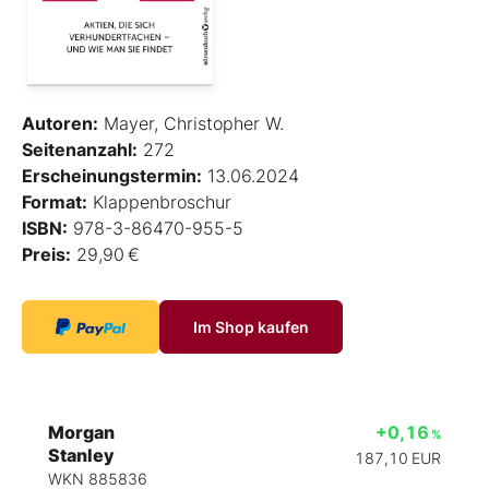
Autoren:
Mayer, Christopher W.
Seitenanzahl:
272
Erscheinungstermin:
13.06.2024
Format:
Klappenbroschur
ISBN:
978-3-86470-955-5
Preis:
29,90 €
Im Shop kaufen
Morgan
+0,16
%
Stanley
187,10
EUR
WKN 885836