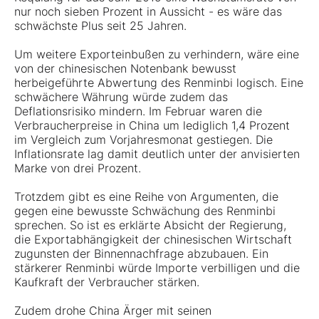
nur noch sieben Prozent in Aussicht - es wäre das
schwächste Plus seit 25 Jahren.
Um weitere Exporteinbußen zu verhindern, wäre eine
von der chinesischen Notenbank bewusst
herbeigeführte Abwertung des Renminbi logisch. Eine
schwächere Währung würde zudem das
Deflationsrisiko mindern. Im Februar waren die
Verbraucherpreise in China um lediglich 1,4 Prozent
im Vergleich zum Vorjahresmonat gestiegen. Die
Inflationsrate lag damit deutlich unter der anvisierten
Marke von drei Prozent.
Trotzdem gibt es eine Reihe von Argumenten, die
gegen eine bewusste Schwächung des Renminbi
sprechen. So ist es erklärte Absicht der Regierung,
die Exportabhängigkeit der chinesischen Wirtschaft
zugunsten der Binnennachfrage abzubauen. Ein
stärkerer Renminbi würde Importe verbilligen und die
Kaufkraft der Verbraucher stärken.
Zudem drohe China Ärger mit seinen