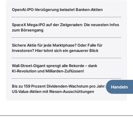
OpenAI‑IPO‑Verzögerung belastet Banken‑Aktien
SpaceX Mega‑IPO auf der Zielgeraden: Die neuesten Infos
zum Börsengang
Sichere Aktie für jede Marktphase? Oder Falle für
Investoren? Hier lohnt sich ein genauerer Blick
Wall‑Street‑Gigant sprengt alle Rekorde – dank
KI‑Revolution und Milliarden‑Zuflüssen!
Bis zu 159 Prozent Dividenden‑Wachstum pro Jahr:
Handeln
US‑Value‑Aktien mit Riesen‑Ausschüttungen