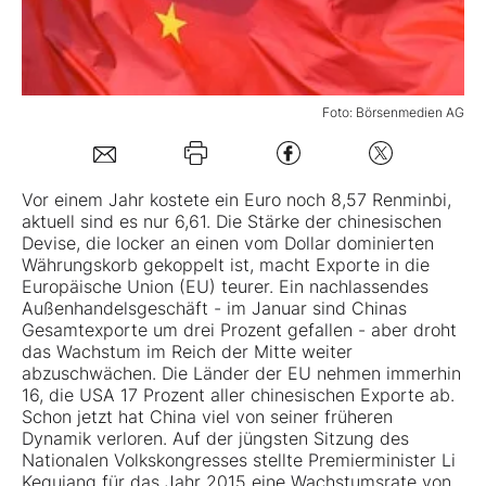
Mein B:O
Foto: Börsenmedien AG
Mein Konto
Folgen Sie uns
Vor einem Jahr kostete ein Euro noch 8,57 Renminbi,
aktuell sind es nur 6,61. Die Stärke der chinesischen
Devise, die locker an einen vom Dollar dominierten
Kontakt
Währungskorb gekoppelt ist, macht Exporte in die
Europäische Union (EU) teurer. Ein nachlassendes
Außenhandelsgeschäft - im Januar sind Chinas
Gesamtexporte um drei Prozent gefallen - aber droht
das Wachstum im Reich der Mitte weiter
abzuschwächen. Die Länder der EU nehmen immerhin
16, die USA 17 Prozent aller chinesischen Exporte ab.
Schon jetzt hat China viel von seiner früheren
Dynamik verloren. Auf der jüngsten Sitzung des
Nationalen Volkskongresses stellte Premierminister Li
Kequiang für das Jahr 2015 eine Wachstumsrate von