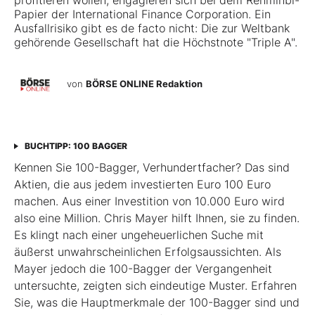
profitieren wollen, engagieren sich bei dem
Renminbi-
Papier der International Finance Corporation
. Ein
Ausfallrisiko gibt es de facto nicht: Die zur Weltbank
gehörende Gesellschaft hat die Höchstnote "Triple A".
von
BÖRSE ONLINE Redaktion
BUCHTIPP: 100 BAGGER
Kennen Sie 100-Bagger, Verhundertfacher? Das sind
Aktien, die aus jedem investierten Euro 100 Euro
machen. Aus einer Investition von 10.000 Euro wird
also eine Million. Chris Mayer hilft Ihnen, sie zu finden.
Es klingt nach einer ungeheuerlichen Suche mit
äußerst unwahrscheinlichen Erfolgsaussichten. Als
Mayer jedoch die 100-Bagger der Vergangenheit
untersuchte, zeigten sich eindeutige Muster. Erfahren
Sie, was die Hauptmerkmale der 100-Bagger sind und