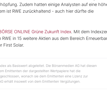
höpfung. Zudem hatten einige Analysten auf eine höh
m ist RWE zurückhaltend - auch hier dürfte die
BÖRSE ONLINE Grüne Zukunft Index
. Mit dem Indexzer
 RWE in 15 weitere Aktien aus dem Bereich Erneuerba
 First Solar.
ndex als Basiswert abgeleitet. Die Börsenmedien AG hat diesen
dem Emittenten der dargestellten Wertpapiere hat die
geschlossen, wonach sie dem Emittenten eine Lizenz zur
AG erhält insoweit von dem Emittenten Vergütungen.