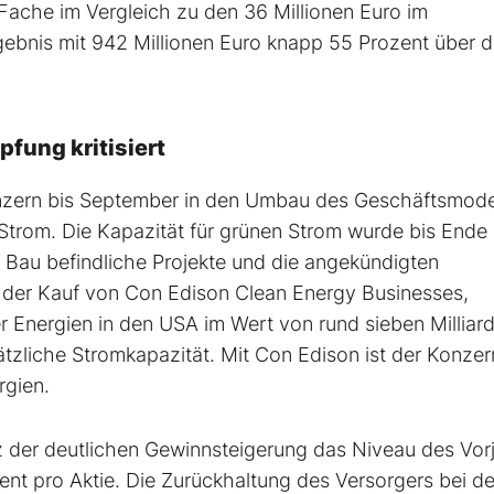
-Fache im Vergleich zu den 36 Millionen Euro im
gebnis mit 942 Millionen Euro knapp 55 Prozent über 
fung kritisiert
Konzern bis September in den Umbau des Geschäftsmode
Strom. Die Kapazität für grünen Strom wurde bis Ende
Bau befindliche Projekte und die angekündigten
lt der Kauf von Con Edison Clean Energy Businesses,
r Energien in den USA im Wert von rund sieben Milliar
zliche Stromkapazität. Mit Con Edison ist der Konzer
rgien.
tz der deutlichen Gewinnsteigerung das Niveau des Vor
ent pro Aktie. Die Zurückhaltung des Versorgers bei de