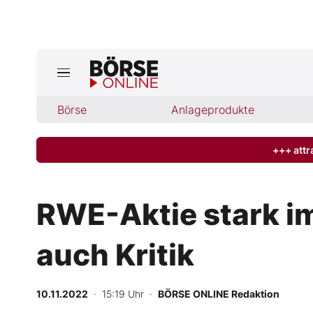
Börse
Börse
Anlageprodukte
News
Anlageprodukte
+++ attr
Finanz-Check
RWE-Aktie stark im
Abo & Shop
auch Kritik
BO-Musterdepots
10.11.2022
· 15:19 Uhr
·
BÖRSE ONLINE Redaktion
Experten