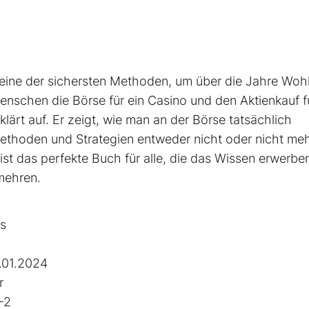
n eine der sichersten Methoden, um über die Jahre Woh
nschen die Börse für ein Casino und den Aktienkauf f
ärt auf. Er zeigt, wie man an der Börse tatsächlich
Methoden und Strategien entweder nicht oder nicht me
 ist das perfekte Buch für alle, die das Wissen erwerbe
rmehren.
s
.01.2024
r
-2