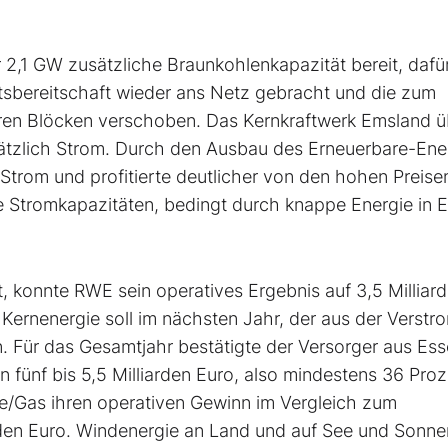
 2,1 GW zusätzliche Braunkohlenkapazität bereit, dafü
tsbereitschaft wieder ans Netz gebracht und die zum
eren Blöcken verschoben. Das Kernkraftwerk Emsland ü
sätzlich Strom. Durch den Ausbau des Erneuerbare-Ene
Strom und profitierte deutlicher von den hohen Preise
e Stromkapazitäten, bedingt durch knappe Energie in 
, konnte RWE sein operatives Ergebnis auf 3,5 Milliar
 Kernenergie soll im nächsten Jahr, der aus der Verst
n. Für das Gesamtjahr bestätigte der Versorger aus Es
n fünf bis 5,5 Milliarden Euro, also mindestens 36 Pro
se/Gas ihren operativen Gewinn im Vergleich zum
arden Euro. Windenergie an Land und auf See und Sonn