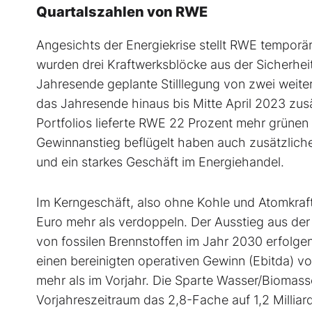
Quartalszahlen von RWE
Angesichts der Energiekrise stellt RWE temporär
wurden drei Kraftwerksblöcke aus der Sicherhei
Jahresende geplante Stilllegung von zwei weit
das Jahresende hinaus bis Mitte April 2023 zu
Portfolios lieferte RWE 22 Prozent mehr grünen 
Gewinnanstieg beflügelt haben auch zusätzlich
und ein starkes Geschäft im Energiehandel.
Im Kerngeschäft, also ohne Kohle und Atomkraft
Euro mehr als verdoppeln. Der Ausstieg aus der
von fossilen Brennstoffen im Jahr 2030 erfolge
einen bereinigten operativen Gewinn (Ebitda) vo
mehr als im Vorjahr. Die Sparte Wasser/Biomas
Vorjahreszeitraum das 2,8-Fache auf 1,2 Milli