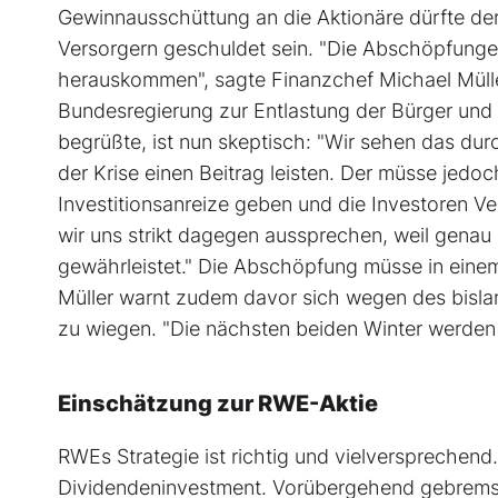
Gewinnausschüttung an die Aktionäre dürfte d
Versorgern geschuldet sein. "Die Abschöpfungen
herauskommen", sagte Finanzchef Michael Müller.
Bundesregierung zur Entlastung der Bürger und
begrüßte, ist nun skeptisch: "Wir sehen das dur
der Krise einen Beitrag leisten. Der müsse jed
Investitionsanreize geben und die Investoren V
wir uns strikt dagegen aussprechen, weil genau d
gewährleistet." Die Abschöpfung müsse in einem
Müller warnt zudem davor sich wegen des bislang
zu wiegen. "Die nächsten beiden Winter werden 
Einschätzung zur RWE-Aktie
RWEs Strategie ist richtig und vielversprechend. 
Dividendeninvestment. Vorübergehend gebremst 