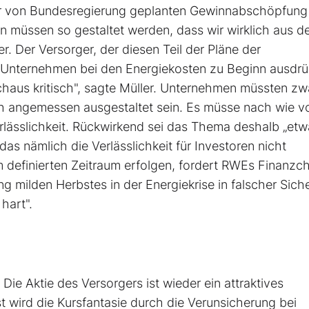
er von Bundesregierung geplanten Gewinnabschöpfung
 müssen so gestaltet werden, dass wir wirklich aus de
 Der Versorger, der diesen Teil der Pläne der
 Unternehmen bei den Energiekosten zu Beginn ausdrü
chaus kritisch", sagte Müller. Unternehmen müssten zwa
och angemessen ausgestaltet sein. Es müsse nach wie v
erlässlichkeit. Rückwirkend sei das Thema deshalb „et
as nämlich die Verlässlichkeit für Investoren nicht
 definierten Zeitraum erfolgen, fordert RWEs Finanzch
 milden Herbstes in der Energiekrise in falscher Siche
hart".
Die Aktie des Versorgers ist wieder ein attraktives
wird die Kursfantasie durch die Verunsicherung bei