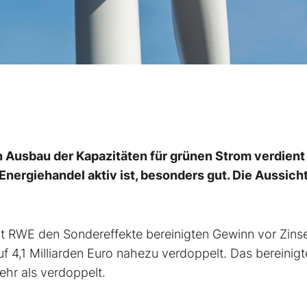
n Ausbau der Kapazitäten für grünen Strom verdient
nergiehandel aktiv ist, besonders gut. Die Aussich
t RWE den Sondereffekte bereinigten Gewinn vor Zins
f 4,1 Milliarden Euro nahezu verdoppelt. Das bereinigt
ehr als verdoppelt.