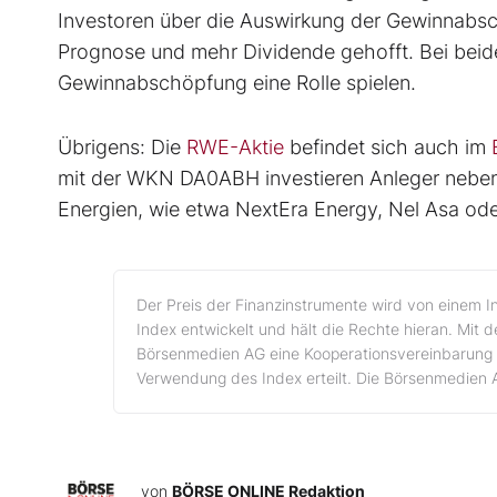
Investoren über die Auswirkung der Gewinnabsc
Prognose und mehr Dividende gehofft. Bei beide
Gewinnabschöpfung eine Rolle spielen.
Übrigens: Die
RWE-Aktie
befindet sich auch im
mit der WKN DA0ABH investieren Anleger neben
Energien, wie etwa NextEra Energy, Nel Asa oder
Der Preis der Finanzinstrumente wird von einem I
Index entwickelt und hält die Rechte hieran. Mit 
Börsenmedien AG eine Kooperationsvereinbarung 
Verwendung des Index erteilt. Die Börsenmedien 
von
BÖRSE ONLINE Redaktion