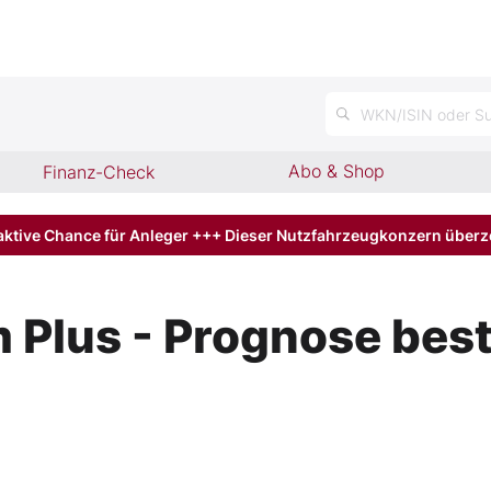
WKN/ISIN oder Su
Abo & Shop
Finanz-Check
aktive Chance für Anleger +++ Dieser Nutzfahrzeugkonzern über
 Plus - Prognose bestä