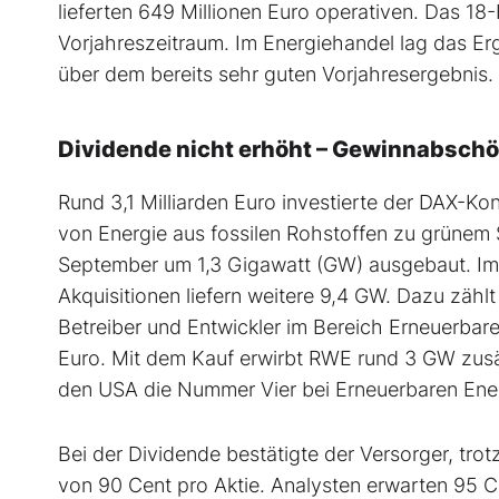
lieferten 649 Millionen Euro operativen. Das 18
Vorjahreszeitraum. Im Energiehandel lag das Er
über dem bereits sehr guten Vorjahresergebnis.
Dividende nicht erhöht – Gewinnabschöp
Rund 3,1 Milliarden Euro investierte der DAX-
von Energie aus fossilen Rohstoffen zu grünem 
September um 1,3 Gigawatt (GW) ausgebaut. Im 
Akquisitionen liefern weitere 9,4 GW. Dazu zäh
Betreiber und Entwickler im Bereich Erneuerbare
Euro. Mit dem Kauf erwirbt RWE rund 3 GW zusät
den USA die Nummer Vier bei Erneuerbaren Ene
Bei der Dividende bestätigte der Versorger, tro
von 90 Cent pro Aktie. Analysten erwarten 95 C