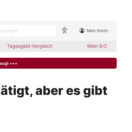
Mein Konto
chbegriff
Tagesgeld-Vergleich
Mein B:O
zeugt +++
tigt, aber es gibt