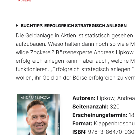
BUCHTIPP: ERFOLGREICH STRATEGISCH ANLEGEN
Die Geldanlage in Aktien ist statistisch gesehe
aufzubauen. Wieso halten dann noch so viele Me
wilde Zockerei? Börsenexperte Andreas Lipkow kl
erfolgreich anlegen kann – aber auch, welche 
funktionieren. „Erfolgreich strategisch anlegen “
wollen, ihr Geld an der Börse erfolgreich zu ve
Autoren:
Lipkow, Andrea
Seitenanzahl:
320
Erscheinungstermin:
18
Format:
Klappenbroschu
ISBN:
978-3-86470-930