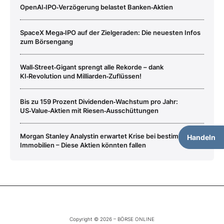
OpenAI‑IPO‑Verzögerung belastet Banken‑Aktien
SpaceX Mega‑IPO auf der Zielgeraden: Die neuesten Infos
zum Börsengang
Wall‑Street‑Gigant sprengt alle Rekorde – dank
KI‑Revolution und Milliarden‑Zuflüssen!
Bis zu 159 Prozent Dividenden‑Wachstum pro Jahr:
US‑Value‑Aktien mit Riesen‑Ausschüttungen
Morgan Stanley Analystin erwartet Krise bei bestimmten
Handeln
Immobilien – Diese Aktien könnten fallen
Copyright © 2026 – BÖRSE ONLINE