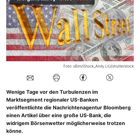
Mein B:O
Mein Konto
Folgen Sie uns
Foto: sBim/iStock_Andy.LIU/shutterstock
Kontakt
Wenige Tage vor den Turbulenzen im
Marktsegment regionaler US-Banken
veröffentlichte die Nachrichtenagentur Bloomberg
einen Artikel über eine große US-Bank, die
widrigem Börsenwetter möglicherweise trotzen
könne.