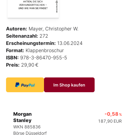
Autoren:
Mayer, Christopher W.
Seitenanzahl:
272
Erscheinungstermin:
13.06.2024
Format:
Klappenbroschur
ISBN:
978-3-86470-955-5
Preis:
29,90 €
Im Shop kaufen
Morgan
-0,58
%
Stanley
187,90
EUR
WKN 885836
Börse Düsseldorf