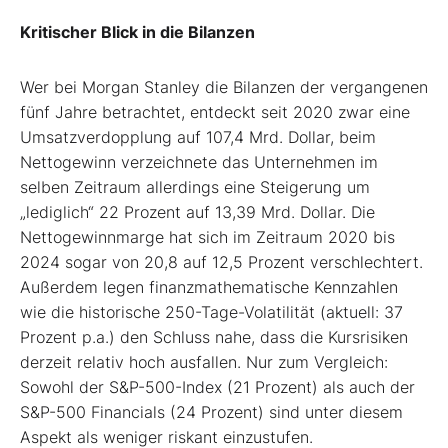
Kritischer Blick in die Bilanzen
Wer bei Morgan Stanley die Bilanzen der vergangenen
fünf Jahre betrachtet, entdeckt seit 2020 zwar eine
Umsatzverdopplung auf 107,4 Mrd. Dollar, beim
Nettogewinn verzeichnete das Unternehmen im
selben Zeitraum allerdings eine Steigerung um
„lediglich“ 22 Prozent auf 13,39 Mrd. Dollar. Die
Nettogewinnmarge hat sich im Zeitraum 2020 bis
2024 sogar von 20,8 auf 12,5 Prozent verschlechtert.
Außerdem legen finanzmathematische Kennzahlen
wie die historische 250-Tage-Volatilität (aktuell: 37
Prozent p.a.) den Schluss nahe, dass die Kursrisiken
derzeit relativ hoch ausfallen. Nur zum Vergleich:
Sowohl der S&P-500-Index (21 Prozent) als auch der
S&P-500 Financials (24 Prozent) sind unter diesem
Aspekt als weniger riskant einzustufen.