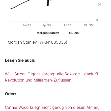
100
80
Jan '25
Apr '25
Jul '25
Okt '25
Morgan Stanley
GD 200
Morgan Stanley
(WKN: 885836)
Lesen Sie auch:
Wall-Street-Gigant sprengt alle Rekorde – dank KI-
Revolution und Milliarden-Zuflüssen!
Oder:
Cathie Wood kriegt nicht genug von diesen Aktien,