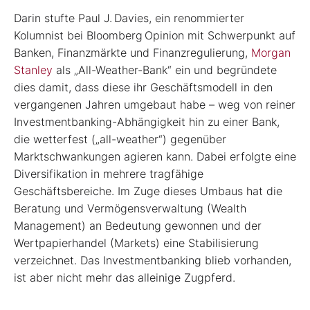
Darin stufte Paul J. Davies, ein renommierter
Kolumnist bei Bloomberg Opinion mit Schwerpunkt auf
Banken, Finanzmärkte und Finanzregulierung,
Morgan
Stanley
als „All-Weather-Bank“ ein und begründete
dies damit, dass diese ihr Geschäftsmodell in den
vergangenen Jahren umgebaut habe – weg von reiner
Investmentbanking-Abhängigkeit hin zu einer Bank,
die wetterfest („all-weather“) gegenüber
Marktschwankungen agieren kann. Dabei erfolgte eine
Diversifikation in mehrere tragfähige
Geschäftsbereiche. Im Zuge dieses Umbaus hat die
Beratung und Vermögensverwaltung (Wealth
Management) an Bedeutung gewonnen und der
Wertpapierhandel (Markets) eine Stabilisierung
verzeichnet. Das Investmentbanking blieb vorhanden,
ist aber nicht mehr das alleinige Zugpferd.