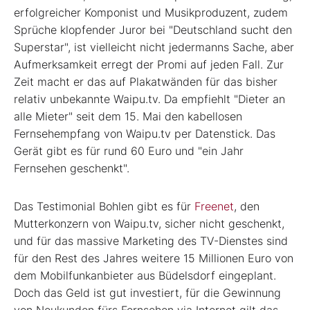
erfolgreicher Komponist und Musikproduzent, zudem
Sprüche klopfender Juror bei "Deutschland sucht den
Superstar", ist vielleicht nicht jedermanns Sache, aber
Aufmerksamkeit erregt der Promi auf jeden Fall. Zur
Zeit macht er das auf Plakatwänden für das bisher
relativ unbekannte Waipu.tv. Da empfiehlt "Dieter an
alle Mieter" seit dem 15. Mai den kabellosen
Fernsehempfang von Waipu.tv per Datenstick. Das
Gerät gibt es für rund 60 Euro und "ein Jahr
Fernsehen geschenkt".
Das Testimonial Bohlen gibt es für
Freenet
, den
Mutterkonzern von Waipu.tv, sicher nicht geschenkt,
und für das massive Marketing des TV-Dienstes sind
für den Rest des Jahres weitere 15 Millionen Euro von
dem Mobilfunkanbieter aus Büdelsdorf eingeplant.
Doch das Geld ist gut investiert, für die Gewinnung
von Neukunden fürs Fernsehen via Internet gilt das