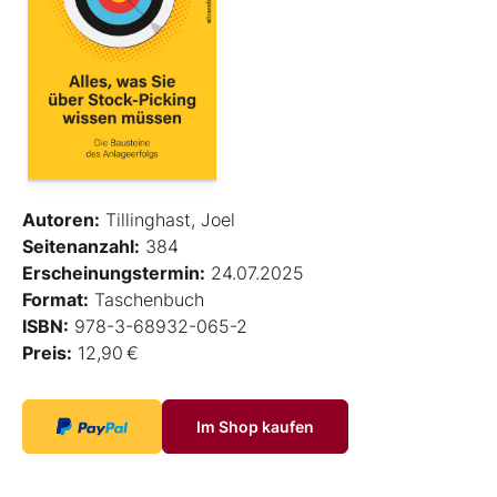
Autoren:
Tillinghast, Joel
Seitenanzahl:
384
Erscheinungstermin:
24.07.2025
Format:
Taschenbuch
ISBN:
978-3-68932-065-2
Preis:
12,90 €
Im Shop kaufen