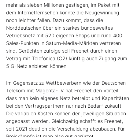
mehr als sieben Millionen gestiegen, im Paket mit
dem Internetfernsehen könnte die Neugewinnung
noch leichter fallen. Dazu kommt, dass die
Norddeutschen über ein starkes bundesweites
Vetriebsnetz mit 520 eigenen Shops und rund 400
Sales-Punkten in Saturn-Media-Märkten vertreten
sind. Gerüchten zufolge soll Freenet durch einen
Vetrag mit Telefónica (O2) künftig auch Zugang zum
5 G-Netz anbieten können.
Im Gegensatz zu Wettbewerbern wie der Deutschen
Telekom mit Magenta-TV hat Freenet den Vorteil,
dass man kein eigenes Netz betreibt und Kapazitäten
bei den Vertragspartnern nur nach Bedarf zukauft.
Die variablen Kosten können der jeweiligen Situation
angepasst werden. Gleichzeitig schafft es Freenet,
seit 2021 deutlich die Verschuldung abzubauen. Für
Preiskämpfe ist man also gut gerüstet.