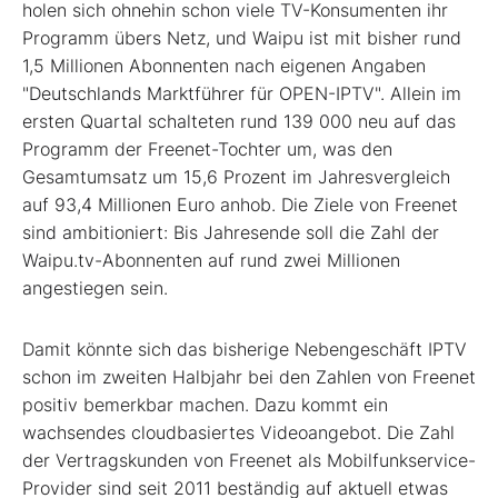
holen sich ohnehin schon viele TV-Konsumenten ihr
Programm übers Netz, und Waipu ist mit bisher rund
1,5 Millionen Abonnenten nach eigenen Angaben
"Deutschlands Marktführer für OPEN-IPTV". Allein im
ersten Quartal schalteten rund 139 000 neu auf das
Programm der Freenet-Tochter um, was den
Gesamtumsatz um 15,6 Prozent im Jahresvergleich
auf 93,4 Millionen Euro anhob. Die Ziele von Freenet
sind ambitioniert: Bis Jahresende soll die Zahl der
Waipu.tv-Abonnenten auf rund zwei Millionen
angestiegen sein.
Damit könnte sich das bisherige Nebengeschäft IPTV
schon im zweiten Halbjahr bei den Zahlen von Freenet
positiv bemerkbar machen. Dazu kommt ein
wachsendes cloudbasiertes Videoangebot. Die Zahl
der Vertragskunden von Freenet als Mobilfunkservice-
Provider sind seit 2011 beständig auf aktuell etwas