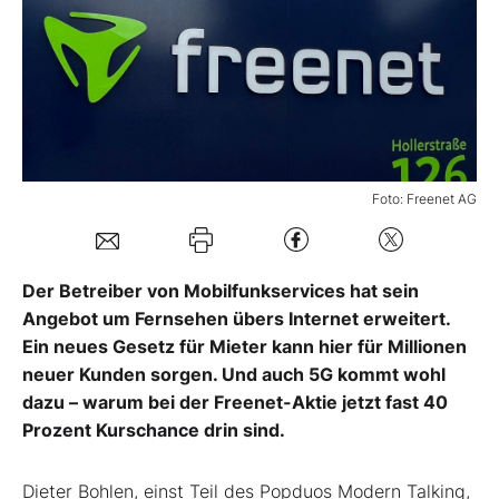
Mein B:O
Mein Konto
Folgen Sie uns
Foto: Freenet AG
Kontakt
Der Betreiber von Mobilfunkservices hat sein
Angebot um Fernsehen übers Internet erweitert.
Ein neues Gesetz für Mieter kann hier für Millionen
neuer Kunden sorgen. Und auch 5G kommt wohl
dazu – warum bei der Freenet-Aktie jetzt fast 40
Prozent Kurschance drin sind.
Dieter Bohlen, einst Teil des Popduos Modern Talking,