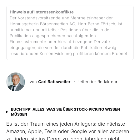
Hinweis auf Interessenkonflikte
Der Vorstandsvorsitzende und Mehrheitsinhaber der
Herausgeberin Börsenmedien AG, Herr Bernd Förtsch, ist
unmittelbar und mittelbar Positionen über die in der
Publikation angesprochenen nachfolgenden
Finanzinstrumente oder hierauf bezogene Derivate
eingegangen, die von der durch die Publikation etwaig
resultierenden Kursentwicklung profitieren können: Freenet.
von
Carl Batisweiler
· Leitender Redakteur
BUCHTIPP: ALLES, WAS SIE ÜBER STOCK-PICKING WISSEN
MÜSSEN
Es ist der Traum eines jeden Anlegers: die nächste
Amazon, Apple, Tesla oder Google vor allen anderen
zu finden, sie ins Depot zu legen, jahrelang nicht