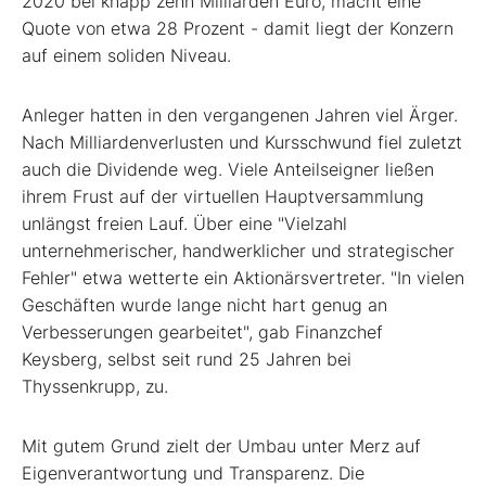
2020 bei knapp zehn Milliarden Euro, macht eine
Quote von etwa 28 Prozent - damit liegt der Konzern
auf einem soliden Niveau.
Anleger hatten in den vergangenen Jahren viel Ärger.
Nach Milliardenverlusten und Kursschwund fiel zuletzt
auch die Dividende weg. Viele Anteilseigner ließen
ihrem Frust auf der virtuellen Hauptversammlung
unlängst freien Lauf. Über eine "Vielzahl
unternehmerischer, handwerklicher und strategischer
Fehler" etwa wetterte ein Aktionärsvertreter. "In vielen
Geschäften wurde lange nicht hart genug an
Verbesserungen gearbeitet", gab Finanzchef
Keysberg, selbst seit rund 25 Jahren bei
Thyssenkrupp, zu.
Mit gutem Grund zielt der Umbau unter Merz auf
Eigenverantwortung und Transparenz. Die