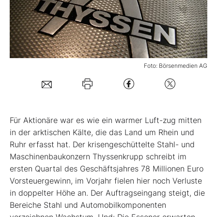
Mein B:O
Mein Konto
Foto: Börsenmedien AG
Folgen Sie uns
Kontakt
F
ür
Aktionäre war es wie ein warmer Luft-zug mitten
in der arktischen Kälte, die das Land um Rhein und
Ruhr erfasst hat. Der krisengeschüttelte Stahl- und
Maschinenbaukonzern Thyssenkrupp schreibt im
ersten Quartal des Geschäftsjahres 78 Millionen Euro
Vorsteuergewinn, im Vorjahr fielen hier noch Verluste
in doppelter Höhe an. Der Auftragseingang steigt, die
Bereiche Stahl und Automobilkomponenten