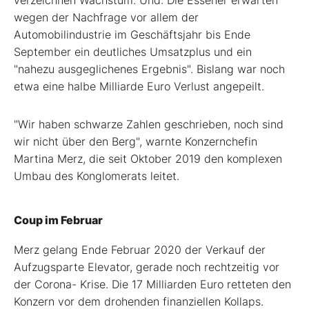
verzeichnen Wachstum. Und: Die Essener erwarten
wegen der Nachfrage vor allem der
Automobilindustrie im Geschäftsjahr bis Ende
September ein deutliches Umsatzplus und ein
"nahezu ausgeglichenes Ergebnis". Bislang war noch
etwa eine halbe Milliarde Euro Verlust angepeilt.
"Wir haben schwarze Zahlen geschrieben, noch sind
wir nicht über den Berg", warnte Konzernchefin
Martina Merz, die seit Oktober 2019 den komplexen
Umbau des Konglomerats leitet.
Coup im Februar
Merz gelang Ende Februar 2020 der Verkauf der
Aufzugsparte Elevator, gerade noch rechtzeitig vor
der Corona- Krise. Die 17 Milliarden Euro retteten den
Konzern vor dem drohenden finanziellen Kollaps.