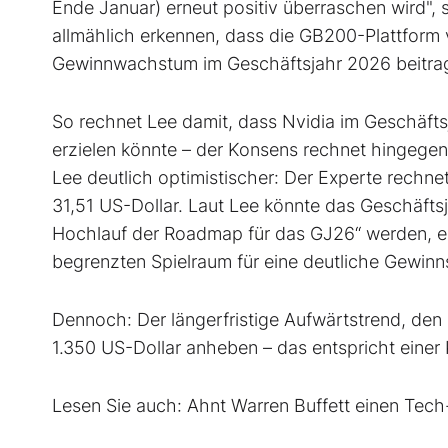
Ende Januar) erneut positiv überraschen wird", 
allmählich erkennen, dass die GB200-Plattform
Gewinnwachstum im Geschäftsjahr 2026 beitrag
So rechnet Lee damit, dass Nvidia im Geschäfts
erzielen könnte – der Konsens rechnet hingegen 
Lee deutlich optimistischer: Der Experte rechnet
31,51 US-Dollar. Laut Lee könnte das Geschäfts
Hochlauf der Roadmap für das GJ26“ werden, er
begrenzten Spielraum für eine deutliche Gewinn
Dennoch: Der längerfristige Aufwärtstrend, den L
1.350 US-Dollar anheben – das entspricht einer
Lesen Sie auch: Ahnt Warren Buffett einen Tech