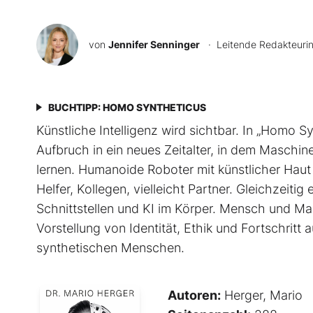
von
Jennifer Senninger
· Leitende Redakteuri
BUCHTIPP: HOMO SYNTHETICUS
Künstliche Intelligenz wird sichtbar. In „Homo 
Aufbruch in ein neues Zeitalter, in dem Maschi
lernen. Humanoide Roboter mit künstlicher Haut
Helfer, Kollegen, vielleicht Partner. Gleichzeiti
Schnittstellen und KI im Körper. Mensch und Ma
Vorstellung von Identität, Ethik und Fortschritt a
synthetischen Menschen.
Autoren:
Herger, Mario