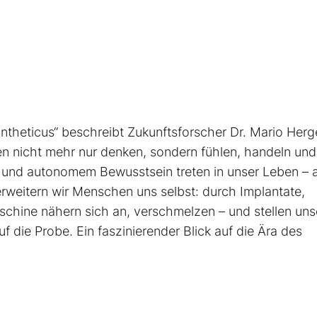
n
Syntheticus“ beschreibt Zukunftsforscher Dr. Mario Herg
nen nicht mehr nur denken, sondern fühlen, handeln und
 und autonomem Bewusstsein treten in unser Leben – a
g erweitern wir Menschen uns selbst: durch Implantate,
schine nähern sich an, verschmelzen – und stellen uns
uf die Probe. Ein faszinierender Blick auf die Ära des