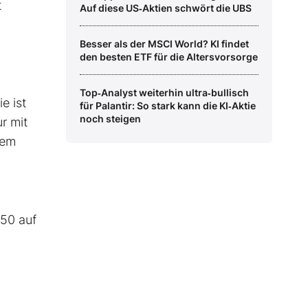
t
Auf diese US‑Aktien schwört die UBS
Besser als der MSCI World? KI findet
den besten ETF für die Altersvorsorge
Top‑Analyst weiterhin ultra‑bullisch
e ist
für Palantir: So stark kann die KI‑Aktie
noch steigen
r mit
dem
050 auf