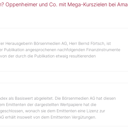
gen? Oppenheimer und Co. mit Mega-Kurszielen bei Am
er Herausgeberin Börsenmedien AG, Herr Bernd Förtsch, ist
 der Publikation angesprochenen nachfolgenden Finanzinstrumente
von der durch die Publikation etwaig resultierenden
ndex als Basiswert abgeleitet. Die Börsenmedien AG hat diesen
dem Emittenten der dargestellten Wertpapiere hat die
geschlossen, wonach sie dem Emittenten eine Lizenz zur
AG erhält insoweit von dem Emittenten Vergütungen.