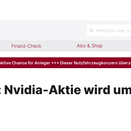
WKN/ISIN oder Su
Abo & Shop
Finanz-Check
aktive Chance für Anleger +++ Dieser Nutzfahrzeugkonzern über
 Nvidia-Aktie wird u