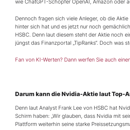
wie ChatGPT-Schöpfer OpenAI, Amazon oder au
Dennoch fragen sich viele Anleger, ob die Aktie
hinter sich hat und es jetzt nur noch gemächli
HSBC. Denn laut diesem steht der Aktie noch ei
jüngst das Finanzportal „TipRanks“. Doch was s
Fan von KI-Werten? Dann werfen Sie auch eine
Darum kann die Nvidia-Aktie laut Top-
Denn laut Analyst Frank Lee von HSBC hat Nvidi
Schirm haben: „Wir glauben, dass Nvidia mit
Plattform weiterhin seine starke Preissetzungs