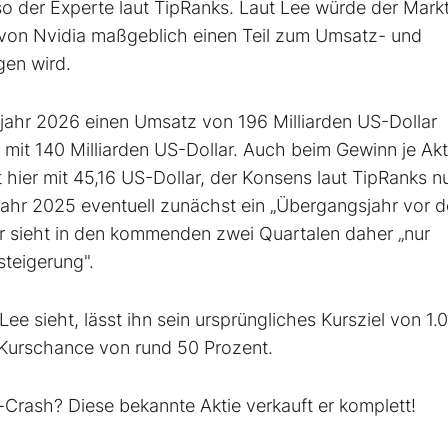
so der Experte laut TipRanks. Laut Lee würde der Mark
 von Nvidia maßgeblich einen Teil zum Umsatz- und
en wird.
jahr 2026 einen Umsatz von 196 Milliarden US-Dollar
mit 140 Milliarden US-Dollar. Auch beim Gewinn je Akti
 hier mit 45,16 US-Dollar, der Konsens laut TipRanks nu
jahr 2025 eventuell zunächst ein „Übergangsjahr vor 
 sieht in den kommenden zwei Quartalen daher „nur
steigerung".
ee sieht, lässt ihn sein ursprüngliches Kursziel von 1.
 Kurschance von rund 50 Prozent.
-Crash? Diese bekannte Aktie verkauft er komplett!