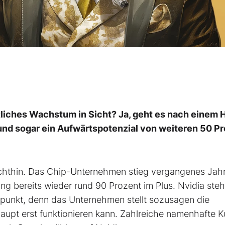
utliches Wachstum in Sicht? Ja, geht es nach einem
und sogar ein Aufwärtspotenzial von weiteren 50 P
echthin. Das Chip-Unternehmen stieg vergangenes Jah
ng bereits wieder rund 90 Prozent im Plus. Nvidia ste
elpunkt, denn das Unternehmen stellt sozusagen die
rhaupt erst funktionieren kann. Zahlreiche namenhafte 