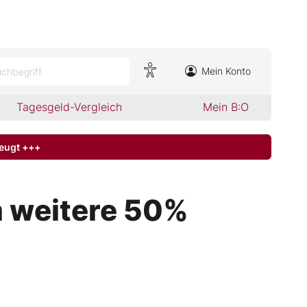
Mein Konto
chbegriff
Tagesgeld-Vergleich
Mein B:O
zeugt +++
m weitere 50%