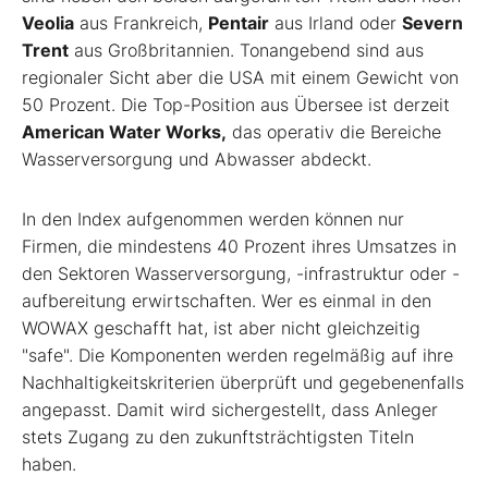
Veolia
aus Frankreich,
Pentair
aus Irland oder
Severn
Trent
aus Großbritannien. Tonangebend sind aus
regionaler Sicht aber die USA mit einem Gewicht von
50 Prozent. Die Top-Position aus Übersee ist derzeit
American Water Works,
das operativ die Bereiche
Wasserversorgung und Abwasser abdeckt.
In den Index aufgenommen werden können nur
Firmen, die mindestens 40 Prozent ihres Umsatzes in
den Sektoren Wasserversorgung, -infrastruktur oder -
aufbereitung erwirtschaften. Wer es einmal in den
WOWAX geschafft hat, ist aber nicht gleichzeitig
"safe". Die Komponenten werden regelmäßig auf ihre
Nachhaltigkeitskriterien überprüft und gegebenenfalls
angepasst. Damit wird sichergestellt, dass Anleger
stets Zugang zu den zukunftsträchtigsten Titeln
haben.