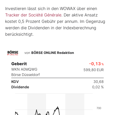
Investieren lässt sich in den WOWAX über einen
Tracker der Société Générale
. Der aktive Ansatz
kostet 0,5 Prozent Gebühr per annum. Im Gegenzug
werden die Dividenden in der Indexberechnung
berücksichtigt.
von
BÖRSE ONLINE Redaktion
Geberit
-0,13
%
WKN A0MQWG
599,80
EUR
Börse Düsseldorf
KGV
30,68
Dividende
0,02 %
700