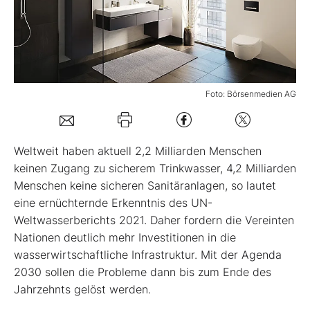
Mein B:O
Mein Konto
Foto: Börsenmedien AG
Folgen Sie uns
W
eltweit haben aktuell 2,2 Milliarden Menschen
Kontakt
keinen Zugang zu sicherem Trinkwasser, 4,2 Milliarden
Menschen keine sicheren Sanitäranlagen, so lautet
eine ernüchternde Erkenntnis des UN-
Weltwasserberichts 2021. Daher fordern die Vereinten
Nationen deutlich mehr Investitionen in die
wasserwirtschaftliche Infrastruktur. Mit der Agenda
2030 sollen die Probleme dann bis zum Ende des
Jahrzehnts gelöst werden.