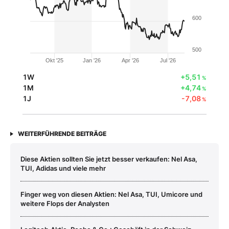
600
500
Okt '25
Jan '26
Apr '26
Jul '26
1W
+5,51
%
1M
+4,74
%
1J
-7,08
%
WEITERFÜHRENDE BEITRÄGE
Diese Aktien sollten Sie jetzt besser verkaufen: Nel Asa,
TUI, Adidas und viele mehr
Finger weg von diesen Aktien: Nel Asa, TUI, Umicore und
weitere Flops der Analysten