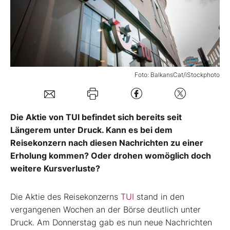
Mein Konto
Folgen Sie uns
Foto: BalkansCat/iStockphoto
Kontakt
Die Aktie von TUI befindet sich bereits seit
Längerem unter Druck. Kann es bei dem
Reisekonzern nach diesen Nachrichten zu einer
Erholung kommen? Oder drohen womöglich doch
weitere Kursverluste?
Die Aktie des Reisekonzerns
TUI
stand in den
vergangenen Wochen an der Börse deutlich unter
Druck. Am Donnerstag gab es nun neue Nachrichten