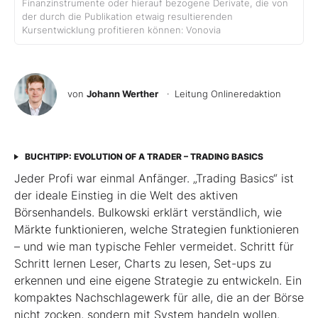
Finanzinstrumente oder hierauf bezogene Derivate, die von
der durch die Publikation etwaig resultierenden
Kursentwicklung profitieren können: Vonovia
von
Johann Werther
· Leitung Onlineredaktion
BUCHTIPP: EVOLUTION OF A TRADER – TRADING BASICS
Jeder Profi war einmal Anfänger. „Trading Basics“ ist
der ideale Einstieg in die Welt des aktiven
Börsenhandels. Bulkowski erklärt verständlich, wie
Märkte funktionieren, welche Strategien funktionieren
– und wie man typische Fehler vermeidet. Schritt für
Schritt lernen Leser, Charts zu lesen, Set-ups zu
erkennen und eine eigene Strategie zu entwickeln. Ein
kompaktes Nachschlagewerk für alle, die an der Börse
nicht zocken, sondern mit System handeln wollen.