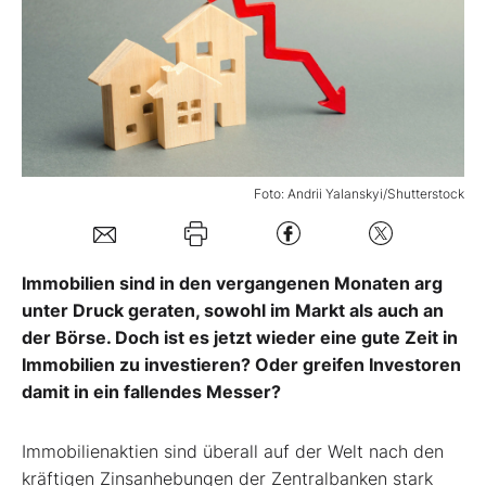
Mein Konto
Folgen Sie uns
Foto: Andrii Yalanskyi/Shutterstock
Kontakt
Immobilien sind in den vergangenen Monaten arg
unter Druck geraten, sowohl im Markt als auch an
der Börse. Doch ist es jetzt wieder eine gute Zeit in
Immobilien zu investieren? Oder greifen Investoren
damit in ein fallendes Messer?
Immobilienaktien sind überall auf der Welt nach den
kräftigen Zinsanhebungen der Zentralbanken stark