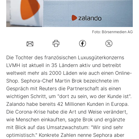
Mein B:O
Foto: Börsenmedien AG
Mein Konto
Folgen Sie uns
Die Tochter des französischen Luxusgüterkonzerns
LVMH ist aktuell in 35 Ländern aktiv und betreibt
weltweit mehr als 2000 Läden wie auch einen Online-
Kontakt
Shop. Sephora-Chef Martin Brok bezeichnete im
Gespräch mit Reuters die Partnerschaft als einen
wichtigen Schritt, um "dort zu sein, wo der Kunde ist".
Zalando habe bereits 42 Millionen Kunden in Europa.
Die Corona-Krise habe die Art und Weise verändert,
wie Menschen einkauften, sagte Brok und ergänzte
mit Blick auf das Umsatzwachstum: "Wir sind sehr
optimistisch." Konkrete Zahlen nenne Sephora aber