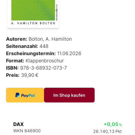
Autoren:
Bolton, A. Hamilton
Seitenanzahl:
448
Erscheinungstermin:
11.06.2026
Format:
Klappenbroschur
ISBN:
978-3-68932-073-7
Preis:
39,90 €
Im Shop kaufen
DAX
+0,05
%
WKN 846900
26.140,13
Pkt