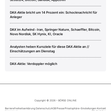
DAX‑Aktie bricht um 14 Prozent ein: Schocknachricht für
Anleger
DAX im Aufwind ‑ Iran, Springer Nature, Schaeffler, Bitcoin,
Novo Nordisk, SK Hynix, KI, Oracle
Analysten heben Kursziele für diese DAX‑Aktie an //
Einschätzungen am Dienstag
DAX‑Aktie: Verdoppler möglich
Copyright © 2026 – BÖRSE ONLINE
Barrierefreiheitserklärung
Datenschutz
AGB
Presse
Privatsphäre-Einstellungen
Kontakt