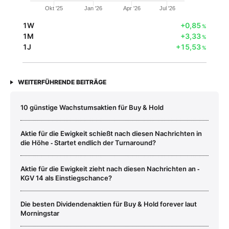
Okt '25
Jan '26
Apr '26
Jul '26
1W
+0,85
%
1M
+3,33
%
1J
+15,53
%
WEITERFÜHRENDE BEITRÄGE
10 günstige Wachstumsaktien für Buy & Hold
Aktie für die Ewigkeit schießt nach diesen Nachrichten in
die Höhe ‑ Startet endlich der Turnaround?
Aktie für die Ewigkeit zieht nach diesen Nachrichten an ‑
KGV 14 als Einstiegschance?
Die besten Dividendenaktien für Buy & Hold forever laut
Morningstar