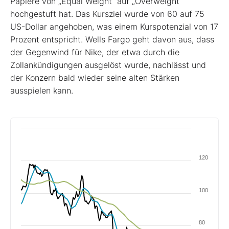
Papiere von „Equal Weight“ auf „Overweight“
hochgestuft hat. Das Kursziel wurde von 60 auf 75
US-Dollar angehoben, was einem Kurspotenzial von 17
Prozent entspricht. Wells Fargo geht davon aus, dass
der Gegenwind für Nike, der etwa durch die
Zollankündigungen ausgelöst wurde, nachlässt und
der Konzern bald wieder seine alten Stärken
ausspielen kann.
120
100
80