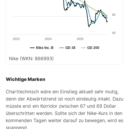
60
40
2023
2024
2025
Nike Inc. B
GD 38
GD 200
Nike
(WKN: 866993)
Wichtige Marken
Charttechnisch wäre ein Einstieg aktuell sehr mutig,
denn der Abwärtstrend ist noch eindeutig intakt. Dazu
müsste erst ein Korridor zwischen 67 und 69 Dollar
überschritten werden. Sollte sich der Nike-Kurs in den
kommenden Tagen weiter darauf zu bewegen, wird es
spannend.