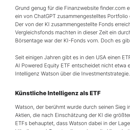
Grund genug für die Finanzwebsite finder.com ei
ein von ChatGPT zusammengestelltes Portfolio g
Der von der KI zusammengestellte Fonds erreich
Vergleichsfonds machten in dieser Zeit ein durc
Börsentage war der KI-Fonds vorn. Doch es gib
Seit einigen Jahren gibt es in den USA einen ETF
AI Powered Equity ETF entscheidet nicht etwa 
Intelligenz Watson über die Investmentstrategie.
Künstliche Intelligenz als ETF
Watson, der berühmt wurde durch seinen Sieg i
Aktien, die nach Einschätzung der KI die größt
ETFs behauptet, dass Watson dabei in der Lage 