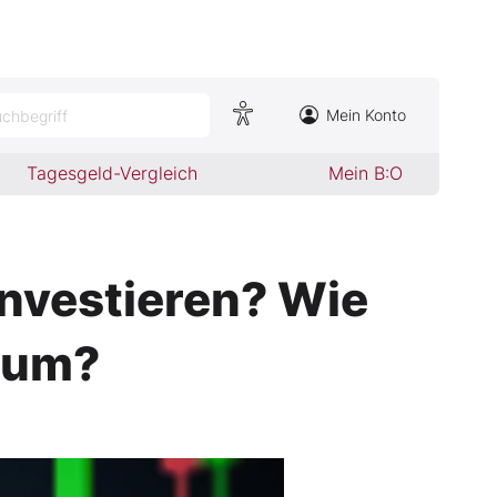
Mein Konto
chbegriff
Tagesgeld-Vergleich
Mein B:O
 investieren? Wie
d um?