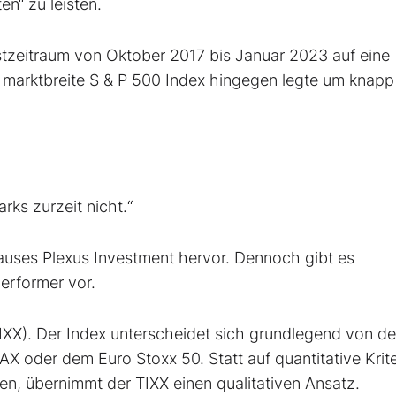
en“ zu leisten.
stzeitraum von Oktober 2017 bis Januar 2023 auf eine
marktbreite S & P 500 Index hingegen legte um knapp
rks zurzeit nicht.“
uses Plexus Investment hervor. Dennoch gibt es
erformer vor.
TIXX). Der Index unterscheidet sich grundlegend von d
 oder dem Euro Stoxx 50. Statt auf quantitative Krite
zen, übernimmt der TIXX einen qualitativen Ansatz.