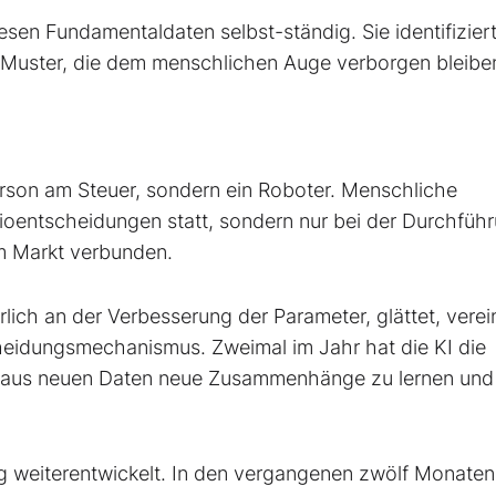
sen Fundamentaldaten selbst-ständig. Sie identifiziert
Muster, die dem menschlichen Auge verborgen bleibe
Person am Steuer, sondern ein Roboter. Menschliche
olioentscheidungen statt, sondern nur bei der Durchfüh
em Markt verbunden.
rlich an der Verbesserung der Parameter, glättet, verei
scheidungsmechanismus. Zweimal im Jahr hat die KI die
n, aus neuen Daten neue Zusammenhänge zu lernen und
dig weiterentwickelt. In den vergangenen zwölf Monaten