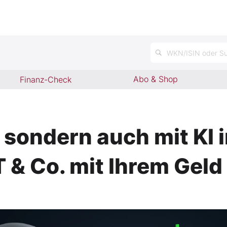
n
WKN/ISIN oder Su
Abo & Shop
Finanz-Check
, sondern auch mit KI
 & Co. mit Ihrem Gel