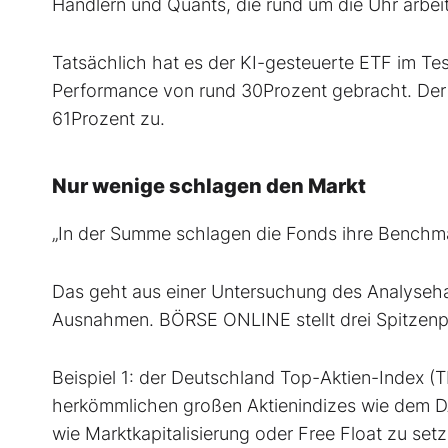
Händlern und Quants, die rund um die Uhr arbeit
Tatsächlich hat es der KI-gesteuerte ETF im Te
Performance von rund 30Prozent gebracht. Der 
61Prozent zu.
Nur wenige schlagen den Markt
„In der Summe schlagen die Fonds ihre Benchma
Das geht aus einer Untersuchung des Analyseha
Ausnahmen. BÖRSE ONLINE stellt drei Spitzenp
Beispiel 1: der Deutschland Top-Aktien-Index (
herkömmlichen großen Aktienindizes wie dem DAX
wie Marktkapitalisierung oder Free Float zu set