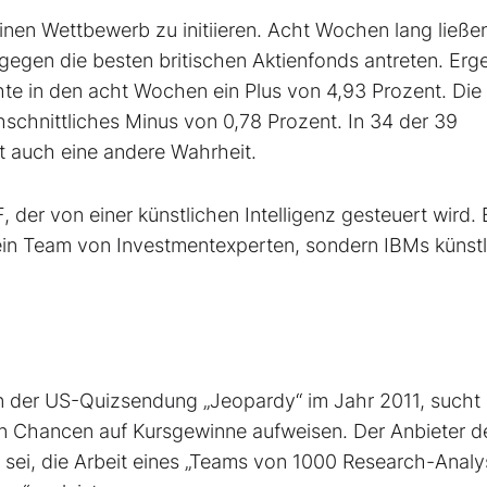
nen Wettbewerb zu initiieren. Acht Wochen lang ließen
egen die besten britischen Aktienfonds antreten. Erge
te in den acht Wochen ein Plus von 4,93 Prozent. Die
hschnittliches Minus von 0,78 Prozent. In 34 der 39
t auch eine andere Wahrheit.
, der von einer künstlichen Intelligenz gesteuert wird.
ein Team von Investmentexperten, sondern IBMs künst
n der US-Quizsendung „Jeopardy“ im Jahr 2011, sucht 
en Chancen auf Kursgewinne aufweisen. Der Anbieter d
sei, die Arbeit eines „Teams von 1000 Research-Analy