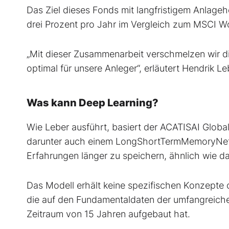
Das Ziel dieses Fonds mit lang­fristigem Anlage
drei Prozent pro Jahr im Vergleich zum MSCI Wo
„Mit die­ser Zusammenarbeit verschmelzen wir d
optimal für unsere Anleger“, erläutert Hendrik Le
Was kann Deep Learning?
Wie Leber ausführt, basiert der ACATISAI Global
darunter auch einem Long­Short­Term­Memory­Ne
Erfahrungen länger zu speichern, ähnlich wie 
Das Modell erhält keine spezifischen Konzepte od
die auf den Fundamentaldaten der umfangreiche
Zeitraum von 15 Jahren aufgebaut hat.