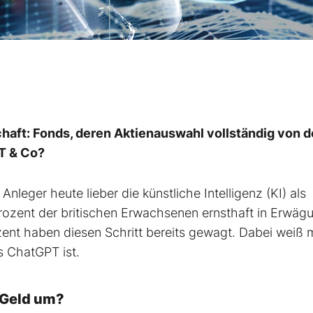
haft: Fonds, deren Aktienauswahl vollständig von d
T & Co?
leger heute lieber die künstliche Intelligenz (KI) als
rozent der britischen Erwachsenen ernsthaft in Erwäg
ent haben diesen Schritt bereits gewagt. Dabei weiß 
as ChatGPT ist.
 Geld um?