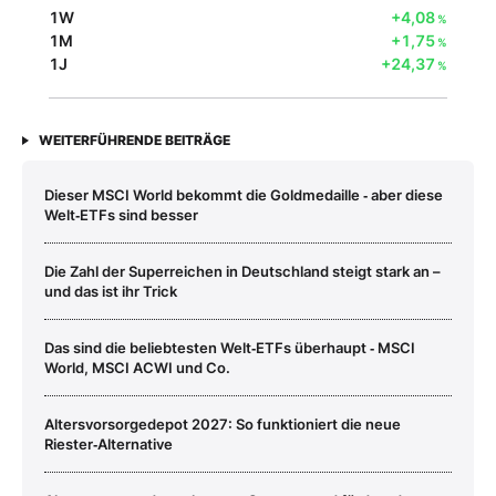
1W
+4,08
%
1M
+1,75
%
1J
+24,37
%
WEITERFÜHRENDE BEITRÄGE
Dieser MSCI World bekommt die Goldmedaille ‑ aber diese
Welt‑ETFs sind besser
Die Zahl der Superreichen in Deutschland steigt stark an –
und das ist ihr Trick
Das sind die beliebtesten Welt‑ETFs überhaupt ‑ MSCI
World, MSCI ACWI und Co.
Altersvorsorgedepot 2027: So funktioniert die neue
Riester‑Alternative