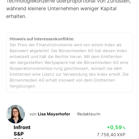
Technologiekonzerne überproportional von Zuflüssen,
während kleinere Unternehmen weniger Kapital
erhalten.
Hinweis auf Interessenkonflikte:
Der Preis der Finanzinstrumente wird von einem Index als
Basiswert abgeleitet. Die Börsenmedien AG hat diesen Index
entwickelt und hält die Rechte hieran. Mit dem Emittenten
der dargestellten Wertpapiere hat die Börsenmedien AG eine
Kooperationsvereinba-rung geschlossen, wonach sie dem
Emittenten eine Lizenz zur Verwendung des Index erteilt. Die
Börsenmedien AG erhält insoweit von dem Emittenten
Vergütungen.
von
Lisa Mayerhofer
· Redakteurin
Infront
+0,59
%
S&P
7.756,40
XXP