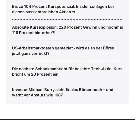
Bis zu 104 Prozent Kurspotenzial: Insider schlagen bei
diesen aussichtsreichen Aktien zu
Absolute Kursexplosion: 220 Prozent Gewinn und nochmal
116 Prozent hinterher?!
US‑Arbeitsmarktdaten gemeldet ‑ wird es an der Börse
jetzt ganz verrückt?
Die nächste Schocknachricht für beliebte Tech‑Aktie: Kurs
bricht um 20 Prozent ein
Investor Michael Burry sieht finales Börsenhoch – und
warnt vor Absturz wie 1987