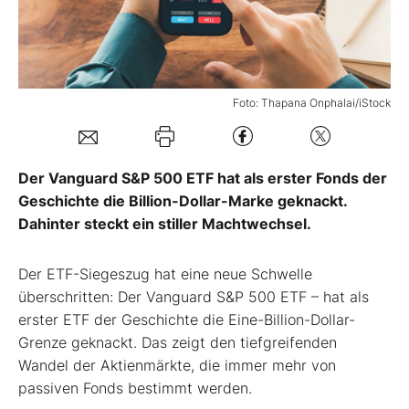
Mein B:O
Mein Konto
Foto: Thapana Onphalai/iStock
Folgen Sie uns
Der Vanguard S&P 500 ETF hat als erster Fonds der
Geschichte die Billion-Dollar-Marke geknackt.
Kontakt
Dahinter steckt ein stiller Machtwechsel.
Der ETF-Siegeszug hat eine neue Schwelle
überschritten: Der Vanguard S&P 500 ETF – hat als
erster ETF der Geschichte die Eine-Billion-Dollar-
Grenze geknackt. Das zeigt den tiefgreifenden
Wandel der Aktienmärkte, die immer mehr von
passiven Fonds bestimmt werden.