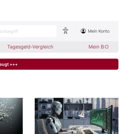
Mein Konto
chbegriff
Tagesgeld-Vergleich
Mein B:O
zeugt +++