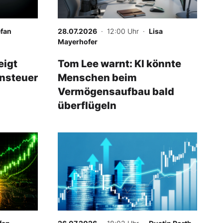
efan
28.07.2026
· 12:00 Uhr
·
Lisa
Mayerhofer
eigt
Tom Lee warnt: KI könnte
ensteuer
Menschen beim
Vermögensaufbau bald
überflügeln