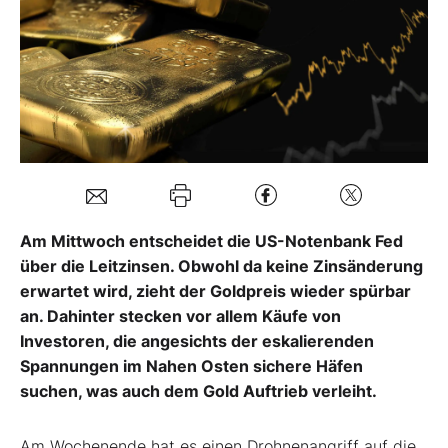
Mein B:O
Mein Konto
Folgen Sie uns
Kontakt
Am Mittwoch entscheidet die US-Notenbank Fed
über die Leitzinsen. Obwohl da keine Zinsänderung
erwartet wird, zieht der Goldpreis wieder spürbar
an. Dahinter stecken vor allem Käufe von
Investoren, die angesichts der eskalierenden
Spannungen im Nahen Osten sichere Häfen
suchen, was auch dem Gold Auftrieb verleiht.
Am Wochenende hat es einen Drohnenangriff auf die