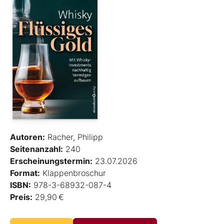
Autoren:
Racher, Philipp
Seitenanzahl:
240
Erscheinungstermin:
23.07.2026
Format:
Klappenbroschur
ISBN:
978-3-68932-087-4
Preis:
29,90 €