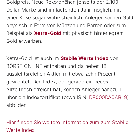
Goldpreis. Neue Rekordhöhen jenseits der 2.100-
Dollar-Marke sind im laufenden Jahr möglich, mit
einer Krise sogar wahrscheinlich. Anleger können Gold
physisch in Form von Münzen und Barren oder zum
Beispiel als
Xetra-Gold
mit physisch hinterlegtem
Gold erwerben.
Xetra-Gold ist auch im
Stabile Werte Index
von
BÖRSE ONLINE enthalten und da neben 18
aussichtsreichen Aktien mit etwa zehn Prozent
gewichtet. Den Index, der gerade ein neues
Allzeithoch erreicht hat, können Anleger nahezu 1:1
über ein Indexzertifikat (etwa ISIN:
DE000DA0ABL9
)
abbilden.
Hier finden Sie weitere Information zum zum Stabile
Werte Index
.