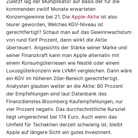
Zuletzt lag der Multiplikator auf Basis der für die
kommenden zwölf Monate erwarteten
Konzerngewinne bei 21. Die
Apple-Aktie
ist also
teurer geworden, Welches KGV-Niveau ist
gerechtfertigt? Schaut man auf das Gewinnwachstum
von rund fünf Prozent, dann wirkt die Aktie
überteuert. Angesichts der Stärke seiner Marke und
seiner Finanzkraft kann man Apple alternativ mit
einem Konsumgüterriesen wie Nestlé oder einem
Luxusgüterkonzern wie LVMH vergleichen. Dann wäre
ein KGV im höheren 20er-Bereich gerechtfertigt.
Analysten glauben weiter an die Aktie: 80 Prozent
der Empfehlungen sind laut Datenbank des
Finanzdienstes Bloomberg Kaufempfehlungen, nur
vier Prozent negativ. Das durchschnittliche Kursziel
liegt umgerechnet bei 174 Euro. Auch wenn das
Umfeld für Techaktien derzeit schwierig ist, bleibt
Apple auf längere Sicht ein gutes Investment.