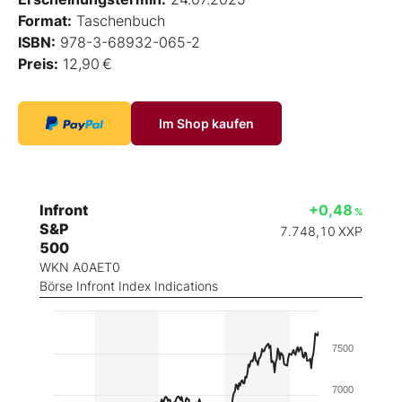
Format:
Taschenbuch
ISBN:
978-3-68932-065-2
Preis:
12,90 €
Im Shop kaufen
Infront
+0,48
%
S&P
7.748,10
XXP
500
WKN A0AET0
Börse Infront Index Indications
7500
7000