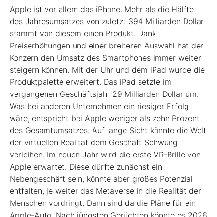
Apple ist vor allem das iPhone. Mehr als die Hälfte
des Jahresumsatzes von zuletzt 394 Milliarden Dollar
stammt von diesem einen Produkt. Dank
Preiserhöhungen und einer breiteren Auswahl hat der
Konzern den Umsatz des Smartphones immer weiter
steigern können. Mit der Uhr und dem iPad wurde die
Produktpalette erweitert. Das iPad setzte im
vergangenen Geschäftsjahr 29 Milliarden Dollar um.
Was bei anderen Unternehmen ein riesiger Erfolg
wäre, entspricht bei Apple weniger als zehn Prozent
des Gesamtumsatzes. Auf lange Sicht könnte die Welt
der virtuellen Realität dem Geschäft Schwung
verleihen. Im neuen Jahr wird die erste VR-Brille von
Apple erwartet. Diese dürfte zunächst ein
Nebengeschäft sein, könnte aber großes Potenzial
entfalten, je weiter das Metaverse in die Realität der
Menschen vordringt. Dann sind da die Pläne für ein
Apple-Auto. Nach jüngsten Gerüchten könnte es 2026