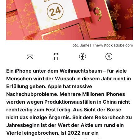
Mein Konto
Folgen Sie uns
Foto: James Thew/stock.adobe.com
Kontakt
Ein iPhone unter dem Weihnachtsbaum – für viele
Menschen wird der Wunsch in diesem Jahr nicht in
Erfüllung geben. Apple hat massive
Nachschubprobleme. Mehrere Millionen iPhones
werden wegen Produktionsausfällen in China nicht
rechtzeitig zum Fest fertig. Aus Sicht der Börse
nicht das einzige Ärgernis. Seit dem Rekordhoch zu
Jahresbeginn ist der Wert der Aktie um rund ein
Viertel eingebrochen. Ist 2022 nur ein