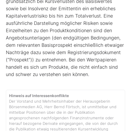
grundsätzlich bei Kursverlusten des Basiswertes
sowie bei Insolvenz der Emittentin ein erhebliches
Kapitalverlustrisiko bis hin zum Totalverlust. Eine
ausführliche Darstellung möglicher Risiken sowie
Einzelheiten zu den Produktkonditionen sind den
Angebotsunterlagen (den endgültigen Bedingungen,
dem relevanten Basisprospekt einschließlich etwaiger
Nachträge dazu sowie dem Registrierungsdokument
(“Prospekt”)) zu entnehmen. Bei den Wertpapieren
handelt es sich um Produkte, die nicht einfach sind
und schwer zu verstehen sein können.
Hinweis auf Interessenkonflikte
Der Vorstand und Mehrheitsinhaber der Herausgeberin
Börsenmedien AG, Herr Bernd Förtsch, ist unmittelbar und
mittelbar Positionen über die in der Publikation
angesprochenen nachfolgenden Finanzinstrumente oder
hierauf bezogene Derivate eingegangen, die von der durch
die Publikation etwaig resultierenden Kursentwicklung