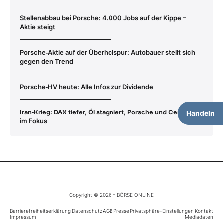
Stellenabbau bei Porsche: 4.000 Jobs auf der Kippe –
Aktie steigt
Porsche‑Aktie auf der Überholspur: Autobauer stellt sich
gegen den Trend
Porsche‑HV heute: Alle Infos zur Dividende
Iran‑Krieg: DAX tiefer, Öl stagniert, Porsche und Cerebras
Handeln
im Fokus
Copyright © 2026 – BÖRSE ONLINE
Barrierefreiheitserklärung
Datenschutz
AGB
Presse
Privatsphäre-Einstellungen
Kontakt
Impressum
Mediadaten