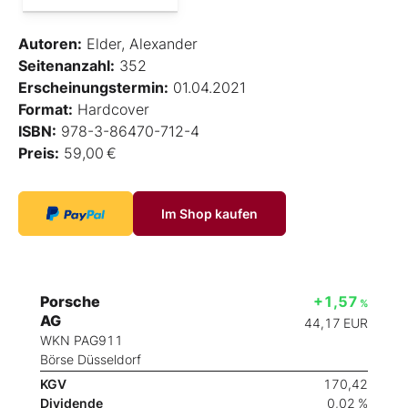
Autoren:
Elder, Alexander
Seitenanzahl:
352
Erscheinungstermin:
01.04.2021
Format:
Hardcover
ISBN:
978-3-86470-712-4
Preis:
59,00 €
Im Shop kaufen
Porsche
+1,57
%
AG
44,17
EUR
WKN PAG911
Börse Düsseldorf
KGV
170,42
Dividende
0,02 %