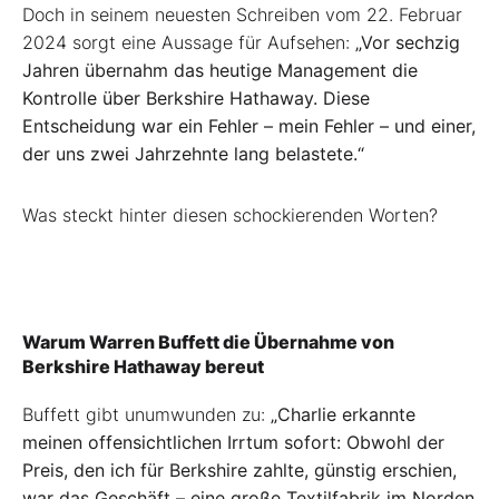
Doch in seinem neuesten Schreiben vom 22. Februar
2024 sorgt eine Aussage für Aufsehen:
„Vor sechzig
Jahren übernahm das heutige Management die
Kontrolle über Berkshire Hathaway. Diese
Entscheidung war ein Fehler – mein Fehler – und einer,
der uns zwei Jahrzehnte lang belastete.“
Was steckt hinter diesen schockierenden Worten?
Warum Warren Buffett die Übernahme von
Berkshire Hathaway bereut
Buffett gibt unumwunden zu:
„Charlie erkannte
meinen offensichtlichen Irrtum sofort: Obwohl der
Preis, den ich für Berkshire zahlte, günstig erschien,
war das Geschäft – eine große Textilfabrik im Norden