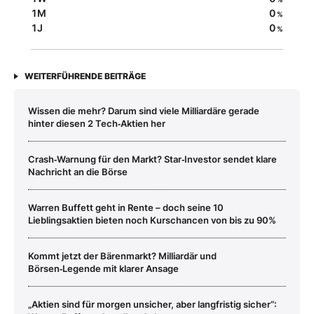
1M
0
%
1J
0
%
WEITERFÜHRENDE BEITRÄGE
Wissen die mehr? Darum sind viele Milliardäre gerade
hinter diesen 2 Tech‑Aktien her
Crash‑Warnung für den Markt? Star‑Investor sendet klare
Nachricht an die Börse
Warren Buffett geht in Rente – doch seine 10
Lieblingsaktien bieten noch Kurschancen von bis zu 90%
Kommt jetzt der Bärenmarkt? Milliardär und
Börsen‑Legende mit klarer Ansage
„Aktien sind für morgen unsicher, aber langfristig sicher“: