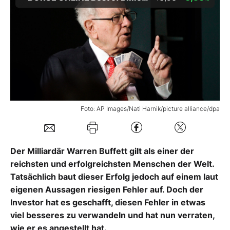
Mein Konto
Folgen Sie uns
Kontakt
Foto: AP Images/Nati Harnik/picture alliance/dpa
Der Milliardär Warren Buffett gilt als einer der
reichsten und erfolgreichsten Menschen der Welt.
Tatsächlich baut dieser Erfolg jedoch auf einem laut
eigenen Aussagen riesigen Fehler auf. Doch der
Investor hat es geschafft, diesen Fehler in etwas
viel besseres zu verwandeln und hat nun verraten,
wie er es angestellt hat.