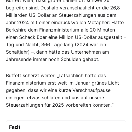
Buffett weiß, dass große Zahlen oft schwer zu
begreifen sind. Deshalb veranschaulicht er die 26,8
Milliarden US-Dollar an Steuerzahlungen aus dem
Jahr 2024 mit einer eindrucksvollen Metapher:
Hätte
Berkshire dem Finanzministerium alle 20 Minuten
einen Scheck über eine Million US-Dollar ausgestellt –
Tag und Nacht, 366 Tage lang (2024 war ein
Schaltjahr) –, dann hätte das Unternehmen am
Jahresende immer noch Schulden gehabt.
Buffett scherzt weiter:
„Tatsächlich hätte das
Finanzministerium erst weit im Januar grünes Licht
gegeben, dass wir eine kurze Verschnaufpause
einlegen, etwas schlafen und uns auf unsere
Steuerzahlungen für 2025 vorbereiten könnten.“
Fazit