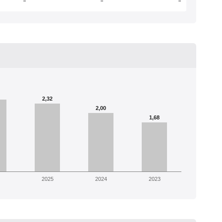
-
-
-
2,32
2,00
1,68
2025
2024
2023