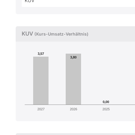
KUV
KUV
(Kurs-Umsatz-Verhältnis)
3,57
3,80
0,00
2027
2026
2025