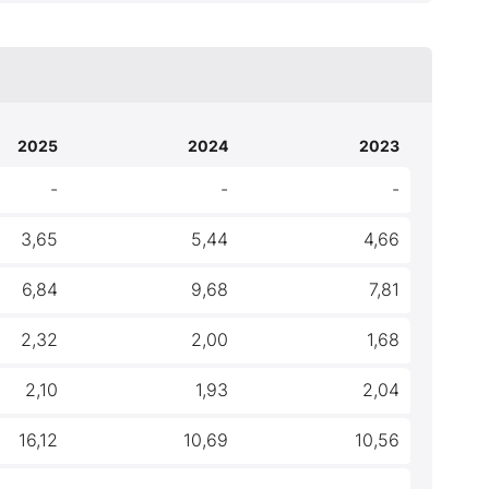
2025
2024
2023
-
-
-
3,65
5,44
4,66
6,84
9,68
7,81
2,32
2,00
1,68
2,10
1,93
2,04
16,12
10,69
10,56