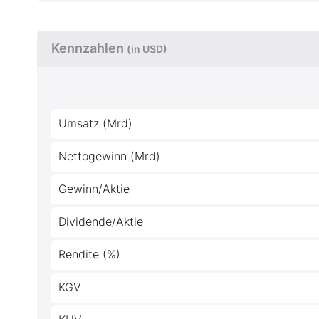
Kennzahlen
(in USD)
Umsatz (Mrd)
Nettogewinn (Mrd)
Gewinn/Aktie
Dividende/Aktie
Rendite (%)
KGV