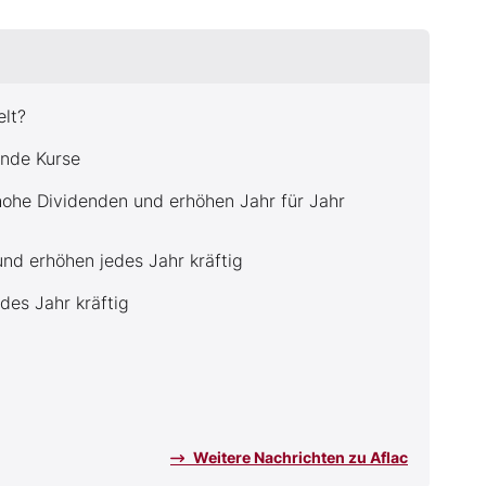
elt?
ende Kurse
hohe Dividenden und erhöhen Jahr für Jahr
nd erhöhen jedes Jahr kräftig
des Jahr kräftig
Weitere Nachrichten zu Aflac