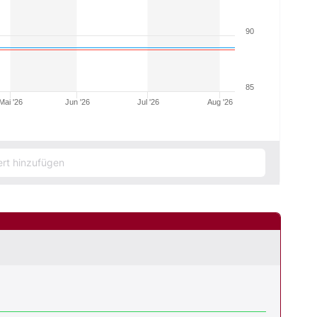
90
85
Mai '26
Jun '26
Jul '26
Aug '26