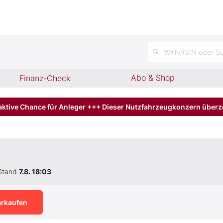
WKN/ISIN oder Su
Abo & Shop
Finanz-Check
aktive Chance für Anleger +++ Dieser Nutzfahrzeugkonzern über
Stand
7.8. 18:03
erkaufen