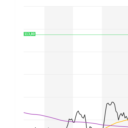
Mein B:O
Mein Konto
113,80
Folgen Sie uns
Kontakt