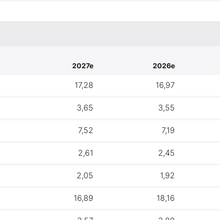
2027e
2026e
17,28
16,97
3,65
3,55
7,52
7,19
2,61
2,45
2,05
1,92
16,89
18,16