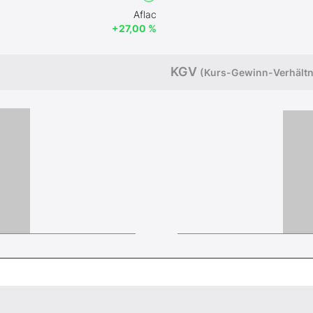
Aflac
+27,00 %
KGV
(Kurs-Gewinn-Verhältn