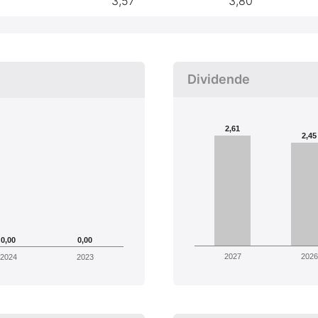
3,57
3,80
Dividende
2,61
2,45
0,00
0,00
2027
2026
2024
2023