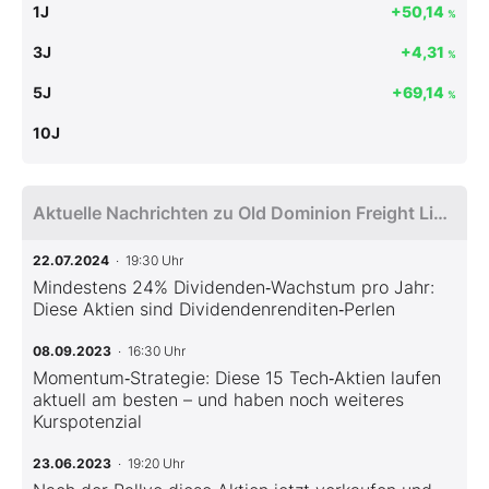
1J
+50,14
%
3J
+4,31
%
5J
+69,14
%
10J
Aktuelle Nachrichten zu Old Dominion Freight Line Inc
22.07.2024
· 19:30 Uhr
Mindestens 24% Dividenden‑Wachstum pro Jahr:
Diese Aktien sind Dividendenrenditen‑Perlen
08.09.2023
· 16:30 Uhr
Momentum‑Strategie: Diese 15 Tech‑Aktien laufen
aktuell am besten – und haben noch weiteres
Kurspotenzial
23.06.2023
· 19:20 Uhr