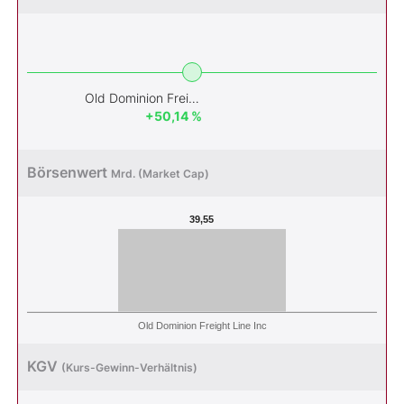
Old Dominion Freight Line Inc
+50,14 %
Börsenwert
Mrd. (Market Cap)
39,55
Old Dominion Freight Line Inc
KGV
(Kurs-Gewinn-Verhältnis)