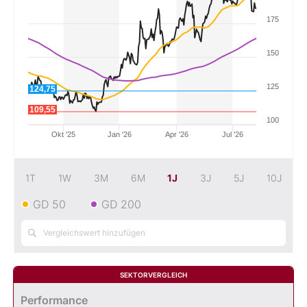
175
Mein B:O
150
Mein Konto
125
124,75
109,55
Folgen Sie uns
100
Okt '25
Jan '26
Apr '26
Jul '26
Kontakt
1T
1W
3M
6M
1J
3J
5J
10J
GD 50
GD 200
SEKTORVERGLEICH
Performance