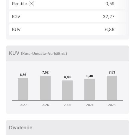
Rendite (%)
0,59
KGV
32,27
KUV
6,86
KUV
(Kurs-Umsatz-Verhältnis)
7,52
7,53
6,86
6,48
6,09
2027
2026
2025
2024
2023
Dividende