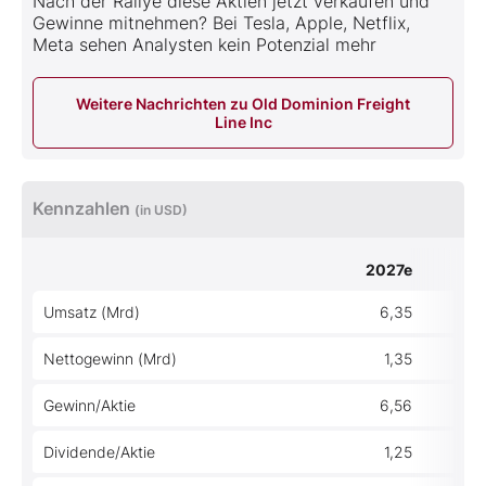
Nach der Rallye diese Aktien jetzt verkaufen und
Gewinne mitnehmen? Bei Tesla, Apple, Netflix,
Meta sehen Analysten kein Potenzial mehr
Weitere Nachrichten zu Old Dominion Freight
Line Inc
Kennzahlen
(in USD)
2027e
Umsatz (Mrd)
6,35
Nettogewinn (Mrd)
1,35
Gewinn/Aktie
6,56
Dividende/Aktie
1,25