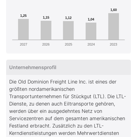
1,60
1,25
1,15
1,12
1,04
2027
2026
2025
2024
2023
Unternehmensprofil
Die Old Dominion Freight Line Inc. ist eines der
größten nordamerikanischen
Transportunternehmen für Stückgut (LTL). Die LTL-
Dienste, zu denen auch Eiltransporte gehören,
werden über ein ausgedehntes Netz von
Servicezentren auf dem gesamten amerikanischen
Festland erbracht. Zusätzlich zu den LTL-
Kerndienstleistungen werden Mehrwertdiensten