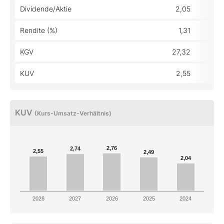
Dividende/Aktie
2,05
Rendite (%)
1,31
KGV
27,32
KUV
2,55
KUV
(Kurs-Umsatz-Verhältnis)
2,76
2,74
2,55
2,49
2,04
2028
2027
2026
2025
2024