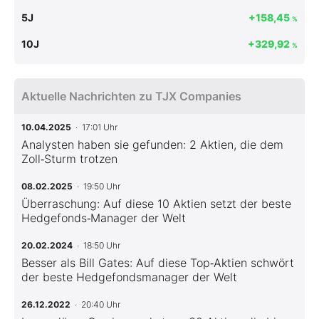
5J
+158,45
%
10J
+329,92
%
Aktuelle Nachrichten zu TJX Companies
10.04.2025
· 17:01 Uhr
Analysten haben sie gefunden: 2 Aktien, die dem
Zoll‑Sturm trotzen
08.02.2025
· 19:50 Uhr
Überraschung: Auf diese 10 Aktien setzt der beste
Hedgefonds‑Manager der Welt
20.02.2024
· 18:50 Uhr
Besser als Bill Gates: Auf diese Top‑Aktien schwört
der beste Hedgefondsmanager der Welt
26.12.2022
· 20:40 Uhr