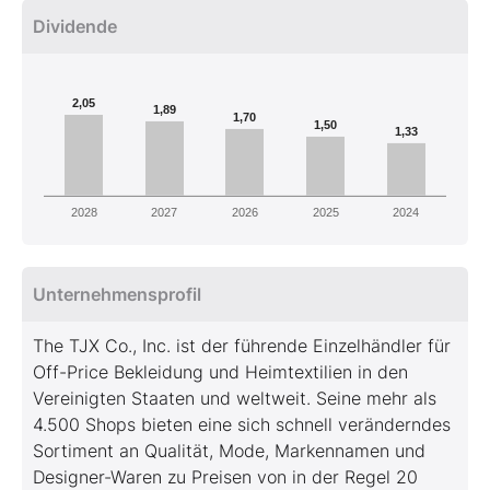
Dividende
2,05
1,89
1,70
1,50
1,33
2028
2027
2026
2025
2024
Unternehmensprofil
The TJX Co., Inc. ist der führende Einzelhändler für
Off-Price Bekleidung und Heimtextilien in den
Vereinigten Staaten und weltweit. Seine mehr als
4.500 Shops bieten eine sich schnell veränderndes
Sortiment an Qualität, Mode, Markennamen und
Designer-Waren zu Preisen von in der Regel 20