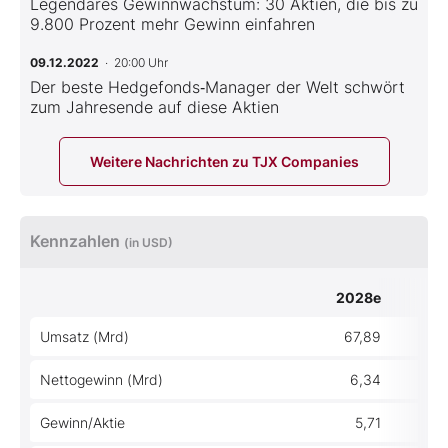
Legendäres Gewinnwachstum: 30 Aktien, die bis zu
9.800 Prozent mehr Gewinn einfahren
09.12.2022
· 20:00 Uhr
Der beste Hedgefonds‑Manager der Welt schwört
zum Jahresende auf diese Aktien
Weitere Nachrichten zu TJX Companies
Kennzahlen
(in USD)
2028e
Umsatz (Mrd)
67,89
Nettogewinn (Mrd)
6,34
Gewinn/Aktie
5,71