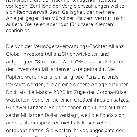
vorliegen. Zur Höhe der Vergleichszahlungen wollte
sich Rechtsanwalt Sean Gallagher, der mehrere
Anleger gegen den Münchner Konzern vertritt, nicht
äußern. Sie seien aber "gut für unsere Klienten",
schrieb er.
Die von der Vermögensverwaltungs-Tochter Allianz
Global Investors (AllianzGI) entwickelten und
aufgelegten "Structured Alpha"-Hedgefonds hatten
den Investoren Milliardenverluste gebracht. Die
Papiere waren vor allem an große Pensionsfonds
verkauft worden, die an eine sichere Anlage glaubten.
Doch als die Märkte 2020 im Zuge der Corona-Krise
wackelten, verloren sie einen Großteil ihres Einsatzes.
Gut zwei Dutzend Anleger haben die Allianz auf rund
sechs Milliarden Dollar verklagt, weil die Fonds sich
anders als versprochen nicht als krisensicher
entpuppt hatten. Sie warfen ihr vor, angesichts der