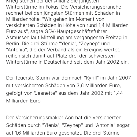
Krieg stehen bei der Allianz die jüngsten
Winterstürme im Fokus. Die Versicherungsbranche
rechnet bei den jüngsten Stürmen mit Schäden in
Milliardenhöhe. "Wir gehen im Moment von
versicherten Schäden in Höhe von rund 1,4 Milliarden
Euro aus", sagte GDV-Hauptgeschäftsführer
Asmussen laut Mitteilung am vergangenen Freitag in
Berlin. Die drei Stürme "Ylenia", "Zeynep" und
"Antonia", die der Verband als ein Ereignis wertet,
reihen sich damit auf Platz drei der schwersten
Winterstürme in Deutschland seit dem Jahr 2002 ein.
Der teuerste Sturm war demnach "Kyrill" im Jahr 2007
mit versicherten Schäden von 3,6 Milliarden Euro,
gefolgt von "Jeanette" aus dem Jahr 2002 mit 1,44
Milliarden Euro.
Der Versicherungsmakler Aon hat die versicherten
Schäden durch "Ylenia", "Zeynep" und "Antonia" sogar
auf 1,6 Milliarden Euro geschätzt. Die drei Stürme