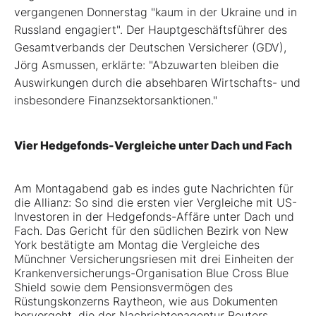
vergangenen Donnerstag "kaum in der Ukraine und in
Russland engagiert". Der Hauptgeschäftsführer des
Gesamtverbands der Deutschen Versicherer (GDV),
Jörg Asmussen, erklärte: "Abzuwarten bleiben die
Auswirkungen durch die absehbaren Wirtschafts- und
insbesondere Finanzsektorsanktionen."
Vier Hedgefonds-Vergleiche unter Dach und Fach
Am Montagabend gab es indes gute Nachrichten für
die Allianz: So sind die ersten vier Vergleiche mit US-
Investoren in der Hedgefonds-Affäre unter Dach und
Fach. Das Gericht für den südlichen Bezirk von New
York bestätigte am Montag die Vergleiche des
Münchner Versicherungsriesen mit drei Einheiten der
Krankenversicherungs-Organisation Blue Cross Blue
Shield sowie dem Pensionsvermögen des
Rüstungskonzerns Raytheon, wie aus Dokumenten
hervorgeht, die der Nachrichtenagentur Reuters