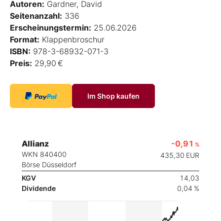
Autoren:
Gardner, David
Seitenanzahl:
336
Erscheinungstermin:
25.06.2026
Format:
Klappenbroschur
ISBN:
978-3-68932-071-3
Preis:
29,90 €
Im Shop kaufen
Allianz
-0,91
%
WKN 840400
435,30
EUR
Börse Düsseldorf
KGV
14,03
Dividende
0,04 %