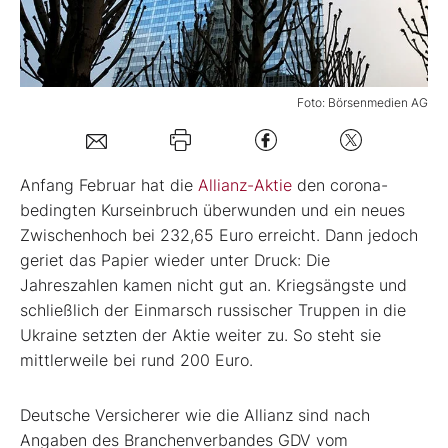
Mein B:O
Foto: Börsenmedien AG
Mein Konto
Folgen Sie uns
Anfang Februar hat die
Allianz-Aktie
den corona-
bedingten Kurseinbruch überwunden und ein neues
Zwischenhoch bei 232,65 Euro erreicht. Dann jedoch
Kontakt
geriet das Papier wieder unter Druck: Die
Jahreszahlen kamen nicht gut an. Kriegsängste und
schließlich der Einmarsch russischer Truppen in die
Ukraine setzten der Aktie weiter zu. So steht sie
mittlerweile bei rund 200 Euro.
Deutsche Versicherer wie die Allianz sind nach
Angaben des Branchenverbandes GDV vom