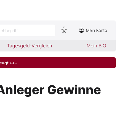
Mein Konto
chbegriff
Tagesgeld-Vergleich
Mein B:O
zeugt +++
n Anleger Gewinne