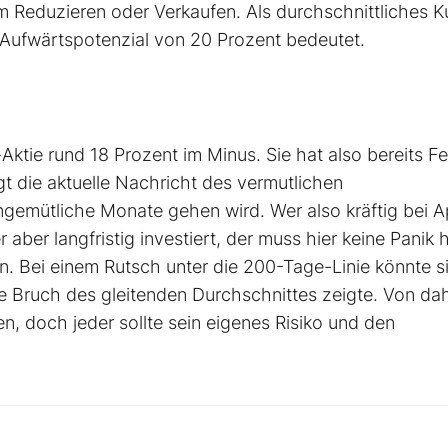
 Reduzieren oder Verkaufen. Als durchschnittliches Ku
 Aufwärtspotenzial von 20 Prozent bedeutet.
Aktie rund 18 Prozent im Minus. Sie hat also bereits F
igt die aktuelle Nachricht des vermutlichen
emütliche Monate gehen wird. Wer also kräftig bei A
 aber langfristig investiert, der muss hier keine Panik 
en. Bei einem Rutsch unter die 200-Tage-Linie könnte s
te Bruch des gleitenden Durchschnittes zeigte. Von da
n, doch jeder sollte sein eigenes Risiko und den