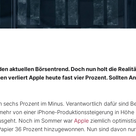
en aktuellen Börsentrend. Doch nun holt die Realitä
 verliert Apple heute fast vier Prozent. Sollten A
m sechs Prozent im Minus. Verantwortlich dafür sind Be
mehr von einer iPhone-Produktionssteigerung in Höhe
 ausgeht. Noch im Sommer war
Apple
ziemlich optimisti
Papier 36 Prozent hinzugewonnen. Nun sind davon nu