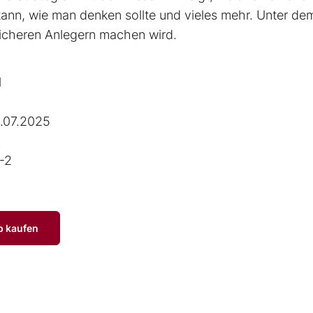
nn, wie man denken sollte und vieles mehr. Unter de
reicheren Anlegern machen wird.
l
.07.2025
-2
p kaufen