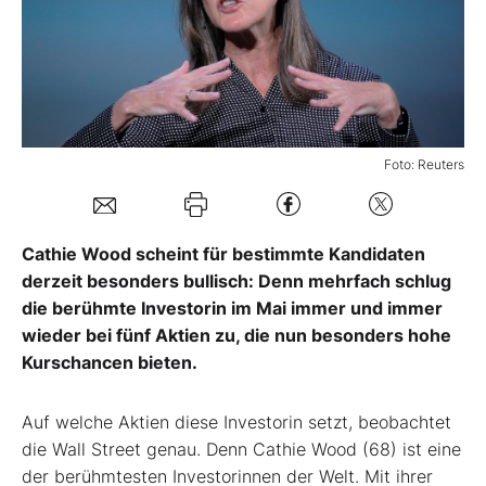
Mein B:O
Mein Konto
Foto: Reuters
Folgen Sie uns
Cathie Wood scheint für bestimmte Kandidaten
Kontakt
derzeit besonders bullisch: Denn mehrfach schlug
die berühmte Investorin im Mai immer und immer
wieder bei fünf Aktien zu, die nun besonders hohe
Kurschancen bieten.
Auf welche Aktien diese Investorin setzt, beobachtet
die Wall Street genau. Denn Cathie Wood (68) ist eine
der berühmtesten Investorinnen der Welt. Mit ihrer