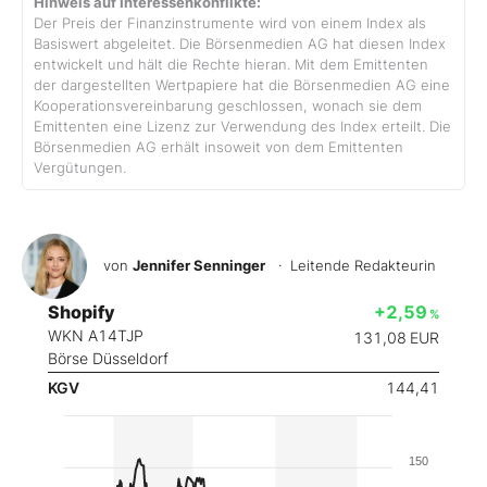
Hinweis auf Interessenkonflikte:
Der Preis der Finanzinstrumente wird von einem Index als
Basiswert abgeleitet. Die Börsenmedien AG hat diesen Index
entwickelt und hält die Rechte hieran. Mit dem Emittenten
der dargestellten Wertpapiere hat die Börsenmedien AG eine
Kooperationsvereinbarung geschlossen, wonach sie dem
Emittenten eine Lizenz zur Verwendung des Index erteilt. Die
Börsenmedien AG erhält insoweit von dem Emittenten
Vergütungen.
von
Jennifer Senninger
· Leitende Redakteurin
Shopify
+2,59
%
WKN A14TJP
131,08
EUR
Börse Düsseldorf
KGV
144,41
150