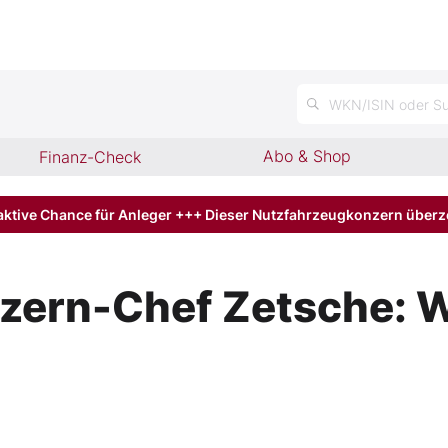
WKN/ISIN oder Su
Abo & Shop
Finanz-Check
aktive Chance für Anleger +++ Dieser Nutzfahrzeugkonzern über
zern-Chef Zetsche: W