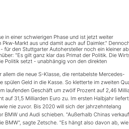
e in einer schwierigen Phase und ist jetzt weiter
hen Pkw-Markt aus und damit auch auf Daimler." Dennoc
für den Stuttgarter Autohersteller noch ein kleiner ab
ber: "Es gilt ganz klar das Primat der Politik. Die Wirt
ie Politik setzt - unabhängig von den direkten
r allem die neue S-Klasse, die rentabelste Mercedes-
spülen Geld in die Kasse. So kletterte im zweiten Qua
em laufenden Geschäft um zwölf Prozent auf 2,46 Milli
auf 31,5 Milliarden Euro zu. Im ersten Halbjahr liefert
ie nie zuvor. Bis 2020 will sich der jahrzehntelang
r BMW und Audi schieben. "Außerhalb Chinas verkauf
wie BMW", sagte Zetsche. "Es hängt also davon ab, wie