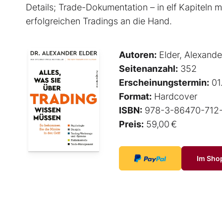
Details; Trade-Dokumentation – in elf Kapiteln
erfolgreichen Tradings an die Hand.
Autoren:
Elder, Alexande
Seitenanzahl:
352
Erscheinungstermin:
01
Format:
Hardcover
ISBN:
978-3-86470-712
Preis:
59,00 €
Im Sho