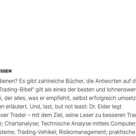
ÜSSEN
ienen? Es gibt zahlreiche Bücher, die Antworten auf d
rading-Bibel“ gilt als eines der besten und lohnenswer
, der alles, was er empfiehlt, selbst erfolgreich umsetz
rläutert. Und, last, but not least: Dr. Elder legt
ser Trader – mit dem Ziel, seine Leser zu besseren Tra
; Chartanalyse; Technische Analyse mittels Computer
steme; Trading-Vehikel; Risikomanagement; praktische