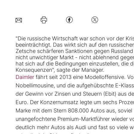
"Die russische Wirtschaft war schon vor der Kris
beeinträchtigt. Das wirkt sich auf den russisc
Zetsche schärferen Sanktionen gegen Russland - 
nicht unwichtiger Markt - nicht ablehnend gegenü
hat sich auf die Bedingungen einzustellen, die d
Konsequenzen", sagte der Manager.
Daimler
fährt seit 2013 eine Modelloffensive. Vo
Nobellimousine, und die aufgehübschte E-Klasse 
der Gewinn vor Zinsen und Steuern (Ebit) aus d
Euro. Der Konzernumsatz legte um sechs Prozent 
Marke mit dem Stern 808.000 Autos aus, soviel w
unangefochtene Premium-Marktführer wieder vo
deutlich mehr Autos als Audi und fast so viele 