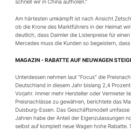
schnell wir in China aufholen."
Am härtesten umkämpft ist nach Ansicht Zetsch
ob die Krone des Marktführers in der Heimat wir
deutlich, dass Daimler die Listenpreise für ein
Mercedes muss die Kunden so begeistern, dass si
MAGAZIN - RABATTE AUF NEUWAGEN STEIG
Unterdessen nehmen laut "Focus" die Preisnach
Deutschland in diesem Jahr bislang 2,4 Proze
Vorjahr. Immer mehr Hersteller oder Vermieter
Preisnachlässe zu gewähren, berichtete das Ma
Duisburg-Essen. Das Geschäftsmodell umfasse im
Jahren habe der Anteil der Eigenzulassungen n
selbst auf komplett neue Wagen hohe Rabatte. S