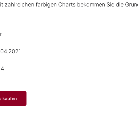
 mit zahlreichen farbigen Charts bekommen Sie die Gru
r
.04.2021
-4
p kaufen