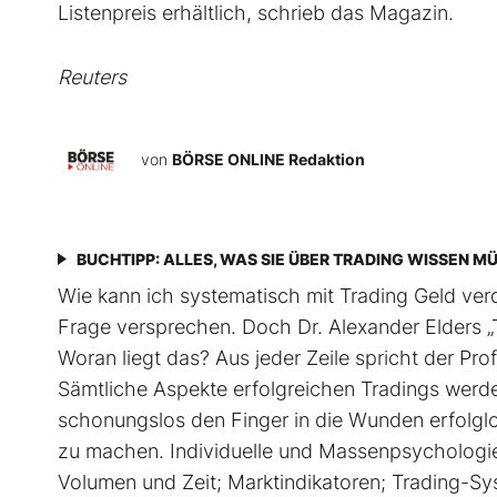
Listenpreis erhältlich, schrieb das Magazin.
Reuters
von
BÖRSE ONLINE Redaktion
BUCHTIPP: ALLES, WAS SIE ÜBER TRADING WISSEN M
Wie kann ich systematisch mit Trading Geld verd
Frage versprechen. Doch Dr. Alexander Elders „T
Woran liegt das? Aus jeder Zeile spricht der Profi
Sämtliche Aspekte erfolgreichen Tradings werden e
schonungslos den Finger in die Wunden erfolglo
zu machen. Individuelle und Massenpsychologie
Volumen und Zeit; Marktindikatoren; Trading-Sy