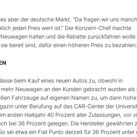
es aber der deutsche Markt. "Da fragen wir uns manc
klich jeden Preis wert ist." Der Konzern-Chef machte
en Neuwagen halten und die Rabatte zurückfahren wolle.
e bereit sind, dafür einen höheren Preis zu bezahlen.
EN
lässe beim Kauf eines neuen Autos zu, obwohl in
nt mehr Neuwagen an den Kunden gebracht wurden als 
 ließen Fahrzeuge auf eigenen Namen zu, um dann hohe
gazin unter Berufung auf das CAR-Center der Universi
 ersten Halbjahr 40 Prozent aller Zulassungen, vor vi
och bei 36 Prozent gelegen. Die Hersteller gewährten
o sei etwa ein Fiat Punto derzeit für 36 Prozent unter