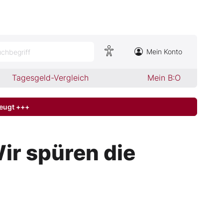
Mein Konto
chbegriff
Tagesgeld-Vergleich
Mein B:O
zeugt +++
ir spüren die