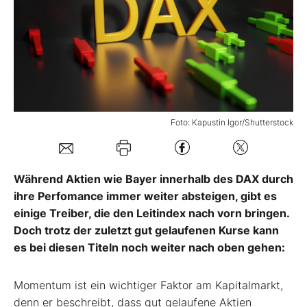
Mein B:O
Mein Konto
Folgen Sie uns
Foto: Kapustin Igor/Shutterstock
Kontakt
Während Aktien wie Bayer innerhalb des DAX durch
ihre Perfomance immer weiter absteigen, gibt es
einige Treiber, die den Leitindex nach vorn bringen.
Doch trotz der zuletzt gut gelaufenen Kurse kann
es bei diesen Titeln noch weiter nach oben gehen:
Momentum ist ein wichtiger Faktor am Kapitalmarkt,
denn er beschreibt, dass gut gelaufene Aktien