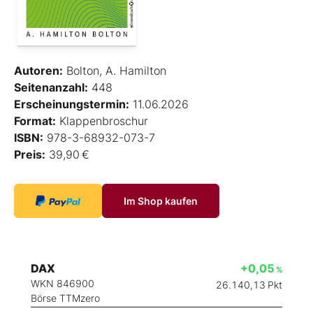
Autoren:
Bolton, A. Hamilton
Seitenanzahl:
448
Erscheinungstermin:
11.06.2026
Format:
Klappenbroschur
ISBN:
978-3-68932-073-7
Preis:
39,90 €
Im Shop kaufen
DAX
+0,05
%
WKN 846900
26.140,13
Pkt
Börse TTMzero