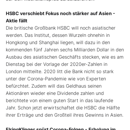
HSBC verschiebt Fokus noch stärker auf Asien -
Aktie fällt
Die britische Großbank HSBC will noch asiatischer
werden. Das Institut, dessen Wurzeln ohnehin in
Hongkong und Shanghai liegen, will dazu in den
kommenden fünf Jahren sechs Milliarden Dollar in den
Ausbau des asiatischen Geschäfts stecken, wie es am
Dienstag bei der Vorlage der 2020er-Zahlen in
London mitteilte. 2020 litt die Bank nicht so stark
unter der Corona-Pandemie wie von Experten
befürchtet. Zudem will das Geldhaus seinen
Aktionären wieder eine Dividende zahlen und
berichtete von einem guten Start in das laufende
Jahr. Schon jetzt erwirtschaftet die HSBC die Hälfte
ihrer Erträge und den Großteil ihres Gewinns in Asien.
ElringKlinger spürt Corona-Folgen - Erholung im