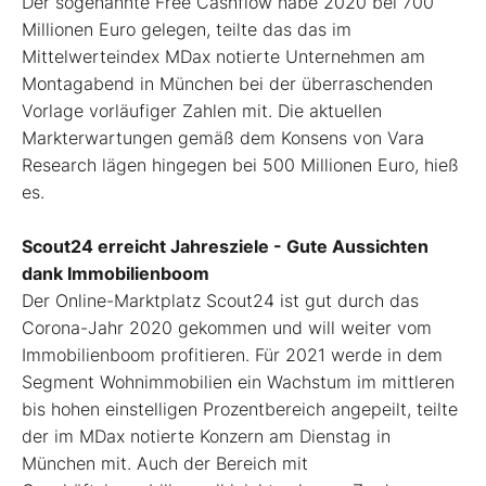
Der sogenannte Free Cashflow habe 2020 bei 700
Millionen Euro gelegen, teilte das das im
Mittelwerteindex MDax notierte Unternehmen am
Montagabend in München bei der überraschenden
Vorlage vorläufiger Zahlen mit. Die aktuellen
Markterwartungen gemäß dem Konsens von Vara
Research lägen hingegen bei 500 Millionen Euro, hieß
es.
Scout24 erreicht Jahresziele - Gute Aussichten
dank Immobilienboom
Der Online-Marktplatz Scout24 ist gut durch das
Corona-Jahr 2020 gekommen und will weiter vom
Immobilienboom profitieren. Für 2021 werde in dem
Segment Wohnimmobilien ein Wachstum im mittleren
bis hohen einstelligen Prozentbereich angepeilt, teilte
der im MDax notierte Konzern am Dienstag in
München mit. Auch der Bereich mit