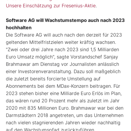
Unsere Einschätzung zur Fresenius-Aktie
.
Software AG will Wachstumstempo auch nach 2023
hochhalten
Die Software AG will auch nach den derzeit für 2023
geltenden Mittelfristzielen weiter kräftig wachsen.
"Zwei oder drei Jahre nach 2023 sind 1,5 Milliarden
Euro Umsatz möglich", sagte Vorstandschef Sanjay
Brahmawar am Dienstag vor Journalisten anlässlich
einer Investorenveranstaltung. Dazu soll maßgeblich
die zuletzt bereits forcierte Umstellung auf
Abonnements bei dem MDax-Konzern beitragen. Für
2023 stehen bisher eine Milliarde Euro Erlös im Plan,
das wären rund 20 Prozent mehr als zuletzt im Jahr
2020 mit 835 Millionen Euro. Brahmawar war bei den
Darmstädtern 2018 angetreten, um das Unternehmen
nach vielen stagnierenden Jahren wieder nachhaltig
auf den Wachstumspfad zurückzuführen.