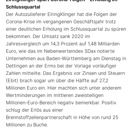
Schlussquartal
Der Autozulieferer ElringKlinger hat die Folgen der
Corona-Krise im vergangenen Geschäftsjahr trotz
einer deutlichen Erholung im Schlussquartal zu spüren
bekommen. Der Umsatz sank 2020 im
Jahresvergleich um 14,3 Prozent auf 1,48 Milliarden
Euro, wie das im Nebenwerteindex SDax notierte
Unternehmen aus Baden-Württemberg am Dienstag in
Dettingen an der Erms bei der Vorlage vorläufiger
Zahlen mitteilte. Das Ergebnis vor Zinsen und Steuern
(Ebit) brach sogar um über die Hälfte auf 27,2
Millionen Euro ein. Hier machten sich unter anderem
Wertminderungen im mittleren zweistelligen
Millionen-Euro-Bereich negativ bemerkbar. Positiv
schlug der Erlös aus einer
Brennstoffzellenpartnerschaft in Höhe von rund 25
Millionen zu Buche.