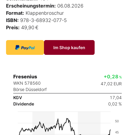
Erscheinungstermin:
06.08.2026
Format:
Klappenbroschur
ISBN:
978-3-68932-077-5
Preis:
49,90 €
Im Shop kaufen
Fresenius
+0,28
%
WKN 578560
47,02
EUR
Börse Düsseldorf
KGV
17,04
Dividende
0,02 %
50
45