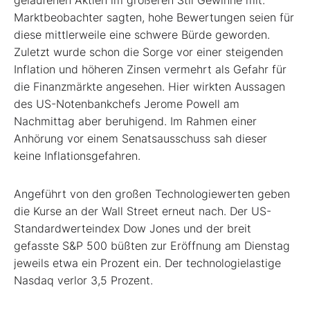
gelaufenen Aktien im größeren Stil Gewinne mit.
Marktbeobachter sagten, hohe Bewertungen seien für
diese mittlerweile eine schwere Bürde geworden.
Zuletzt wurde schon die Sorge vor einer steigenden
Inflation und höheren Zinsen vermehrt als Gefahr für
die Finanzmärkte angesehen. Hier wirkten Aussagen
des US-Notenbankchefs Jerome Powell am
Nachmittag aber beruhigend. Im Rahmen einer
Anhörung vor einem Senatsausschuss sah dieser
keine Inflationsgefahren.
Angeführt von den großen Technologiewerten geben
die Kurse an der Wall Street erneut nach. Der US-
Standardwerteindex Dow Jones und der breit
gefasste S&P 500 büßten zur Eröffnung am Dienstag
jeweils etwa ein Prozent ein. Der technologielastige
Nasdaq verlor 3,5 Prozent.