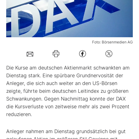
Mein B:O
Mein Konto
Foto: Börsenmedien AG
Folgen Sie uns
Die Kurse am deutschen Aktienmarkt schwankten am
Kontakt
Dienstag stark. Eine spürbare Grundnervosität der
Anleger, die sich auch weiter an den US-Börsen
zeigte, führte beim deutschen Leitindex zu größeren
Schwankungen. Gegen Nachmittag konnte der DAX
die Kursverluste von zeitweise mehr als zwei Prozent
reduzieren.
Anleger nahmen am Dienstag grundsätzlich bei gut