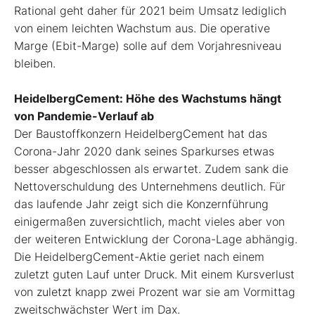
Rational geht daher für 2021 beim Umsatz lediglich
von einem leichten Wachstum aus. Die operative
Marge (Ebit-Marge) solle auf dem Vorjahresniveau
bleiben.
HeidelbergCement: Höhe des Wachstums hängt
von Pandemie-Verlauf ab
Der Baustoffkonzern HeidelbergCement hat das
Corona-Jahr 2020 dank seines Sparkurses etwas
besser abgeschlossen als erwartet. Zudem sank die
Nettoverschuldung des Unternehmens deutlich. Für
das laufende Jahr zeigt sich die Konzernführung
einigermaßen zuversichtlich, macht vieles aber von
der weiteren Entwicklung der Corona-Lage abhängig.
Die HeidelbergCement-Aktie geriet nach einem
zuletzt guten Lauf unter Druck. Mit einem Kursverlust
von zuletzt knapp zwei Prozent war sie am Vormittag
zweitschwächster Wert im Dax.