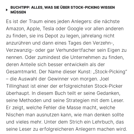
BUCHTIPP: ALLES, WAS SIE ÜBER STOCK-PICKING WISSEN
MÜSSEN
Es ist der Traum eines jeden Anlegers: die nächste
Amazon, Apple, Tesla oder Google vor allen anderen
zu finden, sie ins Depot zu legen, jahrelang nicht
anzurühren und dann eines Tages den Verzehn-,
Verzwanzig- oder gar Verhundertfacher sein Eigen zu
nennen. Oder zumindest die Unternehmen zu finden,
deren Anteile sich besser entwickeln als der
Gesamtmarkt. Der Name dieser Kunst: „Stock-Picking“
– die Auswahl der Gewinner von morgen. Joel
Tillinghast ist einer der erfolgreichsten Stock-Picker
überhaupt. In diesem Buch teilt er seine Gedanken,
seine Methoden und seine Strategien mit dem Leser.
Er zeigt, welche Fehler die Masse macht, welche
Nischen man ausnutzen kann, wie man denken sollte
und vieles mehr. Unter dem Strich ein Lehrbuch, das
seine Leser zu erfolgreicheren Anlegern machen wird.