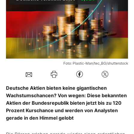
Mein B:O
Mein Konto
Folgen Sie uns
Foto: Plastic-Man/tec_BG/shutterstock
Kontakt
Deutsche Aktien bieten keine gigantischen
Wachstumschancen? Von wegen: Diese bekannten
Aktien der Bundesrepublik bieten jetzt bis zu 120
Prozent Kurschance und werden von Analysten
gerade in den Himmel gelobt