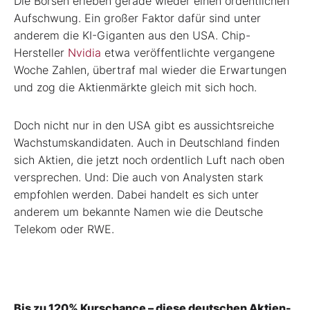
Die Börsen erleben gerade wieder einen ordentlichen
Aufschwung. Ein großer Faktor dafür sind unter
anderem die KI-Giganten aus den USA. Chip-
Hersteller
Nvidia
etwa veröffentlichte vergangene
Woche Zahlen, übertraf mal wieder die Erwartungen
und zog die Aktienmärkte gleich mit sich hoch.
Doch nicht nur in den USA gibt es aussichtsreiche
Wachstumskandidaten. Auch in Deutschland finden
sich Aktien, die jetzt noch ordentlich Luft nach oben
versprechen. Und: Die auch von Analysten stark
empfohlen werden. Dabei handelt es sich unter
anderem um bekannte Namen wie die Deutsche
Telekom oder RWE.
Bis zu 120% Kurschance – diese deutschen Aktien-