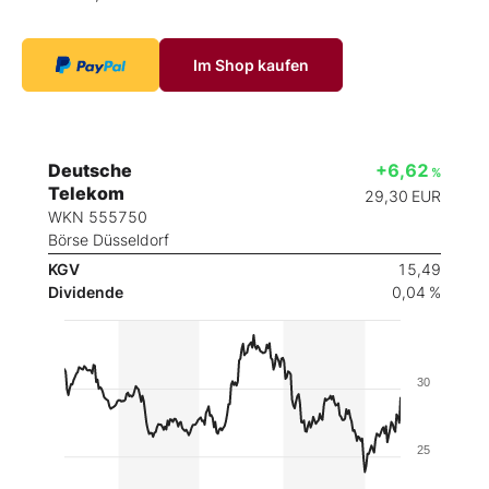
Im Shop kaufen
Deutsche
+6,62
%
Telekom
29,30
EUR
WKN 555750
Börse Düsseldorf
KGV
15,49
Dividende
0,04 %
30
25