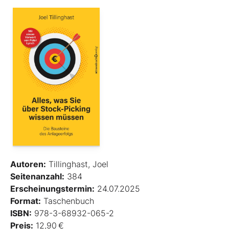
Autoren:
Tillinghast, Joel
Seitenanzahl:
384
Erscheinungstermin:
24.07.2025
Format:
Taschenbuch
ISBN:
978-3-68932-065-2
Preis:
12,90 €