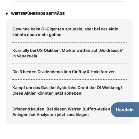
WEITERFÜHRENDE BEITRÄGE
Gewinne beim Öl‑Giganten sprudeln, aber bei der Aktie
könnte noch mehr gehen
Kursrally bei US‑Ölaktien: Märkte wetten auf „Goldrausch“
in Venezuela
Die 3 besten Dividendenaktien für Buy & Hold forever
Kampf um das Gas der Ayatollahs‑Droht der Öl‑Weltkrieg?
Diese Aktien könnten jetzt abheben!
Dringend kaufen! Bei diesen Warren Buffett‑Aktien sollten
Handeln
Anleger laut Analysten jetzt zuschlagen