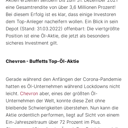
Aktien erzielten seitdem bis zum 31. Dezember 2021
eine Gesamtrendite von über 3,6 Millionen Prozent!
Bei diesem Erfolg ist es klar, dass einige Investoren
dem Top-Anleger nacheifern wollen. Ein Blick in sein
Depot (Stand: 31.03.2022) offenbart: Die viertgrößte
Position ist eine Öl-Aktie, die jetzt als besonders
sicheres Investment gilt.
Chevron - Buffetts Top-Öl-Aktie
Gerade während den Anfängen der Corona-Pandemie
hatten es Öl-Unternehmen während Lockdowns nicht
leicht.
Chevron
aber, eines der größten Öl-
Unternehmen der Welt, konnte diese Zeit ohne
bleibende Schwierigkeiten überstehen. Nun kann die
Aktie ordentlich performen, liegt auf Sicht von einem
Ein-Jahreszeitraum über 72 Prozent im Plus.