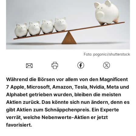
Mein B:O
Mein Konto
Folgen Sie uns
Foto: pogonici/shutterstock
Kontakt
Während die Börsen vor allem von den Magnificent
7 Apple, Microsoft, Amazon, Tesla, Nvidia, Meta und
Alphabet getrieben wurden, bleiben die meisten
Aktien zurück. Das könnte sich nun ändern, denn es
gibt Aktien zum Schnäppchenpreis. Ein Experte
verrät, welche Nebenwerte-Aktien er jetzt
favorisiert.