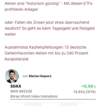
Aktien sind "historisch günstig" - Mit diesen ETFs
profitieren Anleger
oder:
Fallen die Zinsen jetzt etwa überraschend
deutlich? So geht es beim Tagesgeld und Festgeld
weiter
Ausnahmslos Kaufempfehlungen: 13 deutsche
Geheimfavoriten-Aktien mit bis zu 240 Prozent
Kurspotenzial
von
Marian Kopocz
SDAX
+0,56
%
WKN 965338
18.654,29
Pkt
Börse Infront Index Indications