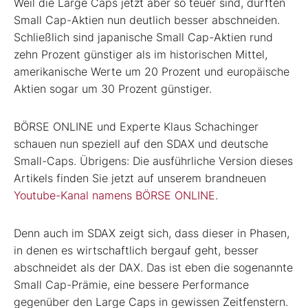
Weil die Large Caps jetzt aber so teuer sind, dürften
Small Cap-Aktien nun deutlich besser abschneiden.
Schließlich sind japanische Small Cap-Aktien rund
zehn Prozent günstiger als im historischen Mittel,
amerikanische Werte um 20 Prozent und europäische
Aktien sogar um 30 Prozent günstiger.
BÖRSE ONLINE und Experte Klaus Schachinger
schauen nun speziell auf den SDAX und deutsche
Small-Caps. Übrigens: Die ausführliche Version dieses
Artikels finden Sie jetzt auf unserem brandneuen
Youtube-Kanal namens BÖRSE ONLINE
.
Denn auch im SDAX zeigt sich, dass dieser in Phasen,
in denen es wirtschaftlich bergauf geht, besser
abschneidet als der DAX. Das ist eben die sogenannte
Small Cap-Prämie, eine bessere Performance
gegenüber den Large Caps in gewissen Zeitfenstern.