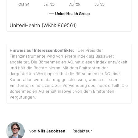
Okt '24
Jan '25
Apr '25
Jul '25
UnitedHealth Group
UnitedHealth
(WKN: 869561)
Hinweis auf Interessenkonflikte:
Der Preis der
Finanzinstrumente wird von einem Index als Basiswert
abgeleitet. Die Börsenmedien AG hat diesen Index entwickelt
und hält die Rechte hieran. Mit dem Emittenten der
dargestellten Wertpapiere hat die Börsenmedien AG eine
Kooperationsvereinbarung geschlossen, wonach sie dem
Emittenten eine Lizenz zur Verwendung des Index erteilt. Die
Börsenmedien AG erhält insoweit von dem Emittenten
Vergütungen.
von
Nils Jacobsen
· Redakteur