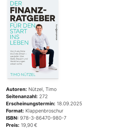
Autoren:
Nützel, Timo
Seitenanzahl:
272
Erscheinungstermin:
18.09.2025
Format:
Klappenbroschur
ISBN:
978-3-86470-980-7
Preis:
19,90 €