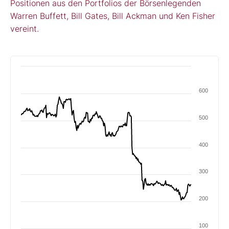
Positionen aus den Portfolios der Börsenlegenden
Warren Buffett, Bill Gates, Bill Ackman und Ken Fisher
vereint.
600
500
400
300
200
100