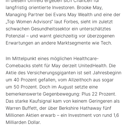
in diesem Umfeld ergeben sich Chancen für
langfristig orientierte Investoren. Brooke May,
Managing Partner bei Evans May Wealth und eine der
„Top Women Advisors“ laut Forbes, sieht im zuletzt
schwachen Gesundheitssektor ein unterschätztes
Potenzial – und warnt gleichzeitig vor überzogenen
Erwartungen an andere Marktsegmente wie Tech.
Im Mittelpunkt eines möglichen Healthcare-
Comebacks steht für May derzeit UnitedHealth. Die
Aktie des Versicherungsgiganten ist seit Jahresbeginn
um 40 Prozent gefallen, vom Allzeithoch aus sogar
um 50 Prozent. Doch im August setzte eine
bemerkenswerte Gegenbewegung: Plus 22 Prozent.
Das starke Kaufsignal kam von keinem Geringeren als
Warren Buffett, der über Berkshire Hathaway fünf
Millionen Aktien erwarb – ein Investment von rund 1,6
Milliarden Dollar.