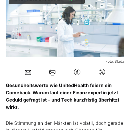
Mein B:O
Mein Konto
Folgen Sie uns
Foto: Stada
Kontakt
Gesundheitswerte wie UnitedHealth feiern ein
Comeback. Warum laut einer Finanzexpertin jetzt
Geduld gefragt ist – und Tech kurzfristig überhitzt
wirkt.
Die Stimmung an den Märkten ist volatil, doch gerade