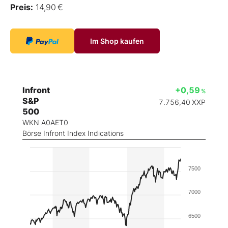
Preis:
14,90 €
Im Shop kaufen
Infront
+0,59
%
S&P
7.756,40
XXP
500
WKN A0AET0
Börse Infront Index Indications
7500
7000
6500