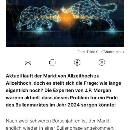
Mein B:O
Mein Konto
Folgen Sie uns
Foto: Tzido Sun/Shutterstock
Kontakt
Aktuell läuft der Markt von Allzeithoch zu
Allzeithoch, doch es stellt sich die Frage: wie lange
eigentlich noch? Die Experten von J.P. Morgan
warnen aktuell, dass dieses Problem für ein Ende
des Bullenmarktes im Jahr 2024 sorgen könnte:
Nach zwei schweren Börsenjahren ist der Markt
endlich wieder in einer Bullenphase angekommen.