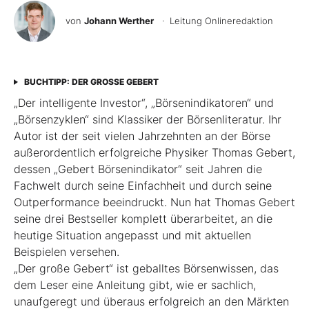
von
Johann Werther
· Leitung Onlineredaktion
BUCHTIPP: DER GROSSE GEBERT
„Der intelligente Investor“, „Börsenindikatoren“ und
„Börsenzyklen“ sind Klassiker der Börsen­literatur. Ihr
Autor ist der seit vielen Jahrzehnten an der Börse
außerordentlich erfolgreiche Physiker Thomas Gebert,
dessen „Gebert Börsenindikator“ seit Jahren die
Fachwelt durch seine Einfachheit und durch seine
Outperformance beeindruckt. Nun hat Thomas Gebert
seine drei Best­seller komplett überarbeitet, an die
heutige ­Situation angepasst und mit aktuellen
Beispielen ver­sehen.
„Der große Gebert“ ist geballtes Börsenwissen, das
dem Leser eine Anleitung gibt, wie er sachlich,
unaufgeregt und überaus erfolgreich an den Märkten