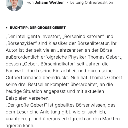
von
Johann Werther
· Leitung Onlineredaktion
BUCHTIPP: DER GROSSE GEBERT
„Der intelligente Investor“, „Börsenindikatoren“ und
„Börsenzyklen“ sind Klassiker der Börsen­literatur. Ihr
Autor ist der seit vielen Jahrzehnten an der Börse
außerordentlich erfolgreiche Physiker Thomas Gebert,
dessen „Gebert Börsenindikator“ seit Jahren die
Fachwelt durch seine Einfachheit und durch seine
Outperformance beeindruckt. Nun hat Thomas Gebert
seine drei Best­seller komplett überarbeitet, an die
heutige ­Situation angepasst und mit aktuellen
Beispielen ver­sehen.
„Der große Gebert“ ist geballtes Börsenwissen, das
dem Leser eine Anleitung gibt, wie er sachlich,
unaufgeregt und überaus erfolgreich an den Märkten
agieren kann.