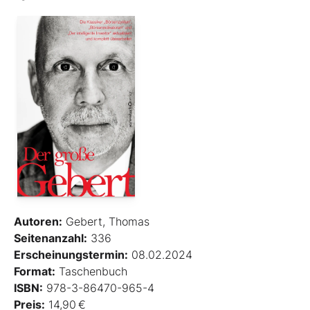
Autoren:
Gebert, Thomas
Seitenanzahl:
336
Erscheinungstermin:
08.02.2024
Format:
Taschenbuch
ISBN:
978-3-86470-965-4
Preis:
14,90 €