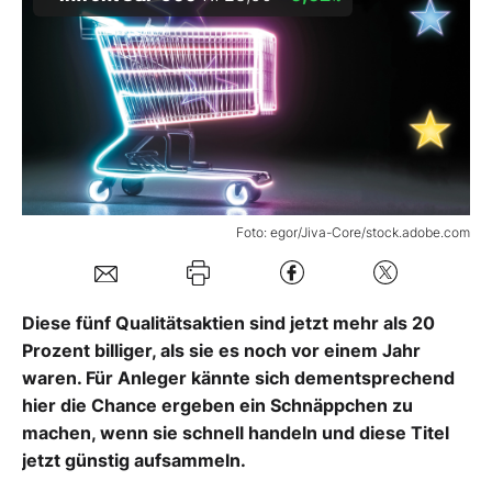
Mein B:O
Mein Konto
Folgen Sie uns
Foto: egor/Jiva-Core/stock.adobe.com
Kontakt
Diese fünf Qualitätsaktien sind jetzt mehr als 20
Prozent billiger, als sie es noch vor einem Jahr
waren. Für Anleger kännte sich dementsprechend
hier die Chance ergeben ein Schnäppchen zu
machen, wenn sie schnell handeln und diese Titel
jetzt günstig aufsammeln.